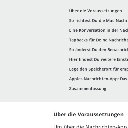
Über die Voraussetzungen
So richtest Du die Mac-Nachr
Eine Konversation in der Nac
Tapbacks für Deine Nachrich
So änderst Du den Benachric
Hier findest Du weitere Eins
Lege den Speicherort für em
Apples Nachrichten-App: Das
Zusammenfassung
Über die Voraussetzungen
Um über die Nachrichten-App