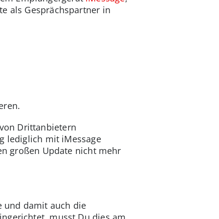
te als Gesprächspartner in
eren.
on Drittanbietern
 lediglich mit iMessage
zten großen Update nicht mehr
ge und damit auch die
ingerichtet, musst Du dies am