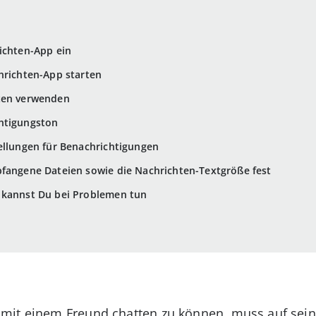
ichten-App ein
hrichten-App starten
ten verwenden
htigungston
tellungen für Benachrichtigungen
pfangene Dateien sowie die Nachrichten-Textgröße fest
 kannst Du bei Problemen tun
 mit einem Freund chatten zu können, muss auf se