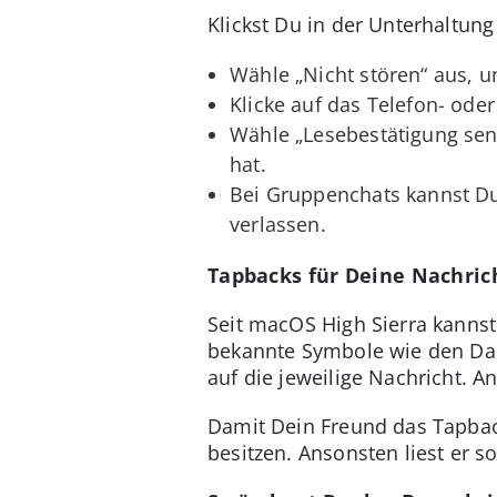
Klickst Du in der Unterhaltung
Wähle „Nicht stören“ aus, 
Klicke auf das Telefon- od
Wähle „Lesebestätigung sen
hat.
Bei Gruppenchats kannst D
verlassen.
Tapbacks für Deine Nachri
Seit macOS High Sierra kanns
bekannte Symbole wie den Dau
auf die jeweilige Nachricht. 
Damit Dein Freund das Tapbac
besitzen. Ansonsten liest er so