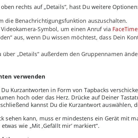
 oben rechts auf „Details“, hast Du weitere Optionen
um die Benachrichtigungsfunktion auszuschalten.
er Videokamera-Symbol, um einen Anruf via
FaceTime
den“ aus, wenn Du wissen möchtest, dass Dein Kont
u über „Details“ außerdem den Gruppennamen änder
chten verwenden
t Du Kurzantworten in Form von Tapbacks verschicke
men hoch oder das Herz. Drücke auf Deiner Tastatur
Anschließend kannst Du die Kurzantwort auswählen, 
k sehen kann, muss er mindestens ein Gerät mit ma
 etwas wie „Mit ‚Gefällt mir‘ markiert“.