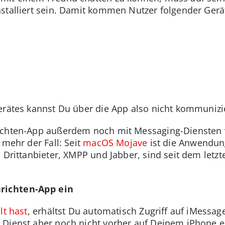
stalliert sein. Damit kommen Nutzer folgender Gerä
erätes kannst Du über die App also nicht kommunizi
ichten-App außerdem noch mit Messaging-Diensten v
 mehr der Fall: Seit
macOS Mojave
ist die Anwendung
n Drittanbieter, XMPP und Jabber, sind seit dem let
hrichten-App ein
lt hast
, erhältst Du automatisch Zugriff auf iMessa
 Dienst aber noch nicht vorher auf Deinem iPhone e