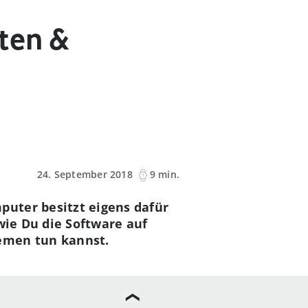
hten &
24. September 2018
9 min.
uter besitzt eigens dafür
wie Du die Software auf
emen tun kannst.