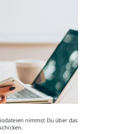
udiodateien nimmst Du über das
schicken.