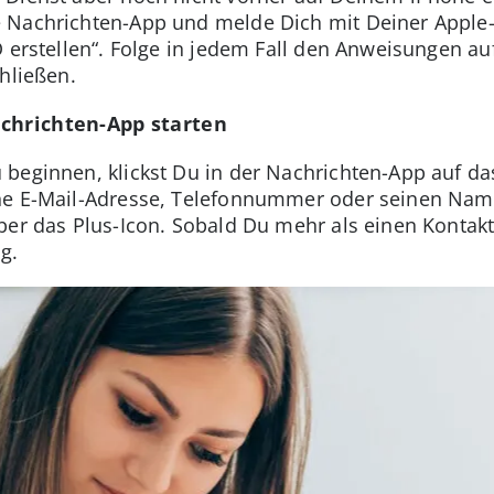
 Nachrichten-App und melde Dich mit Deiner Apple-ID
D erstellen“. Folge in jedem Fall den Anweisungen a
hließen.
achrichten-App starten
beginnen, klickst Du in der Nachrichten-App auf da
ne E-Mail-Adresse, Telefonnummer oder seinen Namen
ber das Plus-Icon. Sobald Du mehr als einen Kontak
g.