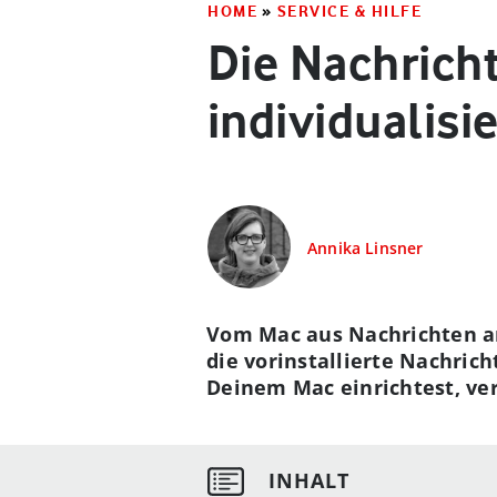
HOME
»
SERVICE & HILFE
Die Nachrich
individualisi
Annika Linsner
Vom Mac aus Nachrichten an
die vorinstallierte Nachric
Deinem Mac einrichtest, ve