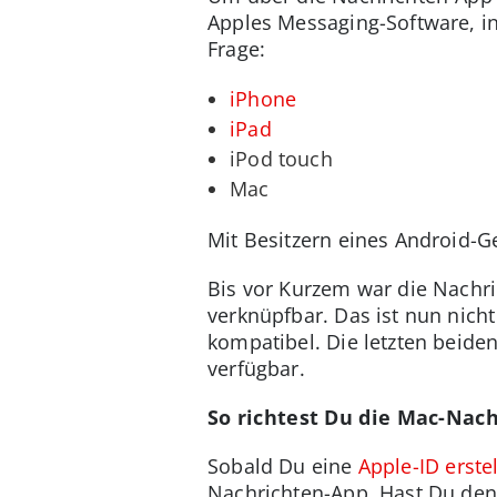
Apples Messaging-Software, in
Frage:
iPhone
iPad
iPod touch
Mac
Mit Besitzern eines Android-G
Bis vor Kurzem war die Nachr
verknüpfbar. Das ist nun nicht
kompatibel. Die letzten beide
verfügbar.
So richtest Du die Mac-Nac
Sobald Du eine
Apple-ID erstel
Nachrichten-App. Hast Du den