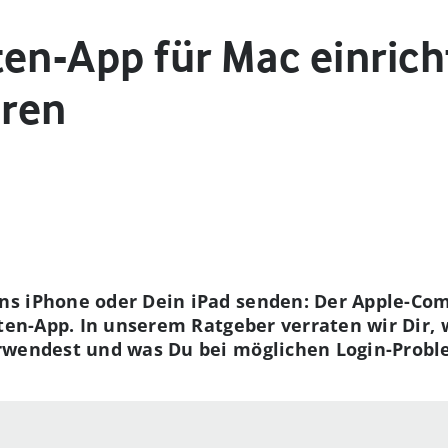
ten-App für Mac einric
eren
s iPhone oder Dein iPad senden: Der Apple-Comp
hten-App. In unserem Ratgeber verraten wir Dir, 
rwendest und was Du bei möglichen Login-Probl