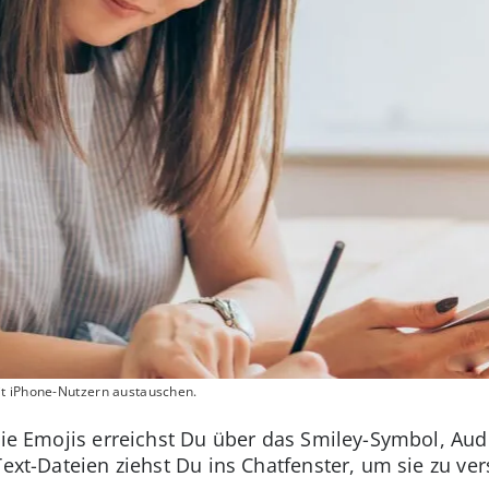
it iPhone-Nutzern austauschen.
 Die Emojis erreichst Du über das Smiley-Symbol, A
Text-Dateien ziehst Du ins Chatfenster, um sie zu ver