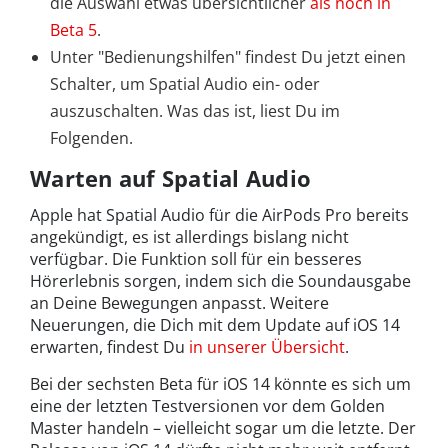
die Auswahl etwas übersichtlicher
als noch in
Beta 5
.
Unter "Bedienungshilfen" findest Du jetzt einen
Schalter, um Spatial Audio ein- oder
auszuschalten. Was das ist, liest Du im
Folgenden.
Warten auf Spatial Audio
Apple hat Spatial Audio für die AirPods Pro bereits
angekündigt, es ist allerdings bislang nicht
verfügbar. Die Funktion soll für ein besseres
Hörerlebnis sorgen, indem sich die Soundausgabe
an Deine Bewegungen anpasst. Weitere
Neuerungen, die Dich mit dem Update auf iOS 14
erwarten, findest Du
in unserer Übersicht
.
Bei der sechsten Beta für iOS 14 könnte es sich um
eine der letzten Testversionen vor dem Golden
Master handeln – vielleicht sogar um die letzte. Der