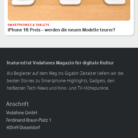
SMARTPHONES & TABLETS
iPhone 18: Preis – werden die neuen Modelle teurer?
featured ist Vodafones Magazin für digitale Kultur
Als Begleiter auf dem Weg ins Gigabit-Zeitalter liefern wir die
besten Stories zu Smartphone-Highlights, Gadgets, den
heißesten Tech-News und Kino- und TV-Höhepunkte.
Anschrift
Vodafone GmbH
Ferdinand-Braun-Platz 1
40549 Düsseldorf