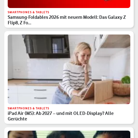
SMARTPHONES & TABLETS
Samsung-Foldables 2026 mit neuem Modell: Das Galaxy Z
Flip8, Z Fo…
SMARTPHONES & TABLETS
iPad Air (M5): Ab 2027 – und mit OLED-Display? Alle
Gerüchte