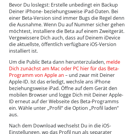
Bevor Du loslegst: Erstelle unbedingt ein Backup
Deiner iPhone- beziehungsweise iPad-Daten. Bei
einer Beta-Version sind immer Bugs die Regel denn
die Ausnahme. Wenn Du auf Nummer sicher gehen
möchtest, installiere die Beta auf einem Zweitgerät.
Vergewissere Dich auch, dass auf Deinem iDevice
die aktuellste, öffentlich verfügbare iOS-Version
installiert ist.
Um die Public Beta dann herunterzuladen,
melde
Dich zunächst am Mac oder PC hier für das Beta-
Programm von Apple an
– und zwar mit Deiner
Apple-ID. Ist das erledigt, wechsle ans iPhone
beziehungsweise iPad. Öffne auf dem Gerät den
mobilen Browser und logge Dich mit Deiner Apple-
ID erneut auf der Webseite des Beta-Programms
ein. Wähle unter „Profil“ die Option „Profil laden“
aus.
Nach dem Download wechselst Du in die iOS-
Einstellungen, wo das Profil nun als separater