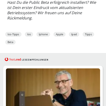
Hast Du die Public Beta erfolgreich installiert? Wie
ist Dein erster Eindruck vom aktualisierten
Betriebssystem? Wir freuen uns auf Deine
Rückmeldung.
Ios-Tipps
Ios
Iphone
Apple
Ipad
Tipps
Beta
red
featu
LESEEMPFEHLUNGEN