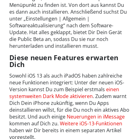
Menüpunkt zu finden ist. Von dort aus kannst Du
es dann auch installieren. Anschließend suchst Du
unter „Einstellungen | Allgemein |
Softwareaktualisierung“ nach dem Software-
Update. Hat alles geklappt, bietet Dir Dein Gerät
die Public Beta an, sodass Du sie nur noch
herunterladen und installieren musst.
Diese neuen Features erwarten
Dich
Sowohl iOS 13 als auch iPadOS haben zahlreiche
neue Funktionen integriert: Unter der neuen iOS-
Version kannst Du zum Beispiel erstmals
einen
systemweiten Dark Mode aktivieren
. Zudem warnt
Dich Dein iPhone zukünftig, wenn Du Apps
deinstallieren willst, für die Du noch ein aktives Abo
besitzt. Und auch einige
Neuerungen in iMessage
kommen auf Dich zu.
Weitere iOS-13-Funktionen
haben wir Dir bereits in einem separaten Artikel
vorgestellt.