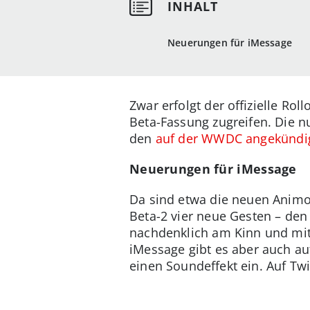
Neuerungen für iMessage
Zwar erfolgt der offizielle Rol
Beta-Fassung zugreifen. Die n
den
auf der WWDC angekündi
Neuerungen für iMessage
Da sind etwa die neuen Animoji
Beta-2 vier neue Gesten – den
nachdenklich am Kinn und mit
iMessage gibt es aber auch auf
einen Soundeffekt ein. Auf Twi