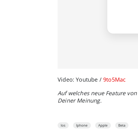
Video: Youtube /
9to5Mac
Auf welches neue Feature von
Deiner Meinung.
Ios
Iphone
Apple
Beta