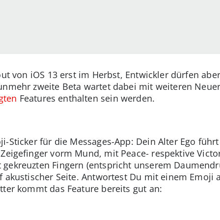
lout von iOS 13 erst im Herbst, Entwickler dürfen aber
unmehr zweite Beta wartet dabei mit weiteren Neueru
gten
Features enthalten sein werden.
-Sticker für die Messages-App: Dein Alter Ego führt
 Zeigefinger vorm Mund, mit Peace- respektive Victo
 gekreuzten Fingern (entspricht unserem Daumendr
 akustischer Seite. Antwortest Du mit einem Emoji a
tter kommt das Feature bereits gut an: