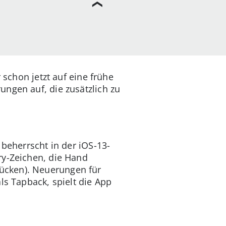
 schon jetzt auf eine frühe
ngen auf, die zusätzlich zu
 beherrscht in der iOS-13-
ry-Zeichen, die Hand
ücken). Neuerungen für
ls Tapback, spielt die App