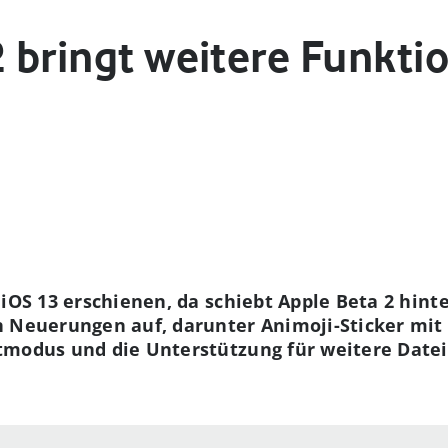
2 bringt weitere Funkti
 iOS 13 erschienen, da schiebt Apple Beta 2 hint
 Neuerungen auf, darunter Animoji-Sticker mit 
tmodus und die Unterstützung für weitere Dateif