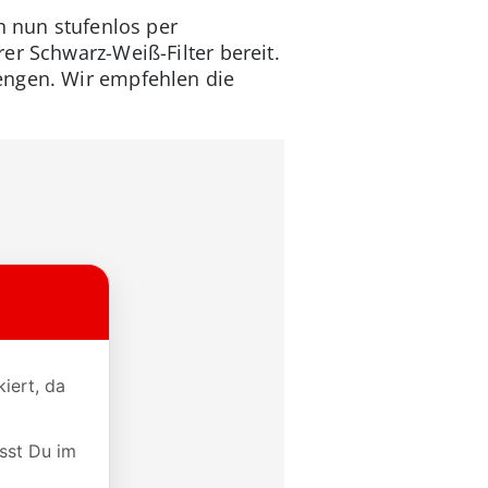
h nun stufenlos per
er Schwarz-Weiß-Filter bereit.
engen. Wir empfehlen die