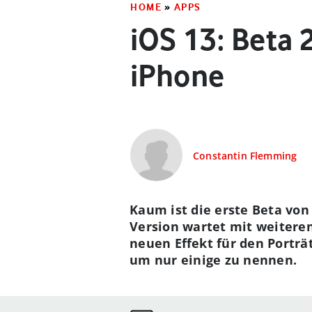
HOME
»
APPS
iOS 13: Beta 
iPhone
Constantin Flemming
Kaum ist die erste Beta von
Version wartet mit weiteren
neuen Effekt für den Porträ
um nur einige zu nennen.