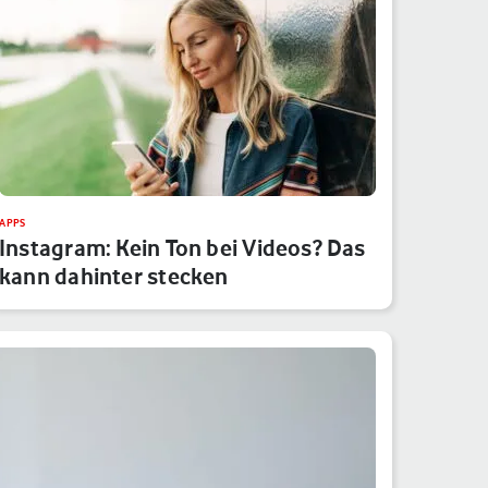
APPS
Instagram: Kein Ton bei Videos? Das
kann dahinter stecken