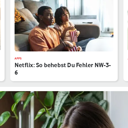
APPS
Netflix: So behebst Du Fehler NW-3-
6