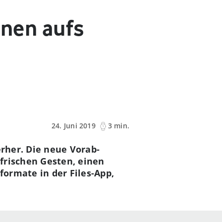
onen aufs
24. Juni 2019
3 min.
erher. Die neue Vorab-
frischen Gesten, einen
ormate in der Files-App,