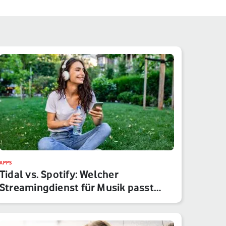
APPS
Tidal vs. Spotify: Welcher
Streamingdienst für Musik passt
besser…