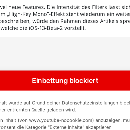
 neue Features. Die Intensität des Filters lässt sic
dem „High-Key Mono”-Effekt steht wiederum ein weiter
 beschreiben, würde den Rahmen dieses Artikels spr
welche die iOS-13-Beta-2 vorstellt.