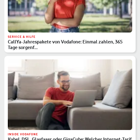
SERVICE & HILFE
CallYa-Jahrespakete von Vodafone: Einmal zahlen, 365
Tage sorgenf…
INSIDE VODAFONE
Kabel, DSL, Glasfaser oder GigaCube: Welcher Internet-Tarif