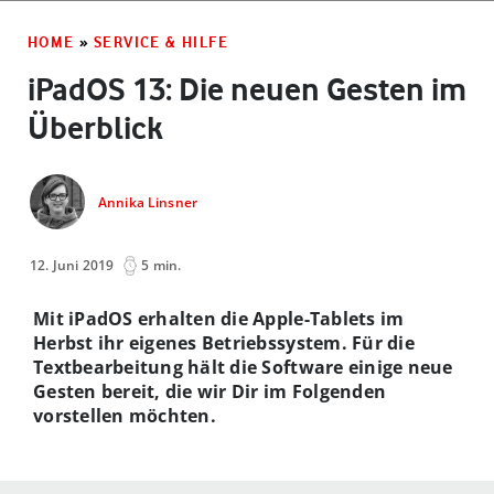
HOME
»
SERVICE & HILFE
iPadOS 13: Die neuen Gesten im
Überblick
Annika Linsner
12. Juni 2019
5 min.
Mit iPadOS erhalten die Apple-Tablets im
Herbst ihr eigenes Betriebssystem. Für die
Textbearbeitung hält die Software einige neue
Gesten bereit, die wir Dir im Folgenden
vorstellen möchten.