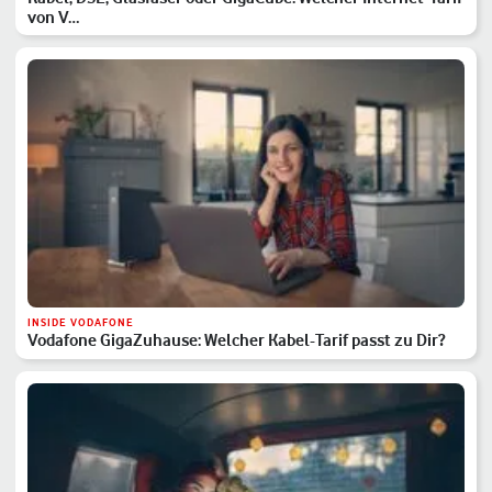
von V…
INSIDE VODAFONE
Vodafone GigaZuhause: Welcher Kabel-Tarif passt zu Dir?