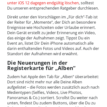
unter iOS 12 dagegen endgültig löschen
, solltest
Du unseren entsprechenden Ratgeber durchlesen.
Direkt unter den Vorschlägen im „Für dich”-Tab ist
der Reiter für „Momente“, der Dich an besondere
Ereignisse wie Hochzeiten oder Urlaube erinnert.
Dein Gerät erstellt zu jeder Erinnerung ein Video,
das einige der Aufnahmen zeigt. Tippst Du ein
Event an, listet Dir Dein iPhone automatisch alle
darin enthaltenden Fotos und Videos auf. Auch der
Standort der Aufnahmen wird erwähnt.
Die Neuerungen in der
Registerkarte für „Alben“
Zudem hat Apple den Tab für „Alben“ überarbeitet:
Dort sind nicht mehr nur alle Deine Alben
aufgelistet – die Fotos werden zusätzlich auch nach
Medientypen (Selfies, Videos, Live Photos,
Panoramas & Co.) sortiert. Scrollst Du weiter nach
unten, findest Du zudem Buttons, über die Du zu