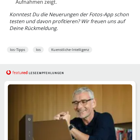
Aufnahmen zeigt.
Konntest Du die Neuerungen der Fotos-App schon
testen und davon profitieren? Wir freuen uns auf
Deine Rückmeldung.
Ios-Tipps
Ios
Kuenstliche-Intelligenz
red
featu
LESEEMPFEHLUNGEN