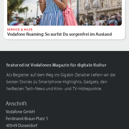
SERVICE & HILFE
Vodafone Roaming: So surfst Du sorgenfrei im Ausland
featured ist Vodafones Magazin für digitale Kultur
Als Begleiter auf dem Weg ins Gigabit-Zeitalter liefern wir die
besten Stories zu Smartphone-Highlights, Gadgets, den
heißesten Tech-News und Kino- und TV-Höhepunkte.
Anschrift
Vodafone GmbH
Ferdinand-Braun-Platz 1
40549 Düsseldorf