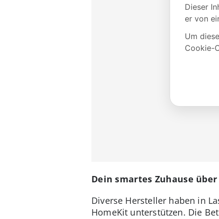
Dein smartes Zuhause über
Diverse Hersteller haben in L
HomeKit unterstützen. Die Be