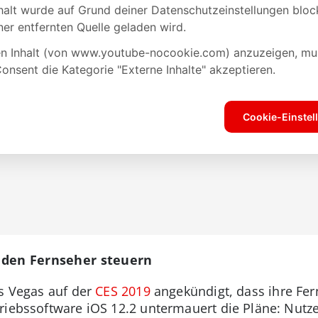
 den Fernseher steuern
as Vegas auf der
CES 2019
angekündigt, dass ihre Fer
triebssoftware iOS 12.2 untermauert die Pläne: Nut