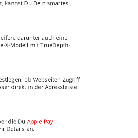
t, kannst Du Dein smartes
eifen, darunter auch eine
one-X-Modell mit TrueDepth-
estlegen, ob Webseiten Zugriff
r direkt in der Adressleiste
über die Du
Apple Pay
r Details an.