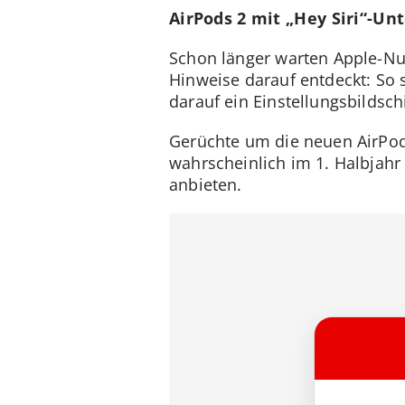
AirPods 2 mit „Hey Siri“-U
Schon länger warten Apple-Nut
Hinweise darauf entdeckt: So s
darauf ein Einstellungsbildsch
Gerüchte um die neuen AirPod
wahrscheinlich im 1. Halbjahr
anbieten.