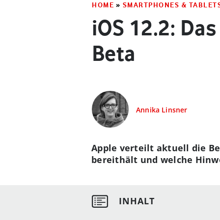
HOME
»
SMARTPHONES & TABLET
iOS 12.2: Das
Beta
Annika Linsner
Apple verteilt aktuell die 
bereithält und welche Hinwe