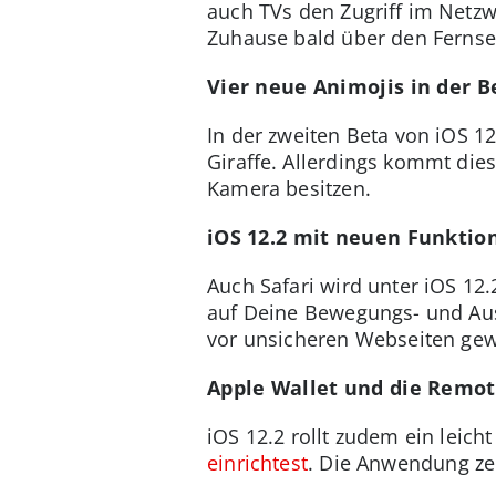
auch TVs den Zugriff im Netz
Zuhause bald über den Fernse
Vier neue Animojis in der B
In der zweiten Beta von iOS 
Giraffe. Allerdings kommt dies
Kamera besitzen.
iOS 12.2 mit neuen Funktio
Auch Safari wird unter iOS 12
auf Deine Bewegungs- und Aus
vor unsicheren Webseiten gew
Apple Wallet und die Remo
iOS 12.2 rollt zudem ein leich
einrichtest
. Die Anwendung zei