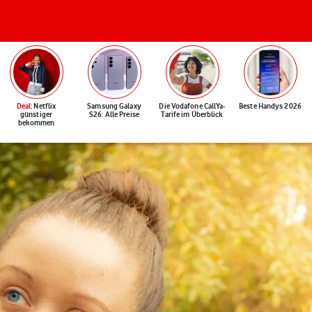
Deal
: Netflix
Samsung Galaxy
Die Vodafone CallYa-
Beste Handys 2026
günstiger
S26: Alle Preise
Tarife im Überblick
bekommen