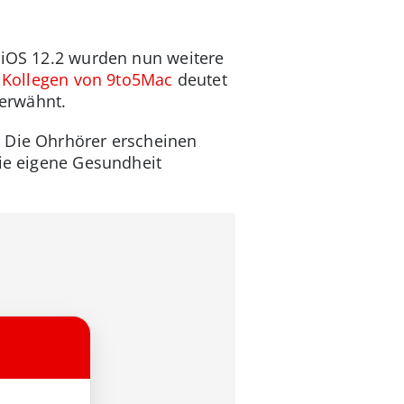
n iOS 12.2 wurden nun weitere
 Kollegen von 9to5Mac
deutet
 erwähnt.
. Die Ohrhörer erscheinen
die eigene Gesundheit