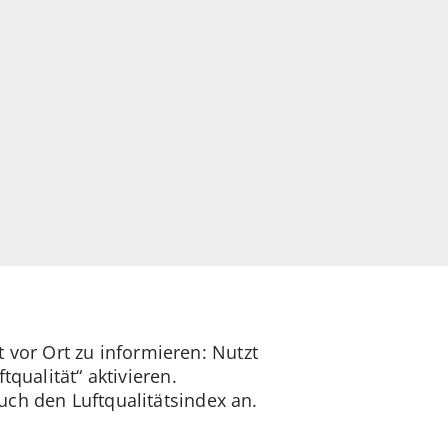
t vor Ort zu informieren: Nutzt
qualität“ aktivieren.
uch den Luftqualitätsindex an.