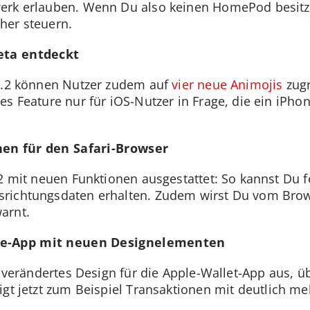
werk erlauben. Wenn Du also keinen HomePod besitz
her steuern.
eta entdeckt
12.2 können Nutzer zudem auf
vier neue Animojis
zugr
es Feature nur für iOS-Nutzer in Frage, die ein iPh
nen für den Safari-Browser
.2 mit neuen Funktionen ausgestattet: So kannst Du f
richtungsdaten erhalten. Zudem wirst Du vom Browse
arnt.
te-App mit neuen Designelementen
t verändertes Design für die Apple-Wallet-App aus, 
gt jetzt zum Beispiel Transaktionen mit deutlich meh