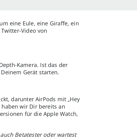
um eine Eule, eine Giraffe, ein
 Twitter-Video von
Depth-Kamera. Ist das der
 Deinem Gerät starten.
ckt, darunter AirPods mit „Hey
s
haben wir Dir bereits an
versionen für die Apple Watch,
 auch Betatester oder wartest