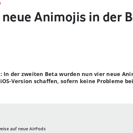
S
r neue Animojis in der 
.2: In der zweiten Beta wurden nun vier neue Ani
le iOS-Version schaffen, sofern keine Probleme b
weise auf neue AirPods