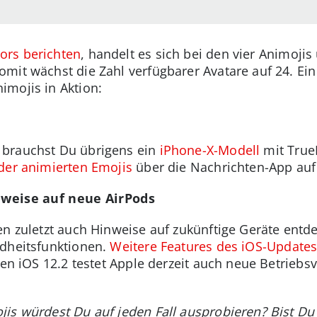
ors berichten
, handelt es sich bei den vier Animojis 
mit wächst die Zahl verfügbarer Avatare auf 24. Ein
imojis in Aktion:
 brauchst Du übrigens ein
iPhone-X-Modell
mit True
er animierten Emojis
über die Nachrichten-App auf
inweise auf neue AirPods
en zuletzt auch Hinweise auf zukünftige Geräte entde
ndheitsfunktionen.
Weitere Features des iOS-Update
ben iOS 12.2 testet Apple derzeit auch neue Betriebs
is würdest Du auf jeden Fall ausprobieren? Bist Du