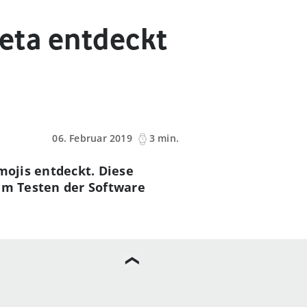
Beta entdeckt
06. Februar 2019
3 min.
mojis entdeckt. Diese
eim Testen der Software