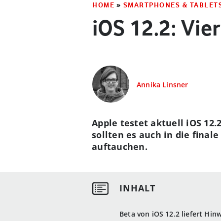
HOME
»
SMARTPHONES & TABLET
iOS 12.2: Vie
Annika Linsner
Apple testet aktuell iOS 12
sollten es auch in die fina
auftauchen.
Beta von iOS 12.2 liefert Hin