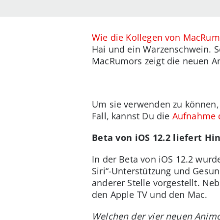
Wie die Kollegen von MacRum
Hai und ein Warzenschwein. So
MacRumors zeigt die neuen An
Um sie verwenden zu können,
Fall, kannst Du die
Aufnahme d
Beta von iOS 12.2 liefert H
In der Beta von iOS 12.2 wurd
Siri“-Unterstützung und Gesu
anderer Stelle vorgestellt. Ne
den Apple TV und den Mac.
Welchen der vier neuen Animoj