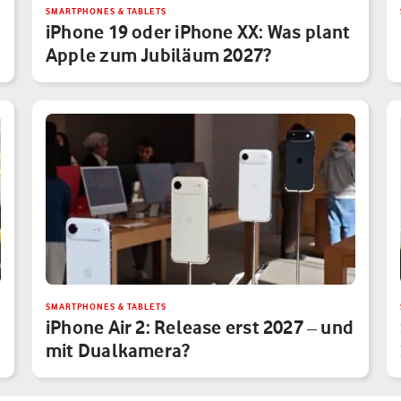
SMARTPHONES & TABLETS
iPhone 19 oder iPhone XX: Was plant
Apple zum Jubiläum 2027?
SMARTPHONES & TABLETS
iPhone Air 2: Release erst 2027 – und
mit Dualkamera?