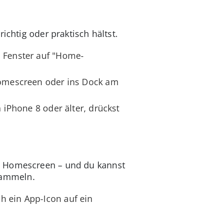
ichtig oder praktisch hältst.
n Fenster auf "Home-
 Homescreen oder ins Dock am
 iPhone 8 oder älter, drückst
m Homescreen – und du kannst
sammeln.
h ein App-Icon auf ein