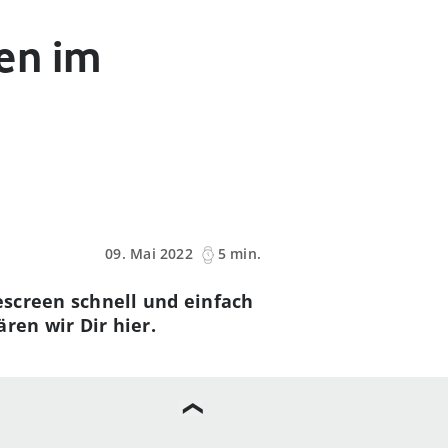
en im
09. Mai 2022
5 min.
escreen schnell und einfach
ren wir Dir hier.