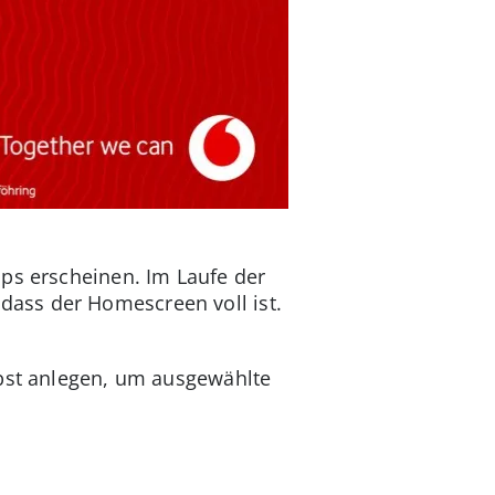
pps erscheinen. Im Laufe der
ass der Homescreen voll ist.
lbst anlegen, um ausgewählte