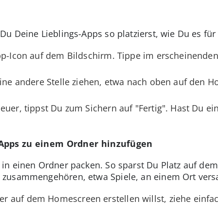
 Deine Lieblings-Apps so platzierst, wie Du es für r
App-Icon auf dem Bildschirm. Tippe im erscheinende
 eine andere Stelle ziehen, etwa nach oben auf den
uer, tippst Du zum Sichern auf "Fertig". Hast Du ein
 Apps zu einem Ordner hinzufügen
in einen Ordner packen. So sparst Du Platz auf de
 zusammengehören, etwa Spiele, an einem Ort ver
 auf dem Homescreen erstellen willst, ziehe einfac