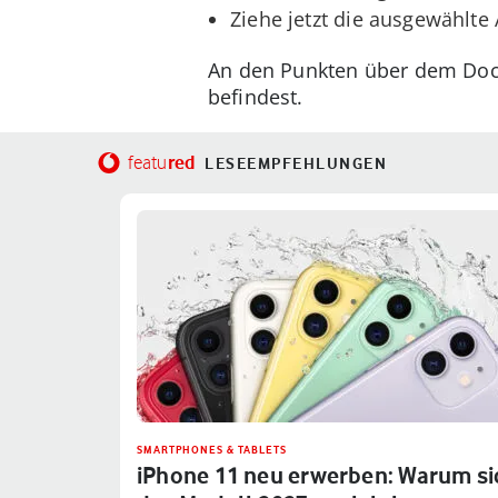
Ziehe jetzt die ausgewählte
An den Punkten über dem Dock
befindest.
red
featu
LESEEMPFEHLUNGEN
SMARTPHONES & TABLETS
iPhone 11 neu erwerben: Warum si