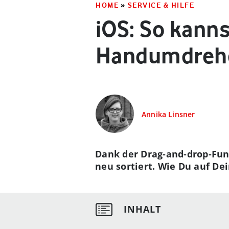
HOME
»
SERVICE & HILFE
iOS: So kann
Handumdrehe
Annika Linsner
Dank der Drag-and-drop-Fun
neu sortiert. Wie Du auf De