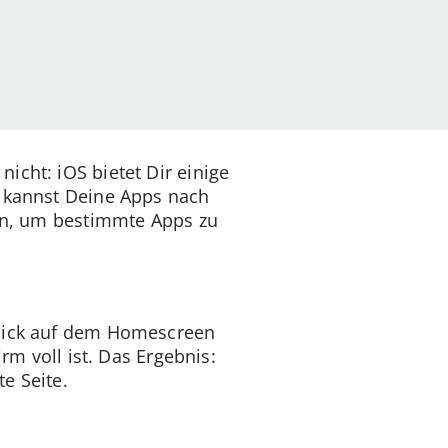
icht: iOS bietet Dir einige
u kannst Deine Apps nach
gen, um bestimmte Apps zu
blick auf dem Homescreen
rm voll ist. Das Ergebnis:
e Seite.