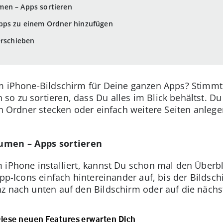
en – Apps sortieren
pps zu einem Ordner hinzufügen
erschieben
m iPhone-Bildschirm für Deine ganzen Apps? Stimmt n
o zu sortieren, dass Du alles im Blick behältst. D
nen Ordner stecken oder einfach weitere Seiten anle
umen – Apps sortieren
m iPhone installiert, kannst Du schon mal den Über
pp-Icons einfach hintereinander auf, bis der Bildschi
z nach unten auf den Bildschirm oder auf die nächst
 Diese neuen Features erwarten Dich