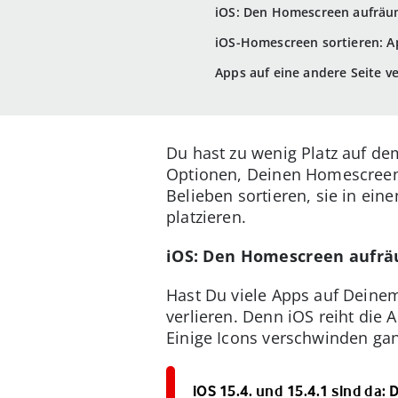
iOS: Den Homescreen aufräum
iOS-Homescreen sortieren: A
Apps auf eine andere Seite v
Du hast zu wenig Platz auf de
Optionen, Deinen Homescreen s
Belieben sortieren, sie in ei
platzieren.
iOS: Den Homescreen aufrä
Hast Du viele Apps auf Deine
verlieren. Denn iOS reiht die A
Einige Icons verschwinden gan
iOS 15.4. und 15.4.1 sind da: