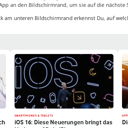
 App an den Bildschirmrand, um sie auf die nächste 
 am unteren Bildschirmrand erkennst Du, auf welch
SMARTPHONES & TABLETS
APP
ch
iOS 16: Diese Neuerungen bringt das
Di