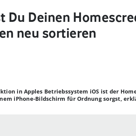
st Du Deinen Homescre
n neu sortieren
ktion in Apples Betriebssystem iOS ist der Hom
inem iPhone-Bildschirm für Ordnung sorgst, erklä