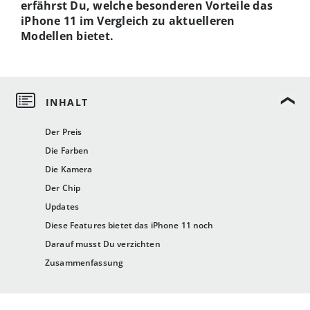
erfährst Du, welche besonderen Vorteile das
iPhone 11 im Vergleich zu aktuelleren
Modellen bietet.
Der Preis
Die Farben
Die Kamera
Der Chip
Updates
Diese Features bietet das iPhone 11 noch
Darauf musst Du verzichten
Zusammenfassung