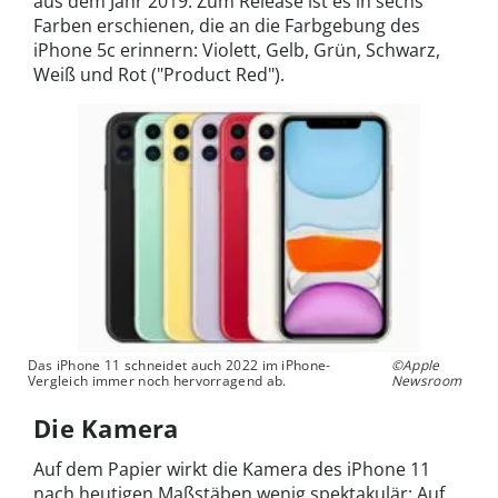
aus dem Jahr 2019. Zum Release ist es in sechs
Farben erschienen, die an die Farbgebung des
iPhone 5c erinnern: Violett, Gelb, Grün, Schwarz,
Weiß und Rot ("Product Red").
Das iPhone 11 schneidet auch 2022 im iPhone-
©Apple
Vergleich immer noch hervorragend ab.
Newsroom
Die Kamera
Auf dem Papier wirkt die Kamera des iPhone 11
nach heutigen Maßstäben wenig spektakulär: Auf