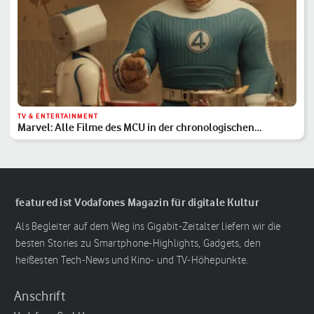
TV & ENTERTAINMENT
Marvel: Alle Filme des MCU in der chronologischen
Reihenfolge
featured ist Vodafones Magazin für digitale Kultur
Als Begleiter auf dem Weg ins Gigabit-Zeitalter liefern wir die
besten Stories zu Smartphone-Highlights, Gadgets, den
heißesten Tech-News und Kino- und TV-Höhepunkte.
Anschrift