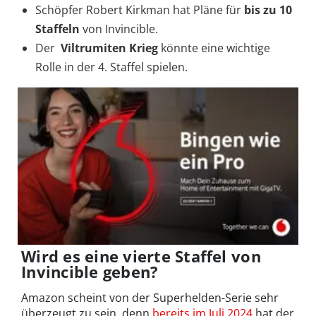
Schöpfer Robert Kirkman hat Pläne für
bis zu 10
Staffeln
von Invincible.
Der
Viltrumiten Krieg
könnte eine wichtige
Rolle in der 4. Staffel spielen.
Wird es eine vierte Staffel von
Invincible geben?
Amazon scheint von der Superhelden-Serie sehr
überzeugt zu sein, denn
bereits im Juli 2024
hat der