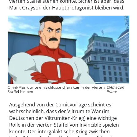
vierten Staffel stehen könnte. Sicher ist aber, dass
Mark Grayson der Hauptprotagonist bleiben wird.
Omni-Man dürfte ein Schlüsselcharakter in der vierten
©Amazon
Staffel bleiben.
Prime
Ausgehend von der Comicvorlage scheint es
wahrscheinlich, dass der Viltrumite War (im
Deutschen der Viltrumiten-Krieg) eine wichtige
Rolle in der vierten Staffel von Invincible spielen
könnte. Der intergalaktische Krieg zwischen