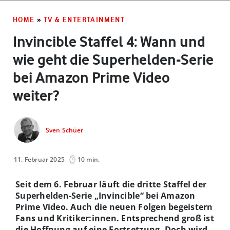
HOME
»
TV & ENTERTAINMENT
Invincible Staffel 4: Wann und
wie geht die Superhelden-Serie
bei Amazon Prime Video
weiter?
Sven Schüer
11. Februar 2025
10 min.
Seit dem 6. Februar läuft die dritte Staffel der
Superhelden-Serie „Invincible“ bei Amazon
Prime Video. Auch die neuen Folgen begeistern
Fans und Kritiker:innen. Entsprechend groß ist
die Hoffnung auf eine Fortsetzung. Doch wird