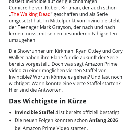
basiert Invincible auf der gleichnamigen
Comicreihe von Robert Kirkman, der auch schon
„
The Walking Dead
“ geschaffen und als Serie
umgesetzt hat. Im Mittelpunkt von Invincible steht
der Teenager Mark Grayson, der nach und nach
lernen muss, mit seinen besonderen Fähigkeiten
umzugehen.
Die Showrunner um Kirkman, Ryan Ottley und Cory
Walker haben ihre Pläne für die Zukunft der Serie
bereits vorgestellt. Doch was sagt Amazon Prime
Video zu einer möglichen vierten Staffel von
Invincible? Worum könnte es gehen? Und fast noch
wichtiger: Wann könnte eine vierte Staffel starten?
Hier sind die Antworten.
Das Wichtigste in Kürze
Invincible Staffel 4
ist bereits offiziell bestätigt.
Die neuen Folgen könnten schon
Anfang 2026
bei Amazon Prime Video starten.