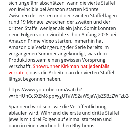
sich ungefähr abschätzen, wann die vierte Staffel
von Invincible bei Amazon starten könnte.
Zwischen der ersten und der zweiten Staffel lagen
rund 19 Monate, zwischen der zweiten und der
dritten Staffel weniger als ein Jahr. Somit könnten
neue Folgen von Invincible schon Anfang 2026 bei
Amazon Prime Video starten. Immerhin hat
Amazon die Verlängerung der Serie bereits im
vergangenen Sommer angekündigt, was dem
Produktionsteam einen gewissen Vorsprung
verschafft.
Showrunner Kirkman hat jedenfalls
verraten
, dass die Arbeiten an der vierten Staffel
längst begonnen haben.
https://www.youtube.com/watch?
v=rbHUhCcSXEM&pp=ygUTaW52aW5jaWJsZSBzZWFz
Spannend wird sein, wie die Veröffentlichung
ablaufen wird. Während die erste und dritte Staffel
jeweils mit drei Folgen auf einmal starteten und
dann in einen wöchentlichen Rhythmus