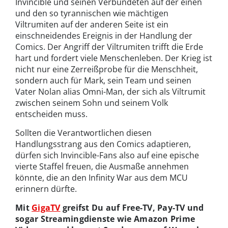
Invincible und seinen Verbündeten auf der einen
und den so tyrannischen wie mächtigen
Viltrumiten auf der anderen Seite ist ein
einschneidendes Ereignis in der Handlung der
Comics. Der Angriff der Viltrumiten trifft die Erde
hart und fordert viele Menschenleben. Der Krieg ist
nicht nur eine Zerreißprobe für die Menschheit,
sondern auch für Mark, sein Team und seinen
Vater Nolan alias Omni-Man, der sich als Viltrumit
zwischen seinem Sohn und seinem Volk
entscheiden muss.
Sollten die Verantwortlichen diesen
Handlungsstrang aus den Comics adaptieren,
dürfen sich Invincible-Fans also auf eine epische
vierte Staffel freuen, die Ausmaße annehmen
könnte, die an den Infinity War aus dem MCU
erinnern dürfte.
Mit
GigaTV
greifst Du auf Free-TV, Pay-TV und
sogar Streamingdienste wie Amazon Prime