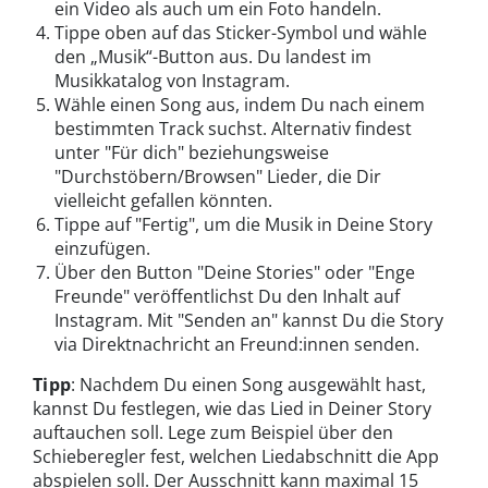
ein Video als auch um ein Foto handeln.
Tippe oben auf das Sticker-Symbol und wähle
den „Musik“-Button aus. Du landest im
Musikkatalog von Instagram.
Wähle einen Song aus, indem Du nach einem
bestimmten Track suchst. Alternativ findest
unter "Für dich" beziehungsweise
"Durchstöbern/Browsen" Lieder, die Dir
vielleicht gefallen könnten.
Tippe auf "Fertig", um die Musik in Deine Story
einzufügen.
Über den Button "Deine Stories" oder "Enge
Freunde" veröffentlichst Du den Inhalt auf
Instagram. Mit "Senden an" kannst Du die Story
via Direktnachricht an Freund:innen senden.
Tipp
: Nachdem Du einen Song ausgewählt hast,
kannst Du festlegen, wie das Lied in Deiner Story
auftauchen soll. Lege zum Beispiel über den
Schieberegler fest, welchen Liedabschnitt die App
abspielen soll. Der Ausschnitt kann maximal 15