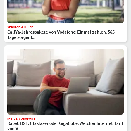
SERVICE & HILFE
CallYa-Jahrespakete von Vodafone: Einmal zahlen, 365
Tage sorgenf…
INSIDE VODAFONE
Kabel, DSL, Glasfaser oder GigaCube: Welcher Internet-Tarif
von V…