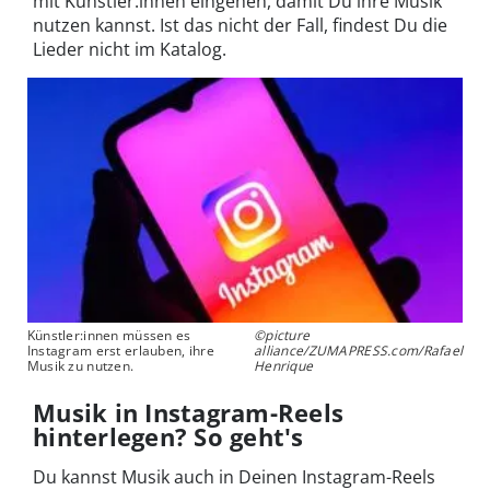
mit Künstler:innen eingehen, damit Du ihre Musik
nutzen kannst. Ist das nicht der Fall, findest Du die
Lieder nicht im Katalog.
Künstler:innen müssen es
©picture
Instagram erst erlauben, ihre
alliance/ZUMAPRESS.com/Rafael
Musik zu nutzen.
Henrique
Musik in Instagram-Reels
hinterlegen? So geht's
Du kannst Musik auch in Deinen Instagram-Reels