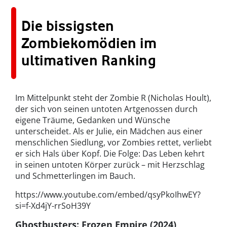
Die bissigsten
Zombiekomödien im
ultimativen Ranking
Im Mittelpunkt steht der Zombie R (Nicholas Hoult),
der sich von seinen untoten Artgenossen durch
eigene Träume, Gedanken und Wünsche
unterscheidet. Als er Julie, ein Mädchen aus einer
menschlichen Siedlung, vor Zombies rettet, verliebt
er sich Hals über Kopf. Die Folge: Das Leben kehrt
in seinen untoten Körper zurück – mit Herzschlag
und Schmetterlingen im Bauch.
https://www.youtube.com/embed/qsyPkoIhwEY?
si=f-Xd4jY-rrSoH39Y
Ghostbusters: Frozen Empire (2024)