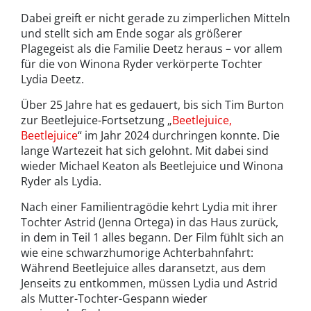
Dabei greift er nicht gerade zu zimperlichen Mitteln
und stellt sich am Ende sogar als größerer
Plagegeist als die Familie Deetz heraus – vor allem
für die von Winona Ryder verkörperte Tochter
Lydia Deetz.
Über 25 Jahre hat es gedauert, bis sich Tim Burton
zur Beetlejuice-Fortsetzung „
Beetlejuice,
Beetlejuice
“ im Jahr 2024 durchringen konnte. Die
lange Wartezeit hat sich gelohnt. Mit dabei sind
wieder Michael Keaton als Beetlejuice und Winona
Ryder als Lydia.
Nach einer Familientragödie kehrt Lydia mit ihrer
Tochter Astrid (Jenna Ortega) in das Haus zurück,
in dem in Teil 1 alles begann. Der Film fühlt sich an
wie eine schwarzhumorige Achterbahnfahrt:
Während Beetlejuice alles daransetzt, aus dem
Jenseits zu entkommen, müssen Lydia und Astrid
als Mutter-Tochter-Gespann wieder