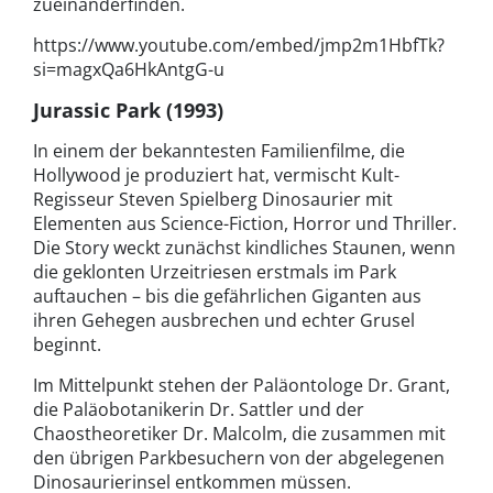
zueinanderfinden.
https://www.youtube.com/embed/jmp2m1HbfTk?
si=magxQa6HkAntgG-u
Jurassic Park (1993)
In einem der bekanntesten Familienfilme, die
Hollywood je produziert hat, vermischt Kult-
Regisseur Steven Spielberg Dinosaurier mit
Elementen aus Science-Fiction, Horror und Thriller.
Die Story weckt zunächst kindliches Staunen, wenn
die geklonten Urzeitriesen erstmals im Park
auftauchen – bis die gefährlichen Giganten aus
ihren Gehegen ausbrechen und echter Grusel
beginnt.
Im Mittelpunkt stehen der Paläontologe Dr. Grant,
die Paläobotanikerin Dr. Sattler und der
Chaostheoretiker Dr. Malcolm, die zusammen mit
den übrigen Parkbesuchern von der abgelegenen
Dinosaurierinsel entkommen müssen.