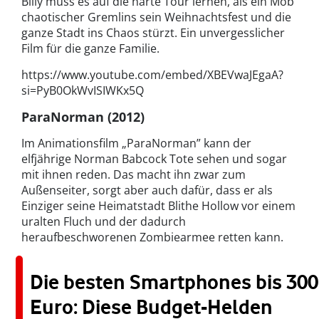
Billy muss es auf die harte Tour lernen, als ein Mob
chaotischer Gremlins sein Weihnachtsfest und die
ganze Stadt ins Chaos stürzt. Ein unvergesslicher
Film für die ganze Familie.
https://www.youtube.com/embed/XBEVwaJEgaA?
si=PyB0OkWvISIWKx5Q
ParaNorman (2012)
Im Animationsfilm „ParaNorman” kann der
elfjährige Norman Babcock Tote sehen und sogar
mit ihnen reden. Das macht ihn zwar zum
Außenseiter, sorgt aber auch dafür, dass er als
Einziger seine Heimatstadt Blithe Hollow vor einem
uralten Fluch und der dadurch
heraufbeschworenen Zombiearmee retten kann.
Die besten Smartphones bis 300
Euro: Diese Budget-Helden