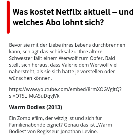
Was kostet Netflix aktuell – und
welches Abo lohnt sich?
Bevor sie mit der Liebe ihres Lebens durchbrennen
kann, schlägt das Schicksal zu: Ihre ältere
Schwester fällt einem Werwolf zum Opfer. Bald
stellt sich heraus, dass Valerie dem Werwolf viel
nähersteht, als sie sich hätte je vorstellen oder
wünschen können.
https://www.youtube.com/embed/8rmXOGVgitQ?
si=OT5L_MtASuDqvJVk
Warm Bodies (2013)
Ein Zombiefilm, der witzig ist und sich für
Familienabende eignet? Genau das ist „Warm
Bodies“ von Regisseur Jonathan Levine.