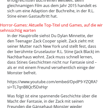
erfolgreichsten Buchreihen weltweit. Beim
gleichnamigen Film aus dem Jahr 2015 handelt es
sich um eine Adaption der Buchreihe, in der R.L.
Stine einen Gastauftritt hat.
Horror-Games: Aktuelle Top-Titel und Games, auf die wir
sehnsüchtig warten
In der Hauptrolle siehst Du Dylan Minnette, der
den Teenager Zack Cooper spielt. Zack zieht mit
seiner Mutter nach New York und stellt fest, dass
der berühmte Gruselautor R.L. Stine (Jack Black) im
Nachbarhaus wohnt. Zack muss schnell lernen,
dass Stines Geschichten nicht nur Fantasie sind –
als er mit einem Freund versehentlich einige der
Monster befreit.
https://www.youtube.com/embed/DpdP9-YZQRA?
si=TL7qnB8Qcf5DxHqr
Was folgt ist eine spannende Geschichte über die
Macht der Fantasie, in der Zack mit seinen
Freunden die Gänsehaut-Monster wieder