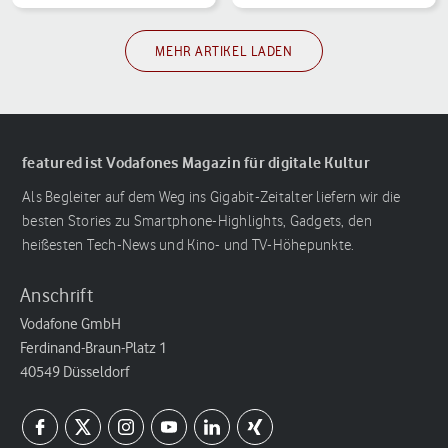
MEHR ARTIKEL LADEN
featured ist Vodafones Magazin für digitale Kultur
Als Begleiter auf dem Weg ins Gigabit-Zeitalter liefern wir die
besten Stories zu Smartphone-Highlights, Gadgets, den
heißesten Tech-News und Kino- und TV-Höhepunkte.
Anschrift
Vodafone GmbH
Ferdinand-Braun-Platz 1
40549 Düsseldorf