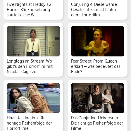
Five Nights at Freddy‘s 2:
Conjuring 4: Diese wahre
Horror-Bär-Fortsetzung
Geschichte steckt hinter
startet diese W…
dem Horrorfilm
Longlegs im Stream: Wo
Fear Street: Prom Queen
gibt's den Horrorfilm mit
erklärt – was bedeutet das
Nicolas Cage zu …
Ende?
Final Destination: Die
Das Conjuring-Universum:
richtige Reihenfolge der
Die richtige Reihenfolge der
Horrorfilme
Filme