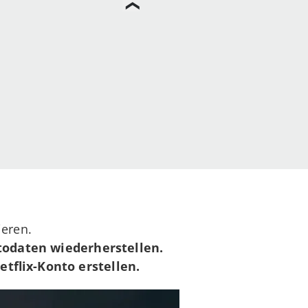
ieren.
todaten wiederherstellen.
etflix-Konto erstellen.