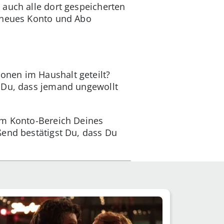
 auch alle dort gespeicherten
n neues Konto und Abo
onen im Haushalt geteilt?
t Du, dass jemand ungewollt
 im Konto-Bereich Deines
ßend bestätigst Du, dass Du