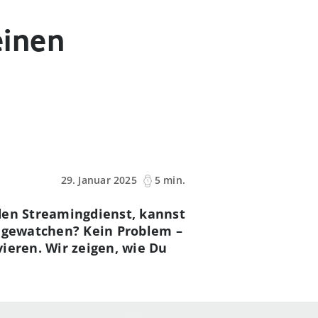
einen
29. Januar 2025
5 min.
 den Streamingdienst, kannst
bingewatchen? Kein Problem –
ieren. Wir zeigen, wie Du