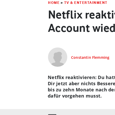
HOME
»
TV & ENTERTAINMENT
Netflix reakt
Account wied
Constantin Flemming
Netflix reaktivieren: Du ha
Dir jetzt aber nichts Besser
bis zu zehn Monate nach der
dafür vorgehen musst.