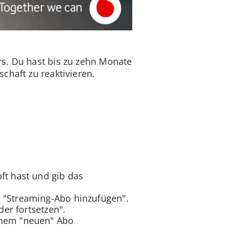
rs. Du hast bis zu zehn Monate
chaft zu reaktivieren.
ft hast und gib das
d "Streaming-Abo hinzufügen".
der fortsetzen".
inem "neuen" Abo