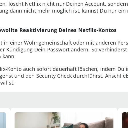
n, löscht Netflix nicht nur Deinen Account, sondern
lung dann nicht mehr möglich ist, kannst Du nur ei
ewollte Reaktivierung Deines Netflix-Kontos
nt in einer Wohngemeinschaft oder mit anderen Pers
der Kündigung Dein Passwort ändern. So verhinders
n kann.
flix-Konto auch sofort dauerhaft löschen, indem Du
gehst und den Security Check durchführst. Anschlie
illst.