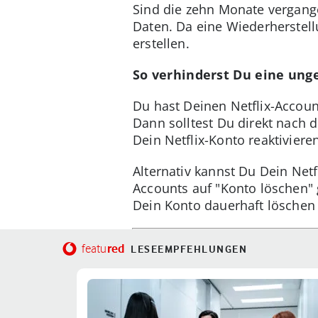
Sind die zehn Monate vergange
Daten. Da eine Wiederherstel
erstellen.
So verhinderst Du eine ung
Du hast Deinen Netflix-Accou
Dann solltest Du direkt nach 
Dein Netflix-Konto reaktiviere
Alternativ kannst Du Dein Net
Accounts auf "Konto löschen" 
Dein Konto dauerhaft löschen w
red
featu
LESEEMPFEHLUNGEN