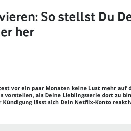
ivieren: So stellst Du D
er her
ttest vor ein paar Monaten keine Lust mehr auf
es vorstellen, als Deine Lieblingsserie dort zu 
 Kündigung lässt sich Dein Netflix-Konto reaktiv