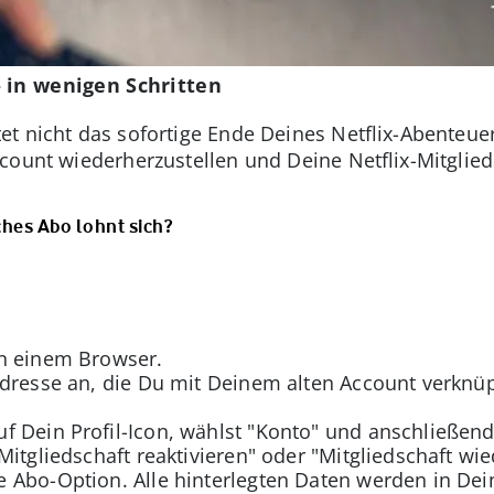
– in wenigen Schritten
et nicht das sofortige Ende Deines Netflix-Abenteue
count wiederherzustellen und Deine Netflix-Mitglieds
ches Abo lohnt sich?
n einem Browser.
dresse an, die Du mit Deinem alten Account verknüp
f Dein Profil-Icon, wählst "Konto" und anschließen
Mitgliedschaft reaktivieren" oder "Mitgliedschaft wie
 Abo-Option. Alle hinterlegten Daten werden in De