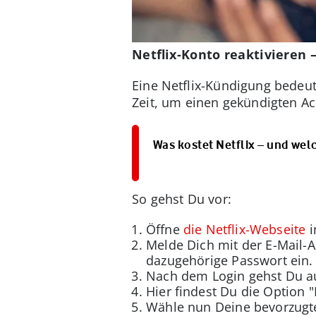
Netflix-Konto reaktivieren 
Eine Netflix-Kündigung bedeut
Zeit, um einen gekündigten Ac
Was kostet Netflix – und wel
So gehst Du vor:
Öffne
die Netflix-Webseite
i
Melde Dich mit der E-Mail-A
dazugehörige Passwort ein.
Nach dem Login gehst Du au
Hier findest Du die Option "
Wähle nun Deine bevorzugte