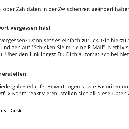
- oder Zahldaten in der Zwischenzeit geändert haben
ort vergessen hast
vergessen? Dann setz es einfach zurück. Gib hierzu 
 und geh auf "Schicken Sie mir eine E-Mail". Netflix s
). Über den Link loggst Du Dich automatisch bei Net
herstellen
iedergabeverläufe, Bewertungen sowie Favoriten umf
flix-Konto reaktivieren, stellen sich all diese Date
löst Du sie