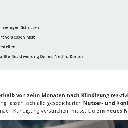
in wenigen Schritten
rt vergessen hast
rstellen
ollte Reaktivierung Deines Netflix-Kontos
erhalb von zehn Monaten nach Kündigung
reaktiv
ung lassen sich alle gespeicherten
Nutzer- und Kon
 nach Kündigung verstrichen, musst Du
ein neues N