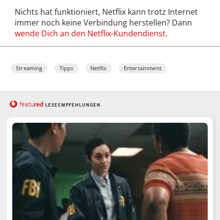
Nichts hat funktioniert, Netflix kann trotz Internet
immer noch keine Verbindung herstellen? Dann
wende Dich an den Netflix-Kundendienst
.
Streaming
Tipps
Netflix
Entertainment
red
featu
LESEEMPFEHLUNGEN