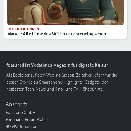
TV & ENTERTAINMENT
Marvel: Alle Filme des MCU in der chronologischen
Reihenfolge
featured ist Vodafones Magazin für digitale Kultur
Als Begleiter auf dem Weg ins Gigabit-Zeitalter liefern wir die
besten Stories zu Smartphone-Highlights, Gadgets, den
heißesten Tech-News und Kino- und TV-Höhepunkte.
Anschrift
Vodafone GmbH
Ferdinand-Braun-Platz 1
40549 Düsseldorf