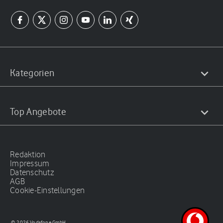
Kategorien
Top Angebote
Redaktion
Impressum
Datenschutz
AGB
Cookie-Einstellungen
© 2026 Vodafone GmbH