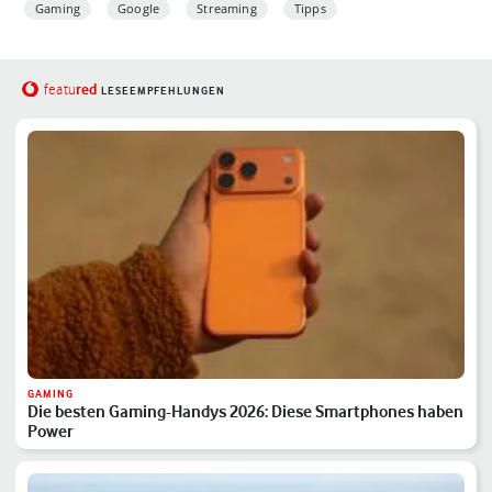
Gaming
Google
Streaming
Tipps
red
featu
LESEEMPFEHLUNGEN
GAMING
Die besten Gaming-Handys 2026: Diese Smartphones haben
Power