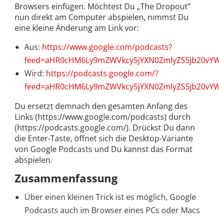
Browsers einfügen. Möchtest Du „The Dropout”
nun direkt am Computer abspielen, nimmst Du
eine kleine Änderung am Link vor:
Aus:
https://www.google.com/podcasts?
feed=aHR0cHM6Ly9mZWVkcy5jYXN0ZmlyZS5jb20vY
Wird:
https://podcasts.google.com/?
feed=aHR0cHM6Ly9mZWVkcy5jYXN0ZmlyZS5jb20vY
Du ersetzt demnach den gesamten Anfang des
Links (https://www.google.com/podcasts) durch
(https://podcasts.google.com/). Drückst Du dann
die Enter-Taste, öffnet sich die Desktop-Variante
von Google Podcasts und Du kannst das Format
abspielen.
Zusammenfassung
Über einen kleinen Trick ist es möglich, Google
Podcasts auch im Browser eines PCs oder Macs