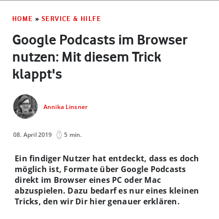
HOME
»
SERVICE & HILFE
Google Podcasts im Browser
nutzen: Mit diesem Trick
klappt's
Annika Linsner
08. April 2019
5 min.
Ein findiger Nutzer hat entdeckt, dass es doch
möglich ist, Formate über Google Podcasts
direkt im Browser eines PC oder Mac
abzuspielen. Dazu bedarf es nur eines kleinen
Tricks, den wir Dir hier genauer erklären.