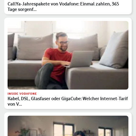
CallYa-Jahrespakete von Vodafone: Einmal zahlen, 365
Tage sorgenf…
INSIDE VODAFONE
Kabel, DSL, Glasfaser oder GigaCube: Welcher Internet-Tarif
von V…