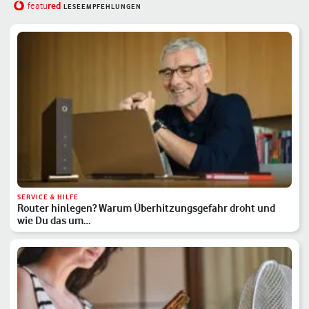
red
featu
LESEEMPFEHLUNGEN
SERVICE & HILFE
Router hinlegen? Warum Überhitzungsgefahr droht und
wie Du das um…