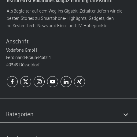
featured ist Vodafones Magazin für digitale Kultur
Als Begleiter auf dem Weg ins Gigabit-Zeitalter liefern wir die
besten Stories zu Smartphone-Highlights, Gadgets, den
heißesten Tech-News und Kino- und TV-Höhepunkte.
Anschrift
Vodafone GmbH
Ferdinand-Braun-Platz 1
40549 Düsseldorf
Kategorien