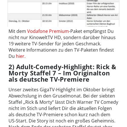
Mit dem
Vodafone Premium
-Paket empfängst Du
nicht nur KinoweltTV HD, sondern darüber hinaus
19 weitere TV-Sender für jeden Geschmack.
Weitere Informationen zu den TV-Paketen findest
Du
hier.
2) Adult-Comedy-Highlight: Rick &
Morty Staffel 7 – Im Originalton
als deutsche TV-Premiere
Unser zweites GigaTV-Highlight im Oktober bringt
Abwechslung in den Gruselmonat. Bei der siebten
Staffel „Rick & Morty“ lässt Dich Warner TV Comedy
nicht im Stich und liefert Dir die aktuellen Folgen
als deutsche TV-Premiere schon kurz nach dem
US-Start. Die Story ist noch ein großes Geheimnis.
Nach dem Ende der sechsten Staffel deutet aber