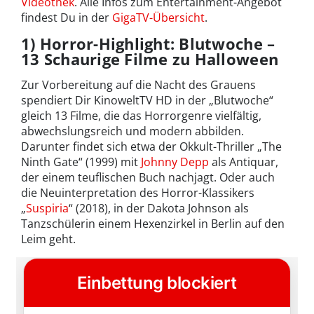
Videothek
. Alle Infos zum Entertainment-Angebot
findest Du in der
GigaTV-Übersicht
.
1) Horror-Highlight: Blutwoche –
13 Schaurige Filme zu Halloween
Zur Vorbereitung auf die Nacht des Grauens
spendiert Dir KinoweltTV HD in der „Blutwoche“
gleich 13 Filme, die das Horrorgenre vielfältig,
abwechslungsreich und modern abbilden.
Darunter findet sich etwa der Okkult-Thriller „The
Ninth Gate“ (1999) mit
Johnny Depp
als Antiquar,
der einem teuflischen Buch nachjagt. Oder auch
die Neuinterpretation des Horror-Klassikers
„
Suspiria
“ (2018), in der Dakota Johnson als
Tanzschülerin einem Hexenzirkel in Berlin auf den
Leim geht.