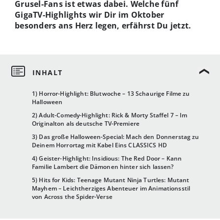
Grusel-Fans ist etwas dabei. Welche fünf
GigaTV-Highlights wir Dir im Oktober
besonders ans Herz legen, erfährst Du jetzt.
1) Horror-Highlight: Blutwoche – 13 Schaurige Filme zu
Halloween
2) Adult-Comedy-Highlight: Rick & Morty Staffel 7 – Im
Originalton als deutsche TV-Premiere
3) Das große Halloween-Special: Mach den Donnerstag zu
Deinem Horrortag mit Kabel Eins CLASSICS HD
4) Geister-Highlight: Insidious: The Red Door – Kann
Familie Lambert die Dämonen hinter sich lassen?
5) Hits for Kids: Teenage Mutant Ninja Turtles: Mutant
Mayhem – Leichtherziges Abenteuer im Animationsstil
von Across the Spider-Verse