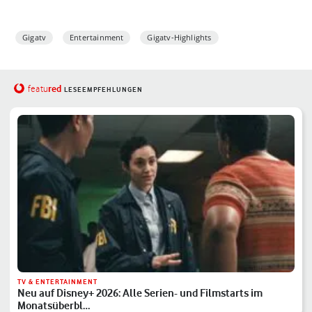
Gigatv
Entertainment
Gigatv-Highlights
red
featu
LESEEMPFEHLUNGEN
TV & ENTERTAINMENT
Neu auf Disney+ 2026: Alle Serien- und Filmstarts im
Monatsüberbl…