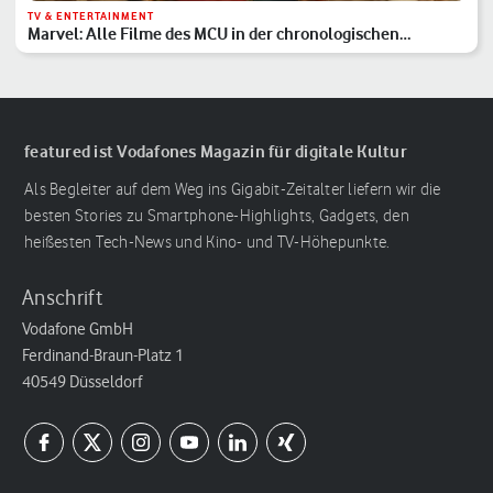
TV & ENTERTAINMENT
Marvel: Alle Filme des MCU in der chronologischen
Reihenfolge
featured ist Vodafones Magazin für digitale Kultur
Als Begleiter auf dem Weg ins Gigabit-Zeitalter liefern wir die
besten Stories zu Smartphone-Highlights, Gadgets, den
heißesten Tech-News und Kino- und TV-Höhepunkte.
Anschrift
Vodafone GmbH
Ferdinand-Braun-Platz 1
40549 Düsseldorf