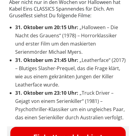
Aber nicht nur in den Wochen vor Halloween hat
Kabel Eins CLASSICS Spannendes für Dich. Am
Gruselfest siehst Du folgende Filme:
31. Oktober um 20:15 Uhr:
„Halloween – Die
Nacht des Grauens“ (1978) – Horrorklassiker
und erster Film um den maskierten
Serienmörder Michael Myers.
31. Oktober um 21:45 Uhr:
„Leatherface“ (2017)
– Blutiges Slasher-Prequel, das die Frage klärt,
wie aus einem gekränkten Jungen der Killer
Leatherface wurde.
31. Oktober um 23:10 Uhr:
„Truck Driver –
Gejagt von einem Serienkiller“ (1981) –
Psychothriller-Klassiker um ein ungleiches Paar,
das einen Serienkiller durch Australien verfolgt.