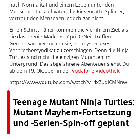
nach Normalität und einem Leben unter den
Menschen. Ihr Ziehvater, die Riesenratte Splinter,
vertraut den Menschen jedoch gar nicht.
Einen Schritt näher kommen die vier ihrem Ziel, als
sie das Teenie-Mädchen April O’Neill treffen.
Gemeinsam versuchen sie, ein mysteriöses
Verbrechersyndikat zu zerschlagen. Denn die Ninja
Turtles sind nicht die einzigen Mutanten im
Untergrund. Das abgefahrene Abenteuer siehst Du
ab dem 19. Oktober in der
Vodafone Videothek
.
https://www.youtube.com/watch?v=4xZuqlCMNnw
Teenage Mutant Ninja Turtles:
Mutant Mayhem-Fortsetzung
und -Serien-Spin-off geplant