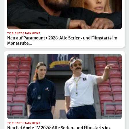
TV & ENTERTAINMENT
Neu auf Paramount+ 2026: Alle Serien- und Filmstarts im
Monatsübe…
TV & ENTERTAINMENT
Neu bei Apple TV 2026: Alle Serien- und Filmstarts im