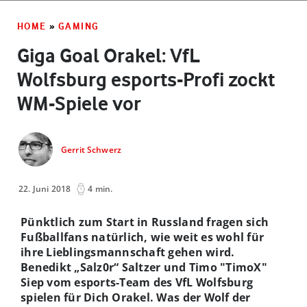
HOME
»
GAMING
Giga Goal Orakel: VfL
Wolfsburg esports-Profi zockt
WM-Spiele vor
Gerrit Schwerz
22. Juni 2018
4 min.
Pünktlich zum Start in Russland fragen sich
Fußballfans natürlich, wie weit es wohl für
ihre Lieblingsmannschaft gehen wird.
Benedikt „Salz0r“ Saltzer und Timo "TimoX"
Siep vom esports-Team des VfL Wolfsburg
spielen für Dich Orakel. Was der Wolf der