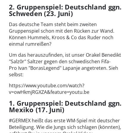
2. Gruppenspiel: Deutschland ggn.
Schweden (23. Juni)
Das deutsche Team steht beim zweiten
Gruppenspiel schon mit den Rücken zur Wand.
Können Hummels, Kroos & Co das Ruder noch
einmal rumreißen?
Um das herauszufinden, ist unser Orakel Benedikt
"Salz0r" Saltzer gegen den schwedischen Fifa-
Pro Ivan "BorasLegend" Lapanje angetreten. Sieh
selbst:
https://www.youtube.com/watch?
v=owHkmjRGXZA&feature=youtu.be
1. Gruppenspiel: Deutschland ggn.
Mexiko (17. Juni)
#GERMEX heißt das erste WM-Spiel mit deutscher
Beteiligung. Wie die Jungs sich schlagen (könnten),