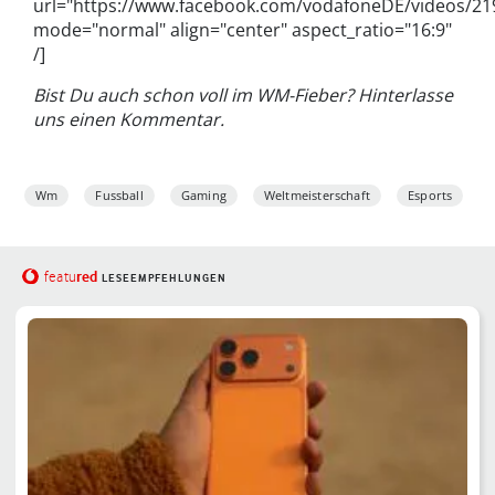
url="https://www.facebook.com/vodafoneDE/videos/2
mode="normal" align="center" aspect_ratio="16:9"
/]
Bist Du auch schon voll im WM-Fieber? Hinterlasse
uns einen Kommentar.
Wm
Fussball
Gaming
Weltmeisterschaft
Esports
red
featu
LESEEMPFEHLUNGEN