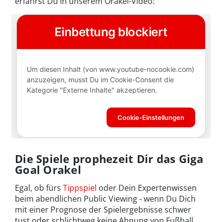
erfährst Du in unserem Orakel-Video:
Die Spiele prophezeit Dir das Giga
Goal Orakel
Egal, ob fürs
Tippspiel
oder Dein Expertenwissen
beim abendlichen Public Viewing - wenn Du Dich
mit einer Prognose der Spielergebnisse schwer
tust oder schlichtweg keine Ahnung von Fußball