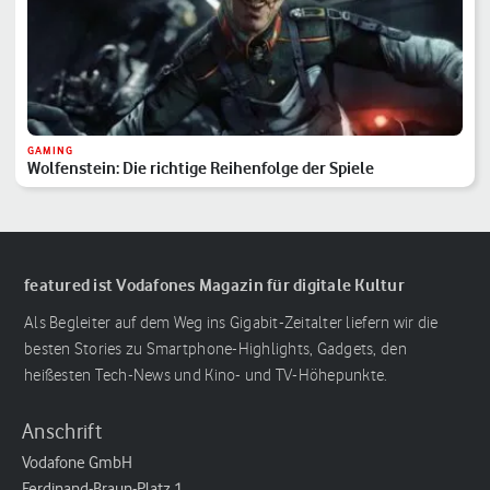
GAMING
Wolfenstein: Die richtige Reihenfolge der Spiele
featured ist Vodafones Magazin für digitale Kultur
Als Begleiter auf dem Weg ins Gigabit-Zeitalter liefern wir die
besten Stories zu Smartphone-Highlights, Gadgets, den
heißesten Tech-News und Kino- und TV-Höhepunkte.
Anschrift
Vodafone GmbH
Ferdinand-Braun-Platz 1