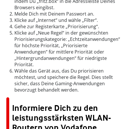
indem Du „fritz.box“ in die Adressleiste Deines
Browsers eingibst.
Melde Dich mit Deinem Passwort an.
Klicke auf „Internet“ und wähle „Filter“.
Gehe zur Registerkarte „Priorisierung“.
Klicke auf „Neue Regel“ in der gewünschten
Priorisierungskategorie: „Echtzeitanwendungen“
für höchste Priorität, „Priorisierte
Anwendungen“ für mittlere Priorität oder
„Hintergrundanwendungen“ für niedrigste
Priorität.
Wähle das Gerät aus, das Du priorisieren
möchtest, und speichere die Regel. Dies stellt
sicher, dass Deine Gaming-Anwendungen
bevorzugt behandelt werden.
Informiere Dich zu den
leistungsstärksten WLAN-
Routern von Vodafone