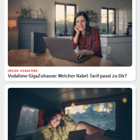
INSIDE VODAFONE
Vodafone GigaZuhause: Welcher Kabel-Tarif passt zu Dir?