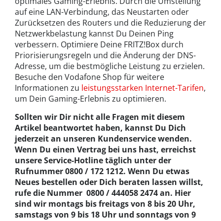
optimales Gaming-Erlebnis. Durch die Umstellung
auf eine LAN-Verbindung, das Neustarten oder
Zurücksetzen des Routers und die Reduzierung der
Netzwerkbelastung kannst Du Deinen Ping
verbessern. Optimiere Deine FRITZ!Box durch
Priorisierungsregeln und die Änderung der DNS-
Adresse, um die bestmögliche Leistung zu erzielen.
Besuche den Vodafone Shop für weitere
Informationen zu
leistungsstarken Internet-Tarifen
,
um Dein Gaming-Erlebnis zu optimieren.
Sollten wir Dir nicht alle Fragen mit diesem
Artikel beantwortet haben, kannst Du Dich
jederzeit an unseren Kundenservice wenden.
Wenn Du einen Vertrag bei uns hast, erreichst
unsere Service-Hotline täglich unter der
Rufnummer 0800 / 172 1212. Wenn Du etwas
Neues bestellen oder Dich beraten lassen willst,
rufe die Nummer 0800 / 444058 2474 an. Hier
sind wir montags bis freitags von 8 bis 20 Uhr,
samstags von 9 bis 18 Uhr und sonntags von 9