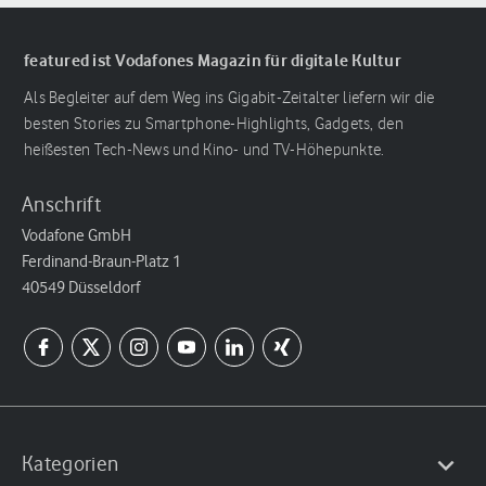
featured ist Vodafones Magazin für digitale Kultur
Als Begleiter auf dem Weg ins Gigabit-Zeitalter liefern wir die
besten Stories zu Smartphone-Highlights, Gadgets, den
heißesten Tech-News und Kino- und TV-Höhepunkte.
Anschrift
Vodafone GmbH
Ferdinand-Braun-Platz 1
40549 Düsseldorf
Kategorien