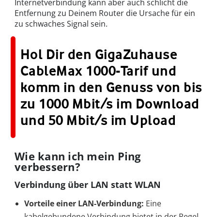
Internetverbindung kann aber auch schlicht die
Entfernung zu Deinem Router die Ursache für ein
zu schwaches Signal sein.
Hol Dir den GigaZuhause
CableMax 1000-Tarif und
komm in den Genuss von bis
zu 1000 Mbit/s im Download
und 50 Mbit/s im Upload
Wie kann ich mein Ping
verbessern?
Verbindung über LAN statt WLAN
Vorteile einer LAN-Verbindung:
Eine
kabelgebundene Verbindung bietet in der Regel