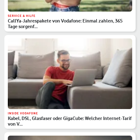
SERVICE & HILFE
CallYa-Jahrespakete von Vodafone: Einmal zahlen, 365
Tage sorgenf…
INSIDE VODAFONE
Kabel, DSL, Glasfaser oder GigaCube: Welcher Internet-Tarif
von V…