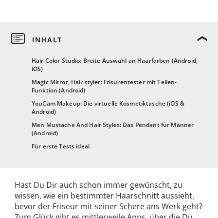
Hair Color Studio: Breite Auswahl an Haarfarben (Android,
iOS)
Magic Mirror, Hair styler: Frisurentester mit Teilen-
Funktion (Android)
YouCam Makeup: Die virtuelle Kosmetiktasche (iOS &
Android)
Men Mustache And Hair Styles: Das Pendant für Männer
(Android)
Für erste Tests ideal
Hast Du Dir auch schon immer gewünscht, zu
wissen, wie ein bestimmter Haarschnitt aussieht,
bevor der Friseur mit seiner Schere ans Werk geht?
Zum Glück gibt es mittlerweile Apps, über die Du