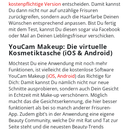
kostenpflichtige Version
entscheiden. Damit kannst
Du dann nicht nur auf unzählige Frisuren
zurückgreifen, sondern auch die Haarfarbe Deinen
Wünschen entsprechend anpassen. Bist Du fertig
mit dem Test, kannst Du diesen sogar via Facebook
oder Mail an Deinen Lieblingsfriseur verschicken.
YouCam Makeup: Die virtuelle
Kosmetiktasche (iOS & Android)
Möchtest Du eine Anwendung mit noch mehr
Funktionen, ist vielleicht die kostenlose Software
YouCam Makeup (
iOS
,
Android
) das Richtige für
Dich: Damit kannst Du nämlich nicht nur neue
Schnitte ausprobieren, sondern auch Dein Gesicht
in Echtzeit mit Make-up verschönern. Möglich
macht das die Gesichtserkennung, die hier besser
funktioniert als bei so manch anderer Frisuren-
App. Zudem gibt’s in der Anwendung eine eigene
Beauty Community, welche Dir mit Rat und Tat zur
Seite steht und die neuesten Beauty-Trends