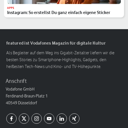
APPS
Instagram: So erstellst Du ganz einfach eigene Sticker
featured ist Vodafones Magazin für digitale Kultur
Als Begleiter auf dem Weg ins Gigabit-Zeitalter liefern wir die
besten Stories zu Smartphone-Highlights, Gadgets, den
heißesten Tech-News und Kino- und TV-Höhepunkte.
Anschrift
Vodafone GmbH
Ferdinand-Braun-Platz 1
40549 Düsseldorf