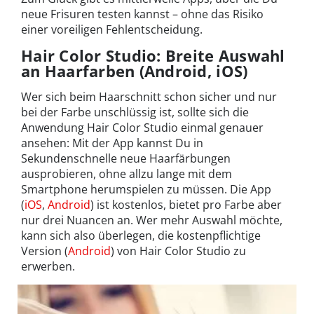
neue Frisuren testen kannst – ohne das Risiko
einer voreiligen Fehlentscheidung.
Hair Color Studio: Breite Auswahl
an Haarfarben (Android, iOS)
Wer sich beim Haarschnitt schon sicher und nur
bei der Farbe unschlüssig ist, sollte sich die
Anwendung Hair Color Studio einmal genauer
ansehen: Mit der App kannst Du in
Sekundenschnelle neue Haarfärbungen
ausprobieren, ohne allzu lange mit dem
Smartphone herumspielen zu müssen. Die App
(
iOS
,
Android
) ist kostenlos, bietet pro Farbe aber
nur drei Nuancen an. Wer mehr Auswahl möchte,
kann sich also überlegen, die kostenpflichtige
Version (
Android
) von Hair Color Studio zu
erwerben.