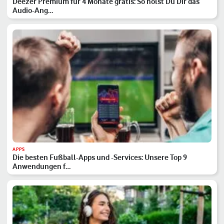
Deezer Premium für 4 Monate gratis: So holst Du Dir das
Audio-Ang…
APPS
Die besten Fußball-Apps und -Services: Unsere Top 9
Anwendungen f…