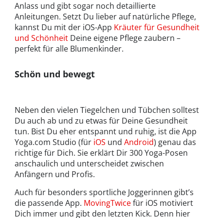
Anlass und gibt sogar noch detaillierte
Anleitungen. Setzt Du lieber auf natürliche Pflege,
kannst Du mit der iOS-App
Kräuter für Gesundheit
und Schönheit
Deine eigene Pflege zaubern –
perfekt für alle Blumenkinder.
Schön und bewegt
Neben den vielen Tiegelchen und Tübchen solltest
Du auch ab und zu etwas für Deine Gesundheit
tun. Bist Du eher entspannt und ruhig, ist die App
Yoga.com Studio (für
iOS
und
Android
) genau das
richtige für Dich. Sie erklärt Dir 300 Yoga-Posen
anschaulich und unterscheidet zwischen
Anfängern und Profis.
Auch für besonders sportliche Joggerinnen gibt’s
die passende App.
MovingTwice
für iOS motiviert
Dich immer und gibt den letzten Kick. Denn hier