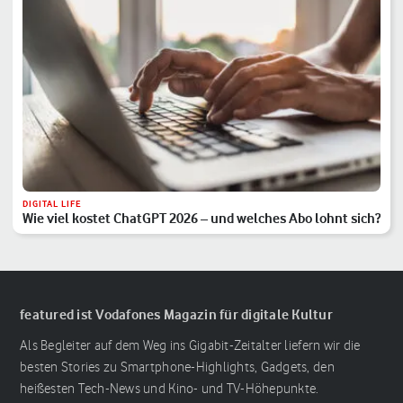
DIGITAL LIFE
Wie viel kostet ChatGPT 2026 – und welches Abo lohnt sich?
featured ist Vodafones Magazin für digitale Kultur
Als Begleiter auf dem Weg ins Gigabit-Zeitalter liefern wir die
besten Stories zu Smartphone-Highlights, Gadgets, den
heißesten Tech-News und Kino- und TV-Höhepunkte.