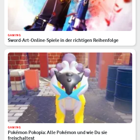
GAMING
Sword-Art-Online-Spiele in der richtigen Reihenfolge
GAMING
Pokémon Pokopia: Alle Pokémon und wie Du sie
freischaltest