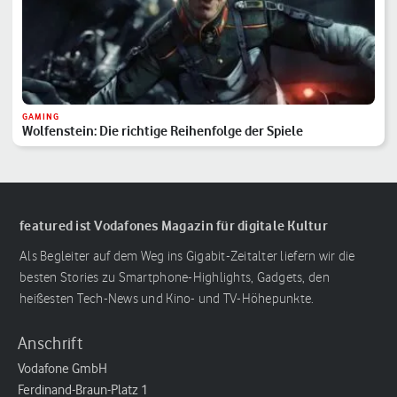
GAMING
Wolfenstein: Die richtige Reihenfolge der Spiele
featured ist Vodafones Magazin für digitale Kultur
Als Begleiter auf dem Weg ins Gigabit-Zeitalter liefern wir die
besten Stories zu Smartphone-Highlights, Gadgets, den
heißesten Tech-News und Kino- und TV-Höhepunkte.
Anschrift
Vodafone GmbH
Ferdinand-Braun-Platz 1