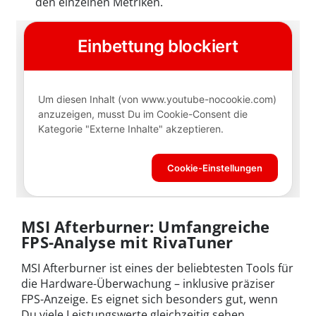
den einzelnen Metriken.
MSI Afterburner: Umfangreiche
FPS-Analyse mit RivaTuner
MSI Afterburner ist eines der beliebtesten Tools für
die Hardware-Überwachung – inklusive präziser
FPS-Anzeige. Es eignet sich besonders gut, wenn
Du viele Leistungswerte gleichzeitig sehen