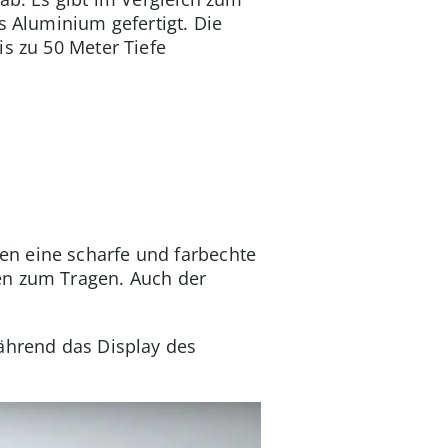
s Aluminium gefertigt. Die
s zu 50 Meter Tiefe
en eine scharfe und farbechte
en zum Tragen. Auch der
Während das Display des