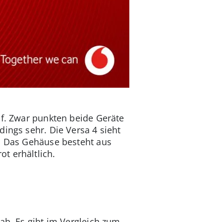
uf. Zwar punkten beide Geräte
ings sehr. Die Versa 4 sieht
n. Das Gehäuse besteht aus
t erhältlich.
ab. Es gibt im Vergleich zum