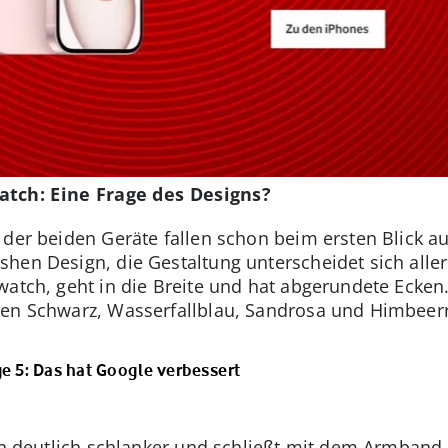
atch: Eine Frage des Designs?
 der beiden Geräte fallen schon beim ersten Blick a
hen Design, die Gestaltung unterscheidet sich allerd
watch, geht in die Breite und hat abgerundete Ecke
en Schwarz, Wasserfallblau, Sandrosa und Himbeerro
rge 5: Das hat Google verbessert
gen deutlich schlanker und schließt mit dem Armband 