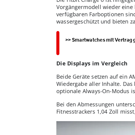
Vorgängermodell wieder eine h
verfügbaren Farboptionen sind
wassergeschützt und bieten z
>>
Smartwatches mit Vertrag 
Die Displays im Vergleich
Beide Geräte setzen auf ein 
Wiedergabe aller Inhalte. Da
optionale Always-On-Modus is
Bei den Abmessungen untersche
Fitnesstrackers 1,04 Zoll miss