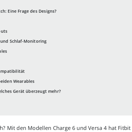
ch: Eine Frage des Designs?
outs
 und Schlaf-Monitoring
bles
ompatibilität
beiden Wearables
Welches Gerät überzeugt mehr?
h? Mit den Modellen Charge 6 und Versa 4 hat Fitbit