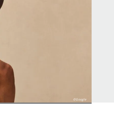
©Google