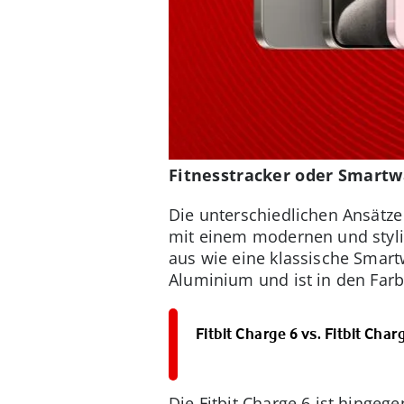
Fitnesstracker oder Smartw
Die unterschiedlichen Ansätze
mit einem modernen und stylis
aus wie eine klassische Smart
Aluminium und ist in den Farb
Fitbit Charge 6 vs. Fitbit Cha
Die Fitbit Charge 6 ist hinge