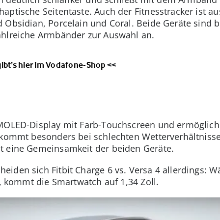
aptische Seitentaste. Auch der Fitnesstracker ist au
 Obsidian, Porcelain und Coral. Beide Geräte sind bi
ahlreiche Armbänder zur Auswahl an.
gibt’s hier im Vodafone-Shop
<<
AMOLED-Display mit Farb-Touchscreen und ermöglich
s kommt besonders bei schlechten Wetterverhältniss
t eine Gemeinsamkeit der beiden Geräte.
iden sich Fitbit Charge 6 vs. Versa 4 allerdings: 
t, kommt die Smartwatch auf 1,34 Zoll.