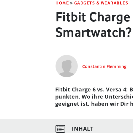
HOME
»
GADGETS & WEARABLES
Fitbit Charge
Smartwatch?
Constantin Flemming
Fitbit Charge 6 vs. Versa 4
punkten. Wo ihre Untersch
geeignet ist, haben wir Dir