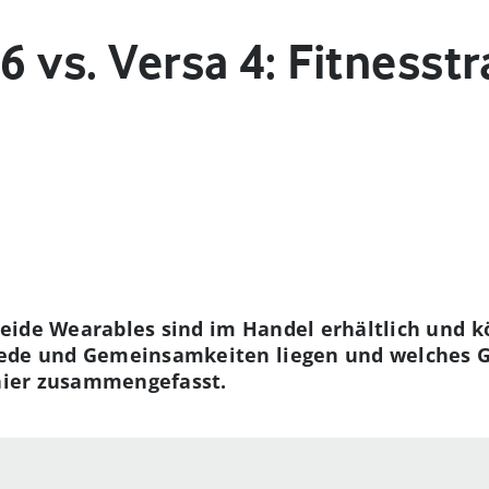
 6 vs. Versa 4: Fitnesst
: Beide Wearables sind im Handel erhältlich und 
iede und Gemeinsamkeiten liegen und welches G
 hier zusammengefasst.