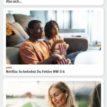
Abo sich…
APPS
Netflix: So behebst Du Fehler NW-3-6