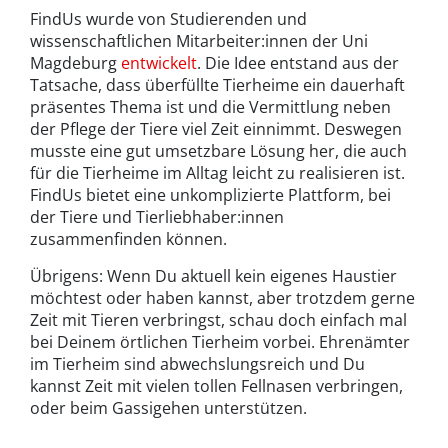
FindUs wurde von Studierenden und
wissenschaftlichen Mitarbeiter:innen der Uni
Magdeburg
entwickelt
. Die Idee entstand aus der
Tatsache, dass überfüllte Tierheime ein dauerhaft
präsentes Thema ist und die Vermittlung neben
der Pflege der Tiere viel Zeit einnimmt. Deswegen
musste eine gut umsetzbare Lösung her, die auch
für die Tierheime im Alltag leicht zu realisieren ist.
FindUs bietet eine unkomplizierte Plattform, bei
der Tiere und Tierliebhaber:innen
zusammenfinden können.
Übrigens: Wenn Du aktuell kein eigenes Haustier
möchtest oder haben kannst, aber trotzdem gerne
Zeit mit Tieren verbringst, schau doch einfach mal
bei Deinem örtlichen Tierheim vorbei. Ehrenämter
im Tierheim sind abwechslungsreich und Du
kannst Zeit mit vielen tollen Fellnasen verbringen,
oder beim Gassigehen unterstützen.