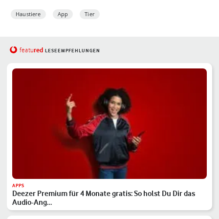
Haustiere
App
Tier
red
featu
LESEEMPFEHLUNGEN
APPS
Deezer Premium für 4 Monate gratis: So holst Du Dir das
Audio-Ang…