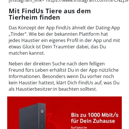
[instagram_link="https://www.instagram.com/tv/CNZjS
Mit FindUs Tiere aus dem
Tierheim finden
Das Konzept der App FindUs ähnelt der Dating-App
„Tinder“. Wie bei der bekannten Plattform hat
jedes Haustier ein eigenes Profil in der App und mit
etwas Glück ist Dein Traumtier dabei, das Du
matchen kannst.
Neben der direkten Suche nach dem felligen
Freund fürs Leben erhältst Du in der App nützliche
Informationen. Besonders wenn Du vorher noch
kein Haustier hattest, klärt Dich FindUs auf, was Du
als Haustierbesitzer:in beachten solltest.