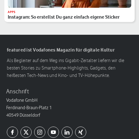
APPS
Instagram: So erstellst Du ganz einfach eigene Sticker
featured ist Vodafones Magazin für digitale Kultur
Als Begleiter auf dem Weg ins Gigabit-Zeitalter liefern wir die
besten Stories zu Smartphone-Highlights, Gadgets, den
heißesten Tech-News und Kino- und TV-Höhepunkte.
Anschrift
Vodafone GmbH
Ferdinand-Braun-Platz 1
40549 Düsseldorf