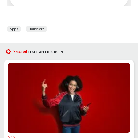
Apps
Haustiere
red
featu
LESEEMPFEHLUNGEN
APPS