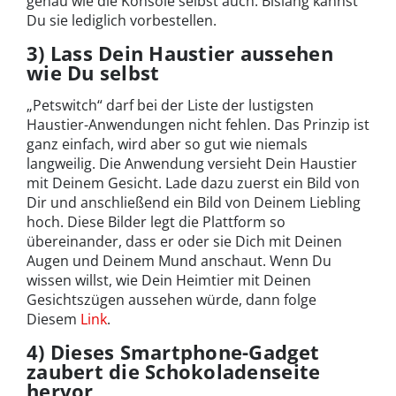
genau wie die Konsole selbst auch. Bislang kannst
Du sie lediglich vorbestellen.
3) Lass Dein Haustier aussehen
wie Du selbst
„Petswitch“ darf bei der Liste der lustigsten
Haustier-Anwendungen nicht fehlen. Das Prinzip ist
ganz einfach, wird aber so gut wie niemals
langweilig. Die Anwendung versieht Dein Haustier
mit Deinem Gesicht. Lade dazu zuerst ein Bild von
Dir und anschließend ein Bild von Deinem Liebling
hoch. Diese Bilder legt die Plattform so
übereinander, dass er oder sie Dich mit Deinen
Augen und Deinem Mund anschaut. Wenn Du
wissen willst, wie Dein Heimtier mit Deinen
Gesichtszügen aussehen würde, dann folge
Diesem
Link
.
4) Dieses Smartphone-Gadget
zaubert die Schokoladenseite
hervor