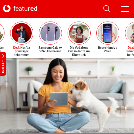
ten
Deal
: Netflix
Samsung Galaxy
Die Vodafone
Beste Handys
Deal
e
günstiger
S26: Alle Preise
CallYa-Tarife im
2026
Smar
bekommen
Überblick
bei 
INHALT