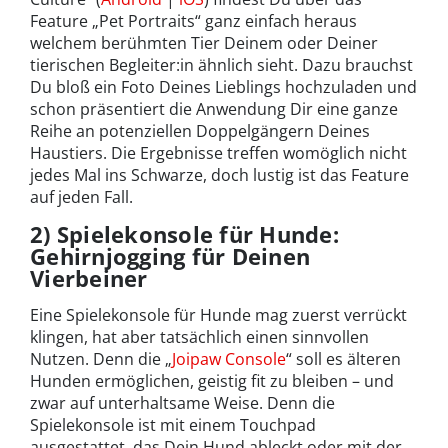
Feature „Pet Portraits“ ganz einfach heraus
welchem berühmten Tier Deinem oder Deiner
tierischen Begleiter:in ähnlich sieht. Dazu brauchst
Du bloß ein Foto Deines Lieblings hochzuladen und
schon präsentiert die Anwendung Dir eine ganze
Reihe an potenziellen Doppelgängern Deines
Haustiers. Die Ergebnisse treffen womöglich nicht
jedes Mal ins Schwarze, doch lustig ist das Feature
auf jeden Fall.
2) Spielekonsole für Hunde:
Gehirnjogging für Deinen
Vierbeiner
Eine Spielekonsole für Hunde mag zuerst verrückt
klingen, hat aber tatsächlich einen sinnvollen
Nutzen. Denn die „
Joipaw Console
“ soll es älteren
Hunden ermöglichen, geistig fit zu bleiben – und
zwar auf unterhaltsame Weise. Denn die
Spielekonsole ist mit einem Touchpad
ausgestattet, das Dein Hund ableckt oder mit der