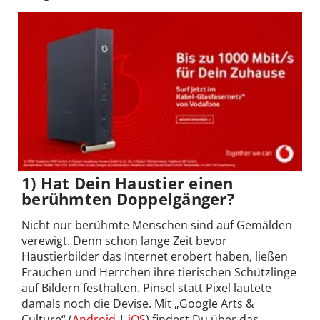
1) Hat Dein Haustier einen
berühmten Doppelgänger?
Nicht nur berühmte Menschen sind auf Gemälden
verewigt. Denn schon lange Zeit bevor
Haustierbilder das Internet erobert haben, ließen
Frauchen und Herrchen ihre tierischen Schützlinge
auf Bildern festhalten. Pinsel statt Pixel lautete
damals noch die Devise. Mit „Google Arts &
Culture“ (
Android
|
iOS
) findest Du über das