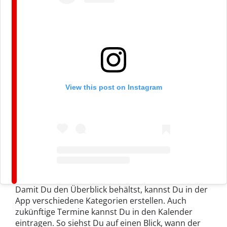
View this post on Instagram
Damit Du den Überblick behältst, kannst Du in der
App verschiedene Kategorien erstellen. Auch
zukünftige Termine kannst Du in den Kalender
eintragen. So siehst Du auf einen Blick, wann der