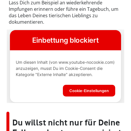
Lass Dich zum Beispiel an wiederkehrende
Impfungen erinnern oder führe ein Tagebuch, um
das Leben Deines tierischen Lieblings zu
dokumentieren.
Du willst nicht nur für Deine