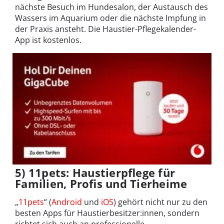
nächste Besuch im Hundesalon, der Austausch des
Wassers im Aquarium oder die nächste Impfung in
der Praxis ansteht. Die Haustier-Pflegekalender-
App ist kostenlos.
5) 11pets: Haustierpflege für
Familien, Profis und Tierheime
„
11pets
“ (
Android
und
iOS
) gehört nicht nur zu den
besten Apps für Haustierbesitzer:innen, sondern
richtet sich auch an professionelle