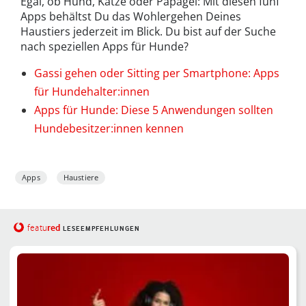
Egal, ob Hund, Katze oder Papagei: Mit diesen fünf
Apps behältst Du das Wohlergehen Deines
Haustiers jederzeit im Blick. Du bist auf der Suche
nach speziellen Apps für Hunde?
Gassi gehen oder Sitting per Smartphone: Apps
für Hundehalter:innen
Apps für Hunde: Diese 5 Anwendungen sollten
Hundebesitzer:innen kennen
Apps
Haustiere
red
featu
LESEEMPFEHLUNGEN