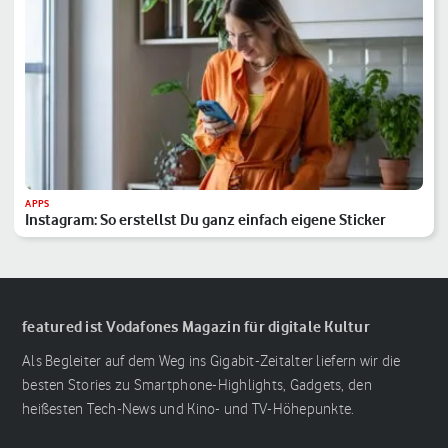
APPS
Instagram: So erstellst Du ganz einfach eigene Sticker
featured ist Vodafones Magazin für digitale Kultur
Als Begleiter auf dem Weg ins Gigabit-Zeitalter liefern wir die
besten Stories zu Smartphone-Highlights, Gadgets, den
heißesten Tech-News und Kino- und TV-Höhepunkte.