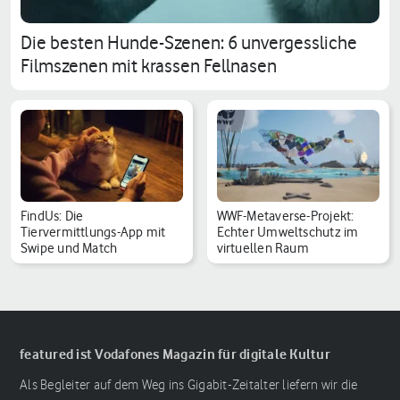
Die besten Hunde-Szenen: 6 unvergessliche
Filmszenen mit krassen Fellnasen
FindUs: Die
WWF-Metaverse-Projekt:
Tiervermittlungs-App mit
Echter Umweltschutz im
Swipe und Match
virtuellen Raum
featured ist Vodafones Magazin für digitale Kultur
Als Begleiter auf dem Weg ins Gigabit-Zeitalter liefern wir die