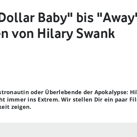
Dollar Baby" bis "Away
en von Hilary Swank
Astronautin oder Überlebende der Apokalypse: H
t immer ins Extrem. Wir stellen Dir ein paar Fil
eit zeigen.