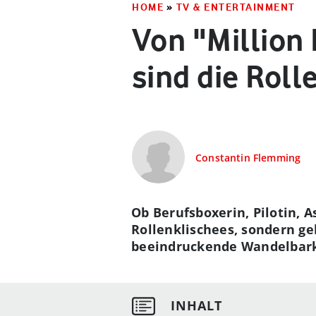
HOME
»
TV & ENTERTAINMENT
Von "Million 
sind die Roll
Constantin Flemming
Ob Berufsboxerin, Pilotin, 
Rollenklischees, sondern geh
beeindruckende Wandelbark