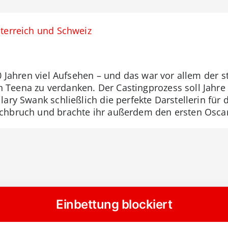
sterreich und Schweiz
0 Jahren viel Aufsehen – und das war vor allem der s
Teena zu verdanken. Der Castingprozess soll Jahr
lary Swank schließlich die perfekte Darstellerin fü
chbruch und brachte ihr außerdem den ersten Oscar