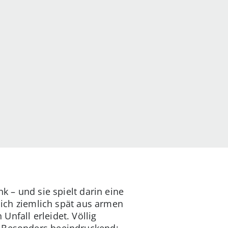
k – und sie spielt darin eine
 sich ziemlich spät aus armen
nfall erleidet. Völlig
. Besonders beeindruckend: