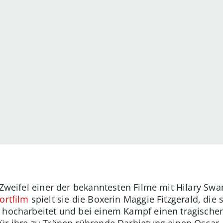
 Zweifel einer der bekanntesten Filme mit Hilary Swan
ortfilm
spielt sie die Boxerin Maggie Fitzgerald, die
 hocharbeitet und bei einem Kampf einen tragischen U
für ihre zu Tränen rührende Darbietung einen Oscar