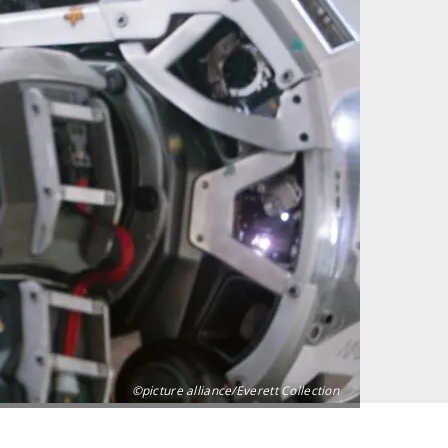
©picture alliance/Everett Collection