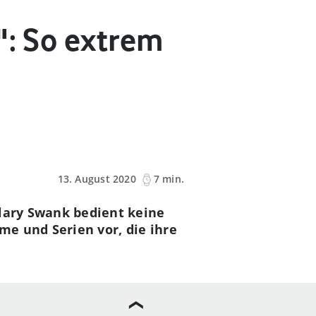
": So extrem
13. August 2020
7 min.
ilary Swank bedient keine
me und Serien vor, die ihre