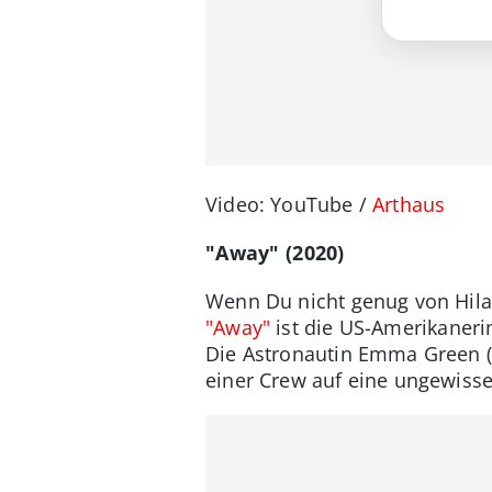
Video: YouTube /
Arthaus
"Away" (2020)
Wenn Du nicht genug von Hila
"Away"
ist die US-Amerikanerin
Die Astronautin Emma Green (
einer Crew auf eine ungewiss