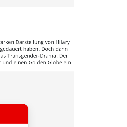
tarken Darstellung von Hilary
e gedauert haben. Doch dann
r das Transgender-Drama. Der
 und einen Golden Globe ein.