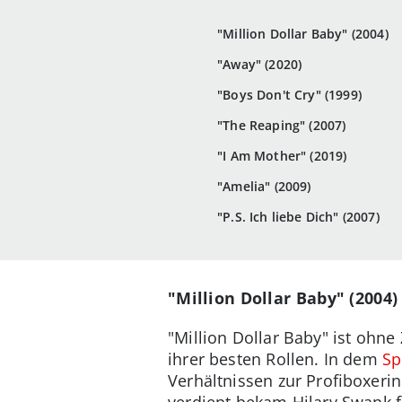
"Million Dollar Baby" (2004)
"Away" (2020)
"Boys Don't Cry" (1999)
"The Reaping" (2007)
"I Am Mother" (2019)
"Amelia" (2009)
"P.S. Ich liebe Dich" (2007)
"Million Dollar Baby" (2004)
"Million Dollar Baby" ist ohne
ihrer besten Rollen. In dem
Sp
Verhältnissen zur Profiboxerin
verdient bekam Hilary Swank 