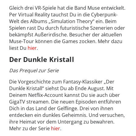
Gleich drei VR-Spiele hat die Band Muse entwickelt.
Per Virtual Reality tauchst Du in die Cyberpunk-
Welt des Albums „Simulation Theory“ ein. Beim
Spielen rast Du durch futuristische Szenerien oder
bekämpfst Außerirdische. Besucher der aktuellen
Muse-Tour können die Games zocken. Mehr dazu
liest Du
hier
.
Der Dunkle Kristall
Das Prequel zur Serie
Die Vorgeschichte zum Fantasy-Klassiker „Der
Dunkle Kristall“ siehst Du ab Ende August. Mit
Deinem Netflix-Account kannst Du sie auch über
GigaTV streamen. Die neuen Episoden entführen
Dich in das Land der Gelflinge. Drei von ihnen
entdecken ein dunkles Geheimnis. Und versuchen,
ihre Heimat vor dem Untergang zu bewahren.
Mehr zu der Serie
hier
.