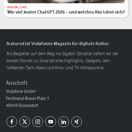
DIGITAL LIFE
Wie viel kostet ChatGPT 2026 – und welches Abo lohnt sich?
featured ist Vodafones Magazin für digitale Kultur
Als Begleiter auf dem Weg ins Gigabit-Zeitalter liefern wir die
besten Stories zu Smartphone-Highlights, Gadgets, den
heißesten Tech-News und Kino- und TV-Höhepunkte.
Anschrift
Vodafone GmbH
Ferdinand-Braun-Platz 1
40549 Düsseldorf