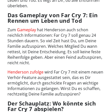
Leben und Tod. Es liegt an Dir, ob alle Entführten
überleben.
Das Gameplay von Far Cry 7: Ein
Rennen um Leben und Tod
Zum
Gameplay
hat Henderson auch schon
reichlich Informationen: Far Cry 7 soll genau 24
Stunden dauern. So viel Zeit hast Du, um Deine
Familie aufzuspüren. Welches Mitglied Du wann
rettest, ist Deine Entscheidung. Es soll keine feste
Reihenfolge geben. Aber einen Feind aufzuspüren,
reicht nicht.
Henderson zufolge
wird Far Cry 7 mit einem neuen
Verhör-Feature ausgestattet sein, das es Dir
ermöglicht, durch geschickte Fragen an wichtige
Informationen zu gelangen. Wirst Du es schaffen,
rechtzeitig Deine Familie aufzuspüren?
Der Schauplatz: Wo könnte sich
Far Cry 7 abspielen?