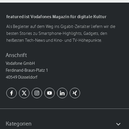
featured ist Vodafones Magazin für digitale Kultur
Als Begleiter auf dem Weg ins Gigabit-Zeitalter liefern wir die
besten Stories zu Smartphone-Highlights, Gadgets, den
heißesten Tech-News und Kino- und TV-Höhepunkte.
Anschrift
Vodafone GmbH
Ferdinand-Braun-Platz 1
40549 Düsseldorf
Kategorien