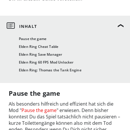
Pause the game
Elden Ring Cheat Table
Elden Ring Save Manager
Elden Ring 60 FPS Mod Unlocker
Elden Ring: Thomas the Tank Engine
Pause the game
Als besonders hilfreich und effizient hat sich die
Mod "
Pause the game
" erwiesen. Denn bisher
konntest Du das Spiel tatsächlich nicht pausieren –
kurze Toilettengänge können also mit dem Tod
enden. Besonders wenn Du Dich nicht sicher