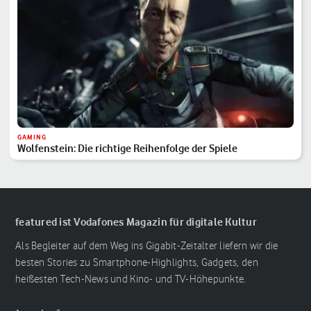
GAMING
Wolfenstein: Die richtige Reihenfolge der Spiele
featured ist Vodafones Magazin für digitale Kultur
Als Begleiter auf dem Weg ins Gigabit-Zeitalter liefern wir die
besten Stories zu Smartphone-Highlights, Gadgets, den
heißesten Tech-News und Kino- und TV-Höhepunkte.