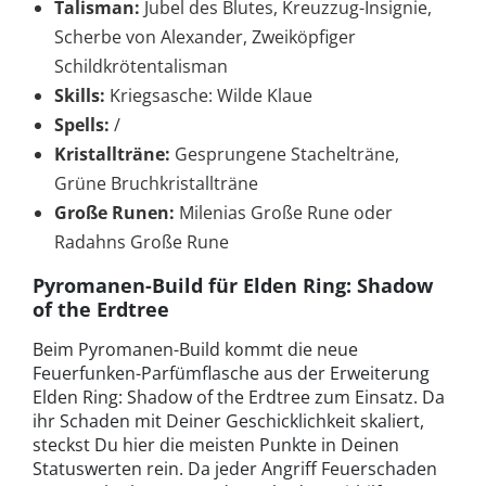
Talisman:
Jubel des Blutes, Kreuzzug-Insignie,
Scherbe von Alexander, Zweiköpfiger
Schildkrötentalisman
Skills:
Kriegsasche: Wilde Klaue
Spells:
/
Kristallträne:
Gesprungene Stachelträne,
Grüne Bruchkristallträne
Große Runen:
Milenias Große Rune oder
Radahns Große Rune
Pyromanen-Build für Elden Ring: Shadow
of the Erdtree
Beim Pyromanen-Build kommt die neue
Feuerfunken-Parfümflasche aus der Erweiterung
Elden Ring: Shadow of the Erdtree zum Einsatz. Da
ihr Schaden mit Deiner Geschicklichkeit skaliert,
steckst Du hier die meisten Punkte in Deinen
Statuswerten rein. Da jeder Angriff Feuerschaden