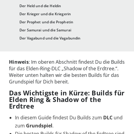
Der Held und die Heldin
Der Krieger und die Kriegerin
Der Prophet und die Prophetin
Der Samurai und die Samurai
Der Vagabund und die Vagabundin
Hinweis
: Im oberen Abschnitt findest Du die Builds
für das Elden-Ring-DLC „Shadow of the Erdtree.“.
Weiter unten halten wir die besten Builds für das
Grundspiel für Dich bereit.
Das Wichtigste in Kürze: Builds für
Elden Ring & Shadow of the
Erdtree
In diesem Guide findest Du Builds zum
DLC
und
zum
Grundspiel
.
Die besten Builds für Shadow of the Erdtree sind