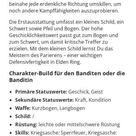
beinahe jede erdenkliche Richtung umskillen, um
noch andere Kampffähigkeiten auszuprobieren.
Die Erstausstattung umfasst ein kleines Schild, ein
Schwert sowie Pfeil und Bogen. Der hohe
Geschicklichkeitswert passt gut zum Bogen und
zum Schwert, um damit kritische Treffer zu
erzielen. Mit dem kleinen Schild lernst Du das
Meistern des Parierens – einer wichtigen
Defensivfertigkeit in Elden Ring.
Charakter-Build für den Banditen oder die
Banditin
Primäre Statuswerte:
Geschick, Geist
Sekundäre Statuswerte:
Kraft, Kondition
Waffe:
Kurzbogen, Langbogen
Schild:
/
Rüstung:
leichte oder mittelschwere Rüstung
Skills:
Kriegsasche: Sperrfeuer, Kriegsasche: