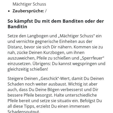
Mächtiger Schuss
Zaubersprüche:
/
So kämpfst Du mit dem Banditen oder der
Banditin
Setze den Langbogen und „Mächtiger Schuss“ ein
und vernichte gegnerische Einheiten aus der
Distanz, bevor sie sich Dir nähern. Kommen sie zu
nah, zücke Deinen Kurzbogen, um ihnen
auszuweichen, Pfeile zu schießen und „Sperrfeuer“
einzusetzen. Übrigens: Du kannst wegspringen und
gleichzeitig schießen!
Steigere Deinen „Geschick“-Wert, damit Du Deinen
Schaden noch weiter ausbaust. Wichtig ist aber
auch, dass Du Deine Bögen verbesserst und Dir
bessere Pfeile besorgst. Halte unterschiedliche
Pfeile bereit und setze sie situativ ein. Befolgst Du
all diese Tipps, erzielst Du einen immensen
Schadensoutput.