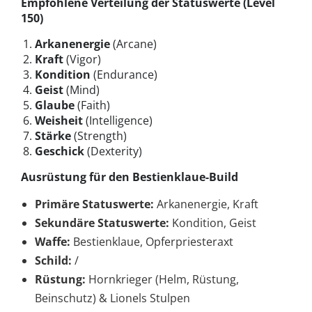
Empfohlene Verteilung der Statuswerte (Level
150)
Arkanenergie
(Arcane)
Kraft
(Vigor)
Kondition
(Endurance)
Geist
(Mind)
Glaube
(Faith)
Weisheit
(Intelligence)
Stärke
(Strength)
Geschick
(Dexterity)
Ausrüstung für den Bestienklaue-Build
Primäre Statuswerte:
Arkanenergie, Kraft
Sekundäre Statuswerte:
Kondition, Geist
Waffe:
Bestienklaue, Opferpriesteraxt
Schild:
/
Rüstung:
Hornkrieger (Helm, Rüstung,
Beinschutz) & Lionels Stulpen