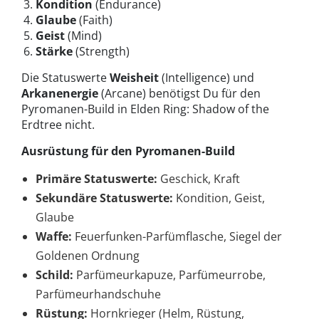
Kondition
(Endurance)
Glaube
(Faith)
Geist
(Mind)
Stärke
(Strength)
Die Statuswerte
Weisheit
(Intelligence) und
Arkanenergie
(Arcane) benötigst Du für den
Pyromanen-Build in Elden Ring: Shadow of the
Erdtree nicht.
Ausrüstung für den Pyromanen-Build
Primäre Statuswerte:
Geschick, Kraft
Sekundäre Statuswerte:
Kondition, Geist,
Glaube
Waffe:
Feuerfunken-Parfümflasche, Siegel der
Goldenen Ordnung
Schild:
Parfümeurkapuze, Parfümeurrobe,
Parfümeurhandschuhe
Rüstung:
Hornkrieger (Helm, Rüstung,