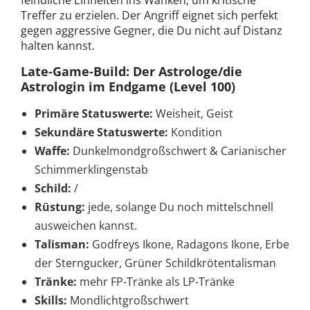
feindliche Einheiten ins Wanken, um kritische
Treffer zu erzielen. Der Angriff eignet sich perfekt
gegen aggressive Gegner, die Du nicht auf Distanz
halten kannst.
Late-Game-Build: Der Astrologe/die
Astrologin im Endgame (Level 100)
Primäre Statuswerte:
Weisheit, Geist
Sekundäre Statuswerte:
Kondition
Waffe:
Dunkelmondgroßschwert & Carianischer
Schimmerklingenstab
Schild:
/
Rüstung:
jede, solange Du noch mittelschnell
ausweichen kannst.
Talisman:
Godfreys Ikone, Radagons Ikone, Erbe
der Sterngucker, Grüner Schildkrötentalisman
Tränke:
mehr FP-Tränke als LP-Tränke
Skills:
Mondlichtgroßschwert