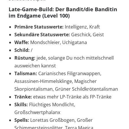
Late-Game-Build: Der Bandit/die Banditin
im Endgame (Level 100)
Primäre Statuswerte:
Intelligenz, Kraft
Sekundäre Statuswerte:
Geschick, Geist
Waffe:
Mondschleier, Uchigatana
Schild:
/
Rüstung:
jede, solange Du noch mittelschnell
ausweichen kannst
Talisman:
Carianisches Filigranwappen,
Assassinen-Himmelsklinge, Magischer
Skorpiontalisman, Grüner Schildkrötentalisman
Tränke:
etwas mehr LP-Tränke als FP-Tränke
Skills:
Flüchtiges Mondlicht,
Großschwertphalanx
Spells:
Lorettas Großbogen, Großer
Schimmersteinsplitter, Terra Magica