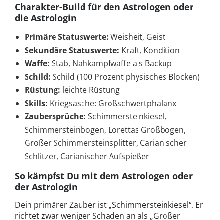
Charakter-Build für den Astrologen oder
die Astrologin
Primäre Statuswerte:
Weisheit, Geist
Sekundäre Statuswerte:
Kraft, Kondition
Waffe:
Stab, Nahkampfwaffe als Backup
Schild:
Schild (100 Prozent physisches Blocken)
Rüstung:
leichte Rüstung
Skills:
Kriegsasche: Großschwertphalanx
Zaubersprüche:
Schimmersteinkiesel,
Schimmersteinbogen, Lorettas Großbogen,
Großer Schimmersteinsplitter, Carianischer
Schlitzer, Carianischer Aufspießer
So kämpfst Du mit dem Astrologen oder
der Astrologin
Dein primärer Zauber ist „Schimmersteinkiesel“. Er
richtet zwar weniger Schaden an als „Großer