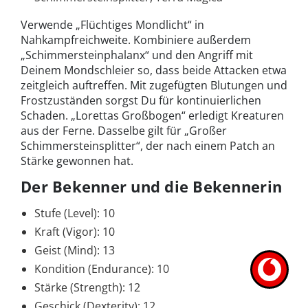
Verwende „Flüchtiges Mondlicht“ in
Nahkampfreichweite. Kombiniere außerdem
„Schimmersteinphalanx“ und den Angriff mit
Deinem Mondschleier so, dass beide Attacken etwa
zeitgleich auftreffen. Mit zugefügten Blutungen und
Frostzuständen sorgst Du für kontinuierlichen
Schaden. „Lorettas Großbogen“ erledigt Kreaturen
aus der Ferne. Dasselbe gilt für „Großer
Schimmersteinsplitter“, der nach einem Patch an
Stärke gewonnen hat.
Der Bekenner und die Bekennerin
Stufe (Level): 10
Kraft (Vigor): 10
Geist (Mind): 13
Kondition (Endurance): 10
Stärke (Strength): 12
Geschick (Dexterity): 12