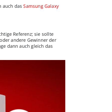
n auch das
Samsung Galaxy
tige Referenz; sie sollte
ne oder andere Gewinner der
age dann auch gleich das