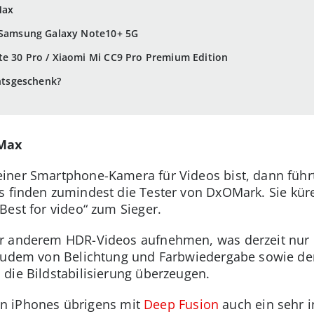
Max
: Samsung Galaxy Note10+ 5G
te 30 Pro / Xiaomi Mi CC9 Pro Premium Edition
tsgeschenk?
 Max
iner Smartphone-Kamera für Videos bist, dann führ
s finden zumindest die Tester von DxOMark. Sie kür
Best for video“ zum Sieger.
r anderem HDR-Videos aufnehmen, was derzeit nur 
zudem von Belichtung und Farbwiedergabe sowie den 
die Bildstabilisierung überzeugen.
llen iPhones übrigens mit
Deep Fusion
auch ein sehr i