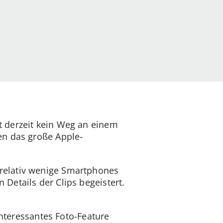
t derzeit kein Weg an einem
en das große Apple-
relativ wenige Smartphones
Details der Clips begeistert.
nteressantes Foto-Feature