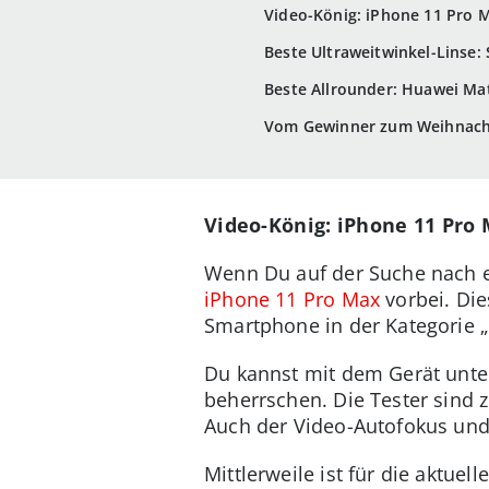
Video-König: iPhone 11 Pro 
Beste Ultraweitwinkel-Linse
Beste Allrounder: Huawei Ma
Vom Gewinner zum Weihnach
Video-König: iPhone 11 Pro
Wenn Du auf der Suche nach e
iPhone 11 Pro Max
vorbei. Die
Smartphone in der Kategorie „
Du kannst mit dem Gerät unte
beherrschen. Die Tester sind 
Auch der Video-Autofokus und 
Mittlerweile ist für die aktue