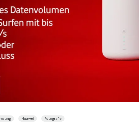
amsung
Huawei
Fotografie