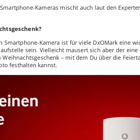
 Smartphone-Kameras mischt auch laut den Experte
chtsgeschenk?
n Smartphone-Kamera ist für viele DxOMark eine wich
nlaufstelle sein. Vielleicht mausert sich aber der ei
m Weihnachtsgeschenk – mit dem Du über die Feiert
oto festhalten kannst.