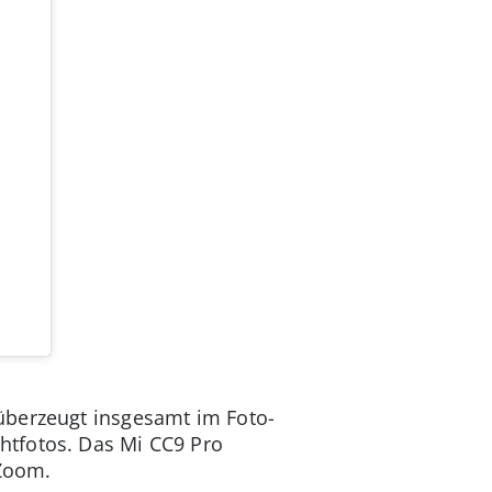
überzeugt insgesamt im Foto-
htfotos. Das Mi CC9 Pro
 Zoom.