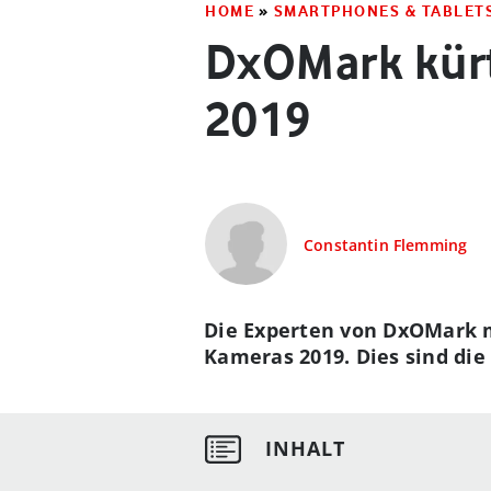
HOME
»
SMARTPHONES & TABLET
DxOMark kür
2019
Constantin Flemming
Die Experten von DxOMark m
Kameras 2019. Dies sind die