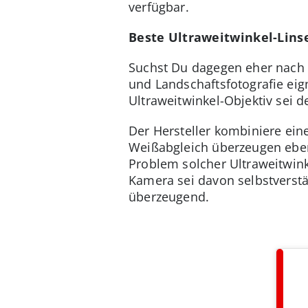
verfügbar.
Beste Ultraweitwinkel-Lins
Suchst Du dagegen eher nach
und Landschaftsfotografie eig
Ultraweitwinkel-Objektiv sei d
Der Hersteller kombiniere ein
Weißabgleich überzeugen ebenf
Problem solcher Ultraweitwink
Kamera sei davon selbstverstä
überzeugend.