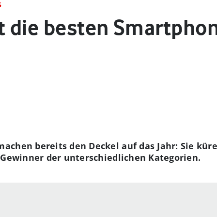
S
t die besten Smartpho
achen bereits den Deckel auf das Jahr: Sie kür
 Gewinner der unterschiedlichen Kategorien.