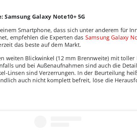
e: Samsung Galaxy Note10+ 5G
 einem Smartphone, dass sich unter anderem für I
net, empfehlen die Experten das
Samsung Galaxy N
erzeit das beste auf dem Markt.
en weiten Blickwinkel (12 mm Brennweite) mit toller 
alls und bei Außenaufnahmen sind auch die Details 
el-Linsen sind Verzerrungen. In der Beurteilung hei
ndlich auch nicht komplett befreit, löse die Heraus