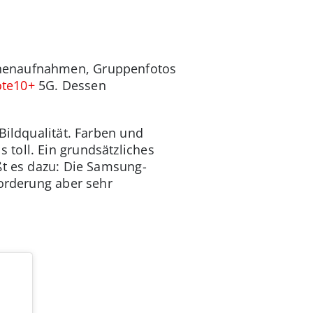
nnenaufnahmen, Gruppenfotos
ote10+
5G. Dessen
Bildqualität. Farben und
toll. Ein grundsätzliches
ßt es dazu: Die Samsung-
forderung aber sehr