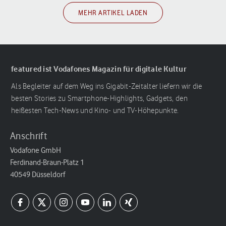
MEHR ARTIKEL LADEN
featured ist Vodafones Magazin für digitale Kultur
Als Begleiter auf dem Weg ins Gigabit-Zeitalter liefern wir die
besten Stories zu Smartphone-Highlights, Gadgets, den
heißesten Tech-News und Kino- und TV-Höhepunkte.
Anschrift
Vodafone GmbH
Ferdinand-Braun-Platz 1
40549 Düsseldorf