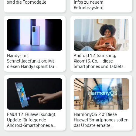
sind die Topmodelle
Infos zu neuem
Betriebssystem
Handys mit
Android 12: Samsung,
Schnellladefunktion: Mit
Xiaomi & Co. – diese
diesen Handys sparst Du
Smartphones und Tablets…
Zeit
EMUI 12: Huawei kündigt
HarmonyOS 2.0: Diese
Update für folgende
Huawei-Smartphones sollen
Android-Smartphones a…
das Update erhalte…