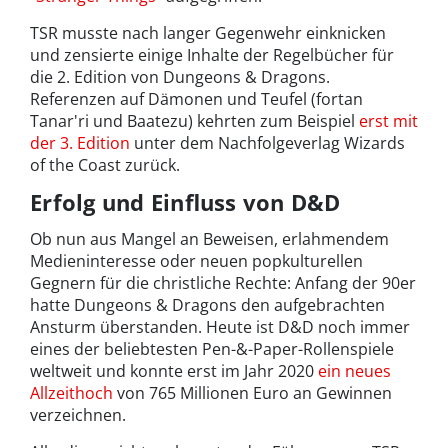
TSR musste nach langer Gegenwehr einknicken
und zensierte einige Inhalte der Regelbücher für
die 2. Edition von Dungeons & Dragons.
Referenzen auf Dämonen und Teufel (fortan
Tanar'ri und Baatezu) kehrten zum Beispiel
erst mit
der 3. Edition
unter dem Nachfolgeverlag Wizards
of the Coast zurück.
Erfolg und Einfluss von D&D
Ob nun aus Mangel an Beweisen, erlahmendem
Medieninteresse oder neuen popkulturellen
Gegnern für die christliche Rechte: Anfang der 90er
hatte Dungeons & Dragons den aufgebrachten
Ansturm überstanden. Heute ist D&D noch immer
eines der beliebtesten Pen-&-Paper-Rollenspiele
weltweit und konnte erst im Jahr 2020
ein neues
Allzeithoch
von 765 Millionen Euro an Gewinnen
verzeichnen.