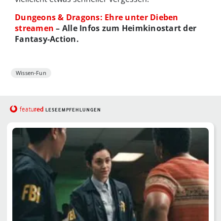
Dungeons & Dragons: Ehre unter Dieben
streamen
– Alle Infos zum Heimkinostart der
Fantasy-Action.
Wissen-Fun
red
featu
LESEEMPFEHLUNGEN