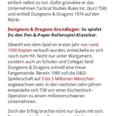
einfach selbst zu tun. Dafür gründete er das
Unternehmen Tactical Studies Rules Inc. (kurz TSR)
und entließ Dungeons & Dragons 1974 auf den
Markt.
Dungeons & Dragons-Grundlagen
: So spielst
Du den Pen-&-Paper-Rollenspiel-Klassiker.
Obwohl von dem Spiel im ersten Jahr
nur rund
1000 Kopien
verkauft wurden, entwickelte es sich
rasch zum Hit. Nicht nur unter Wargamern,
sondern auch an Schulen und Colleges fand
Dungeons & Dragons schnell eine treue
Fangemeinde. Bereits 1985 soll die D&D-
Spielerschaft auf
3 bis 5 Millionen Menschen
angewachsen sein. In den nächsten zehn Jahren
entwickelte sich TSR von einer Küchentisch-
Operation zu einem millionenschweren
Unternehmen.
Doch der Erfolg brachte nicht nur Gutes mit sich.