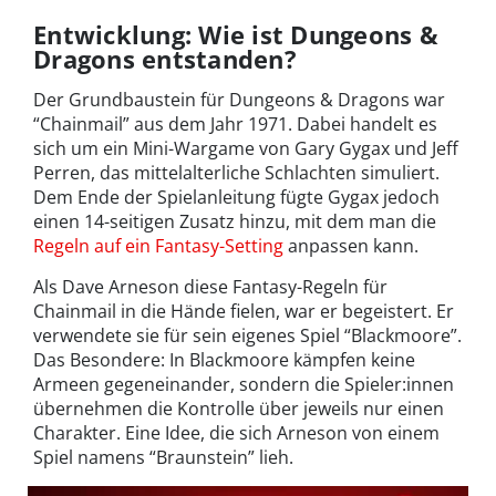
Entwicklung: Wie ist Dungeons &
Dragons entstanden?
Der Grundbaustein für Dungeons & Dragons war
“Chainmail” aus dem Jahr 1971. Dabei handelt es
sich um ein Mini-Wargame von Gary Gygax und Jeff
Perren, das mittelalterliche Schlachten simuliert.
Dem Ende der Spielanleitung fügte Gygax jedoch
einen 14-seitigen Zusatz hinzu, mit dem man die
Regeln auf ein Fantasy-Setting
anpassen kann.
Als Dave Arneson diese Fantasy-Regeln für
Chainmail in die Hände fielen, war er begeistert. Er
verwendete sie für sein eigenes Spiel “Blackmoore”.
Das Besondere: In Blackmoore kämpfen keine
Armeen gegeneinander, sondern die Spieler:innen
übernehmen die Kontrolle über jeweils nur einen
Charakter. Eine Idee, die sich Arneson von einem
Spiel namens “Braunstein” lieh.