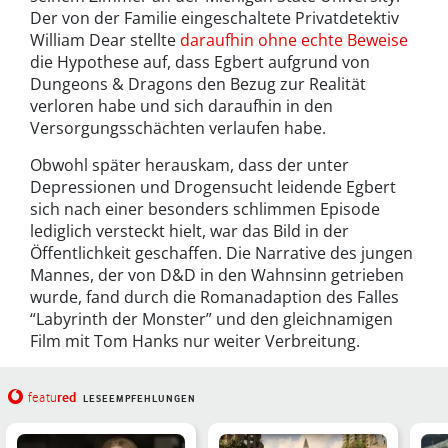
Der von der Familie eingeschaltete Privatdetektiv
William Dear stellte
daraufhin ohne echte Beweise
die Hypothese auf, dass Egbert aufgrund von
Dungeons & Dragons den Bezug zur Realität
verloren habe und sich daraufhin in den
Versorgungsschächten verlaufen habe.
Obwohl später herauskam, dass der unter
Depressionen und Drogensucht leidende Egbert
sich nach einer besonders schlimmen Episode
lediglich versteckt hielt, war das Bild in der
Öffentlichkeit geschaffen. Die Narrative des jungen
Mannes, der von D&D in den Wahnsinn getrieben
wurde, fand durch die Romanadaption des Falles
“Labyrinth der Monster” und den gleichnamigen
Film mit Tom Hanks nur weiter Verbreitung.
red
featu
LESEEMPFEHLUNGEN