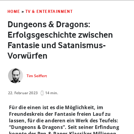
HOME
»
TV & ENTERTAINMENT
Dungeons & Dragons:
Erfolgsgeschichte zwischen
Fantasie und Satanismus-
Vorwürfen
Tim Seiffert
22. Februar 2023
14 min.
Für die einen ist es die Möglichkeit, im
Freundeskreis der Fantasie freien Lauf zu
lassen, für die anderen ein Werk des Teufels:
“Dungeons & Dragons”. Seit seiner Erfindung
konnte der Pen-&-Paper-Klassiker Millionen