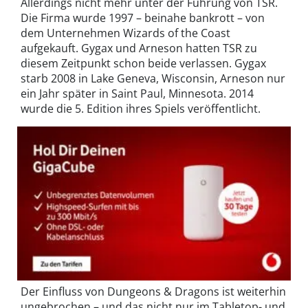
Allerdings nicht mehr unter der Führung von TSR.
Die Firma wurde 1997 – beinahe bankrott – von
dem Unternehmen Wizards of the Coast
aufgekauft. Gygax und Arneson hatten TSR zu
diesem Zeitpunkt schon beide verlassen. Gygax
starb 2008 in Lake Geneva, Wisconsin, Arneson nur
ein Jahr später in Saint Paul, Minnesota. 2014
wurde die 5. Edition ihres Spiels veröffentlicht.
Der Einfluss von Dungeons & Dragons ist weiterhin
ungebrochen – und das nicht nur im Tabletop- und