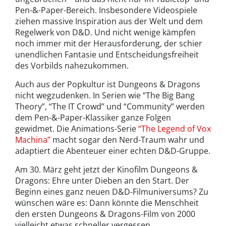
Pen-&-Paper-Bereich. Insbesondere Videospiele
ziehen massive Inspiration aus der Welt und dem
Regelwerk von D&D. Und nicht wenige kämpfen
noch immer mit der Herausforderung, der schier
unendlichen Fantasie und Entscheidungsfreiheit
des Vorbilds nahezukommen.
Auch aus der Popkultur ist Dungeons & Dragons
nicht wegzudenken. In Serien wie “The Big Bang
Theory”, “The IT Crowd” und “Community” werden
dem Pen-&-Paper-Klassiker ganze Folgen
gewidmet. Die Animations-Serie
“The Legend of Vox
Machina”
macht sogar den Nerd-Traum wahr und
adaptiert die Abenteuer einer echten D&D-Gruppe.
Am 30. März geht jetzt der Kinofilm Dungeons &
Dragons: Ehre unter Dieben an den Start. Der
Beginn eines ganz neuen D&D-Filmuniversums? Zu
wünschen wäre es: Dann könnte die Menschheit
den ersten Dungeons & Dragons-Film von 2000
vielleicht etwas schneller vergessen.