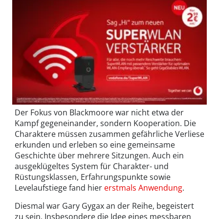
Der Fokus von Blackmoore war nicht etwa der
Kampf gegeneinander, sondern Kooperation. Die
Charaktere müssen zusammen gefährliche Verliese
erkunden und erleben so eine gemeinsame
Geschichte über mehrere Sitzungen. Auch ein
ausgeklügeltes System für Charakter- und
Rüstungsklassen, Erfahrungspunkte sowie
Levelaufstiege fand hier
erstmals Anwendung
.
Diesmal war Gary Gygax an der Reihe, begeistert
zu sein. Insbesondere die Idee eines messbaren