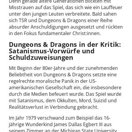
Denn gerade ältere Generationen blickten mit
Misstrauen auf das Spiel, das sich wie ein Lauffeuer
unter den jungen Leuten verbreitete. Bald sahen
sich TSR und Dungeons & Dragons einer Reihe
absurder Anschuldigungen ausgesetzt und rückten
in den Fokus fundamentaler Christ:innen.
Dungeons & Dragons in der Kritik:
Satanismus-Vorwürfe und
Schuldzuweisungen
Mit Beginn der 80er-Jahre und der zunehmenden
Beliebtheit von Dungeons & Dragons setzte eine
regelrechte moralische Panik in der US-
amerikanischen Gesellschaft ein, die insbesondere
durch die Medien befeuert wurde. Das Spiel wurde
mit Satanismus, dem Okkulten, Mord, Suizid und
Realitätsverlust in Verbindung gebracht.
Im Jahr 1979 verschwand zum Beispiel das 16-
jährige Wunderkind James Dallas Egbert III aus
seinem Zimmer an der Michigan State University.