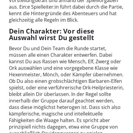
Vorstellungskraft und anhand der Spielvorgaben
aus. Ein:e Spielleiter:in führt dabei durch die Partie,
kennt die Hintergründe des Abenteuers und hat
gleichzeitig alle Regeln im Blick.
Dein Charakter: Vor diese
Auswahl wirst Du gestellt
Bevor Du und Dein Team die Runde startet,
müssen alle einen Charakter entwerfen. Dabei
kannst Du aus Rassen wie Mensch, Elf, Zwerg oder
Ork auswählen und eine vorgegebene Klasse wie
Hexenmeister, Mönch, oder Kämpfer übernehmen.
Ob Du also einen grobschlächtigen Barbaren-Elfen
spielst, oder eine verführerische Ork-Heilpriesterin,
bleibt allein Dir überlassen. In der Regel sollte
innerhalb der Gruppe darauf geachtet werden,
dass diese möglichst heterogen ist. Dass sich also
kämpferische, magische und intellektuelle
Fähigkeiten die Waage halten. Es spricht aber
prinzipiell nichts dagegen, etwa eine Gruppe von