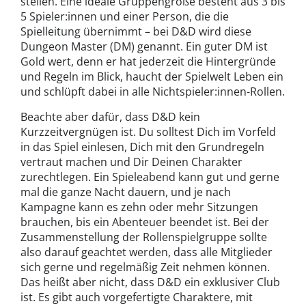
stellen. Eine ideale Gruppengröße besteht aus 3 bis
5 Spieler:innen und einer Person, die die
Spielleitung übernimmt – bei D&D wird diese
Dungeon Master (DM) genannt. Ein guter DM ist
Gold wert, denn er hat jederzeit die Hintergründe
und Regeln im Blick, haucht der Spielwelt Leben ein
und schlüpft dabei in alle Nichtspieler:innen-Rollen.
Beachte aber dafür, dass D&D kein
Kurzzeitvergnügen ist. Du solltest Dich im Vorfeld
in das Spiel einlesen, Dich mit den Grundregeln
vertraut machen und Dir Deinen Charakter
zurechtlegen. Ein Spieleabend kann gut und gerne
mal die ganze Nacht dauern, und je nach
Kampagne kann es zehn oder mehr Sitzungen
brauchen, bis ein Abenteuer beendet ist. Bei der
Zusammenstellung der Rollenspielgruppe sollte
also darauf geachtet werden, dass alle Mitglieder
sich gerne und regelmäßig Zeit nehmen können.
Das heißt aber nicht, dass D&D ein exklusiver Club
ist. Es gibt auch vorgefertigte Charaktere, mit