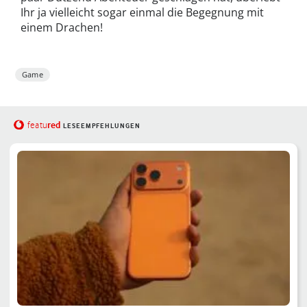
Ihr ja vielleicht sogar einmal die Begegnung mit
einem Drachen!
Game
red
featu
LESEEMPFEHLUNGEN