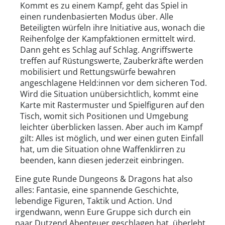
Kommt es zu einem Kampf, geht das Spiel in
einen rundenbasierten Modus über. Alle
Beteiligten würfeln ihre Initiative aus, wonach die
Reihenfolge der Kampfaktionen ermittelt wird.
Dann geht es Schlag auf Schlag. Angriffswerte
treffen auf Rüstungswerte, Zauberkräfte werden
mobilisiert und Rettungswürfe bewahren
angeschlagene Held:innen vor dem sicheren Tod.
Wird die Situation unübersichtlich, kommt eine
Karte mit Rastermuster und Spielfiguren auf den
Tisch, womit sich Positionen und Umgebung
leichter überblicken lassen. Aber auch im Kampf
gilt: Alles ist möglich, und wer einen guten Einfall
hat, um die Situation ohne Waffenklirren zu
beenden, kann diesen jederzeit einbringen.
Eine gute Runde Dungeons & Dragons hat also
alles: Fantasie, eine spannende Geschichte,
lebendige Figuren, Taktik und Action. Und
irgendwann, wenn Eure Gruppe sich durch ein
paar Dutzend Abenteuer geschlagen hat, überlebt