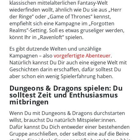
klassischen mittelalterlichen Fantasy-Welt
wiederfinden wollt, ähnlich wie Du sie aus „Herr
der Ringe” oder „Game of Thrones” kennst,
empfiehlt sich eine Kampagne im „Forgotten
Realms”-Setting. Soll es etwas gruseliger werden,
könnt Ihr in „Ravenloft” spielen.
Es gibt dutzende Welten und unzählige
Kampagnen – also
vorgefertigte Abenteuer
.
Natürlich kannst Du Dir auch eine eigene Welt mit
Geschichten darin erschaffen, dafür solltest Du
aber schon ein wenig Spielerfahrung haben.
Dungeons & Dragons spielen: Du
solltest Zeit und Enthusiasmus
mitbringen
Wenn Du mit Dungeons & Dragons durchstarten
willst, brauchst Du natürlich Mitspieler:innen.
Dafür kannst Du Dich entweder einer bestehenden
Gruppe anschließen, oder selbst eine auf die Beine