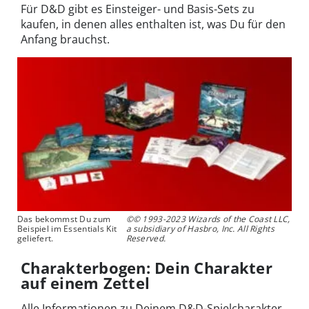
Für D&D gibt es Einsteiger- und Basis-Sets zu
kaufen, in denen alles enthalten ist, was Du für den
Anfang brauchst.
Das bekommst Du zum
©© 1993-2023 Wizards of the Coast LLC,
Beispiel im Essentials Kit
a subsidiary of Hasbro, Inc. All Rights
geliefert.
Reserved.
Charakterbogen: Dein Charakter
auf einem Zettel
Alle Informationen zu Deinem D&D-Spielcharakter