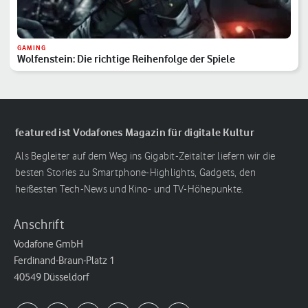
GAMING
Wolfenstein: Die richtige Reihenfolge der Spiele
featured ist Vodafones Magazin für digitale Kultur
Als Begleiter auf dem Weg ins Gigabit-Zeitalter liefern wir die
besten Stories zu Smartphone-Highlights, Gadgets, den
heißesten Tech-News und Kino- und TV-Höhepunkte.
Anschrift
Vodafone GmbH
Ferdinand-Braun-Platz 1
40549 Düsseldorf