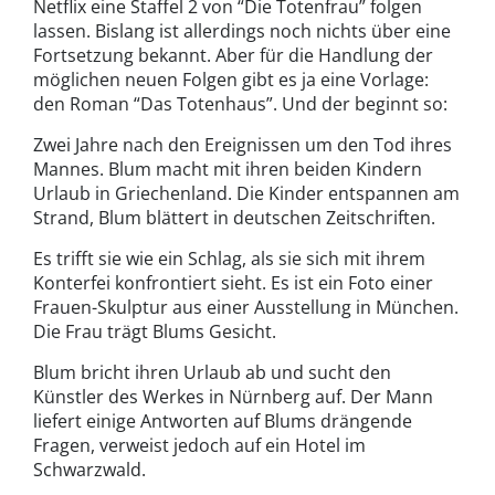
Netflix eine Staffel 2 von “Die Totenfrau” folgen
lassen. Bislang ist allerdings noch nichts über eine
Fortsetzung bekannt. Aber für die Handlung der
möglichen neuen Folgen gibt es ja eine Vorlage:
den Roman “Das Totenhaus”. Und der beginnt so:
Zwei Jahre nach den Ereignissen um den Tod ihres
Mannes. Blum macht mit ihren beiden Kindern
Urlaub in Griechenland. Die Kinder entspannen am
Strand, Blum blättert in deutschen Zeitschriften.
Es trifft sie wie ein Schlag, als sie sich mit ihrem
Konterfei konfrontiert sieht. Es ist ein Foto einer
Frauen-Skulptur aus einer Ausstellung in München.
Die Frau trägt Blums Gesicht.
Blum bricht ihren Urlaub ab und sucht den
Künstler des Werkes in Nürnberg auf. Der Mann
liefert einige Antworten auf Blums drängende
Fragen, verweist jedoch auf ein Hotel im
Schwarzwald.