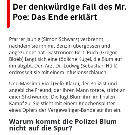
Der denkwürdige Fall des Mr.
Poe: Das Ende erklärt
Pfarrer Jaunig (Simon Schwarz) verbrennt,
nachdem sie ihn mit Benzin übergossen und
angezündet hat. Gastronom Bertl Puch (Gregor
Bloéb) fängt sich eine tödliche Kugel, die Blum auf
ihn abgibt. Den Arzt Dr. Ludwig (Sebastian Hülk)
erdrosselt sie mit einem Infusionsschlauch.
Und Massimo Ricci (Felix Klare), der Polizist und
angebliche Freund, der ihren Mann tötete, stirbt an
einer Stichwunde. Die fügt Blum ihm im finalen
Kampf zu: Sie sticht mit einem Knochensplitter
eines Opfers der Vergewaltiger-Bande auf ihn ein.
Warum kommt die Polizei Blum
nicht auf die Spur?