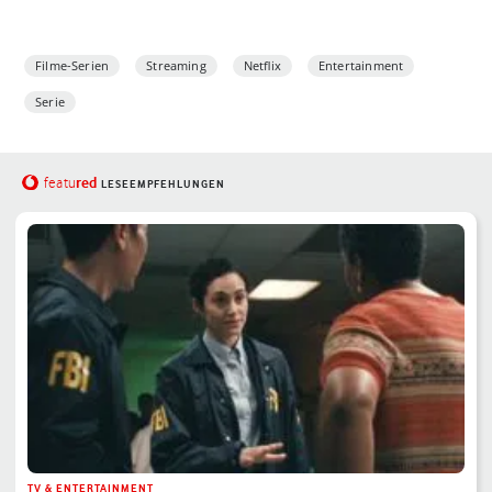
Filme-Serien
Streaming
Netflix
Entertainment
Serie
red
featu
LESEEMPFEHLUNGEN
TV & ENTERTAINMENT