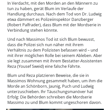
In Verdacht, mit den Morden an den Männern zu
tun zu haben, gerät Blum im Verlaufe der
Handlung durchaus. Nach dem Tod von Dr. Ludwig
etwa dämmert es Polizeiinspektor Danzberger
(Robert Palfrader), dass Blum mit der Mordserie in
Verbindung stehen könnte.
Und nach Massimos Tod ist sich Blum bewusst,
dass die Polizei sich nun näher mit ihrem
Verhältnis zu dem Polizisten befassen wird – und
mit ihrer möglichen Rolle bei seinem Ableben. Aber
sie legt zusammen mit ihrem Bestatter-Assistenten
Reza (Yousef Sweid) eine falsche Fährte.
Blum und Reza platzieren Beweise, die sie in
Massimos Wohnung gesammelt haben, um ihm die
Morde an Schönborn, Jaunig, Puch und Ludwig
unterzuschieben. Ihr Täuschungsmanöver hat
Erfolg: Die Behörden schreiben die Mordserie
Massimo zu und Blum kommt ungeschoren davon.