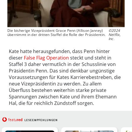
Die bisherige Vizepräsident Grace Penn (Allison Janney)
©2024
übernimmt in der dritten Staffel die Rolle der Präsidentin.
Netflix,
Inc.
Kate hatte herausgefunden, dass Penn hinter
dieser
False Flag Operation
steckt und steht in
Staffel 3 daher vermutlich in der Schusslinie von
Präsidentin Penn. Das sind denkbar ungünstige
Voraussetzungen für Kates Karrierebestreben, die
neue Vizepräsidentin zu werden. Zu allem
Überfluss bestehen weiterhin starke private
Spannungen zwischen Kate und ihrem Ehemann
Hal, die für reichlich Zündstoff sorgen.
red
featu
LESEEMPFEHLUNGEN