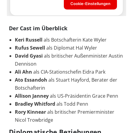
Der Cast im Überblick
Keri Russell
als Botschafterin Kate Wyler
Rufus Sewell
als Diplomat Hal Wyler
David Gyasi
als britischer Außenminister Austin
Dennison
Ali Ahn
als CIA-Stationschefin Eidra Park
Ato Essandoh
als Stuart Hayford, Berater der
Botschafterin
Allison Janney
als US-Präsidentin Grace Penn
Bradley Whitford
als Todd Penn
Rory Kinnear
als britischer Premierminister
Nicol Trowbridge
Diplomatische Beziehungen