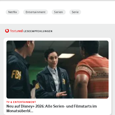
Netflix
Entertainment
Serien
Serie
red
featu
LESEEMPFEHLUNGEN
TV & ENTERTAINMENT
Neu auf Disney+ 2026: Alle Serien- und Filmstarts im
Monatsüberbl…