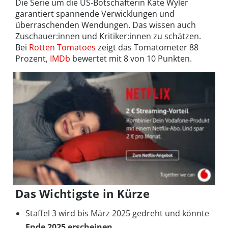
Die Serie um die US-Botschafterin Kate Wyler
garantiert spannende Verwicklungen und
überraschenden Wendungen. Das wissen auch
Zuschauer:innen und Kritiker:innen zu schätzen.
Bei
Rotten Tomatoes
zeigt das Tomatometer 88
Prozent,
IMDb
bewertet mit 8 von 10 Punkten.
Das Wichtigste in Kürze
Staffel 3 wird bis März 2025 gedreht und könnte
Ende 2025 erscheinen.