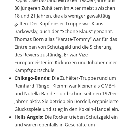
"Opas". Sie bestand Mitte der 1980er-Jahre aus
80 jüngeren Zuhältern im Alter meist zwischen
18 und 21 Jahren, die als weniger gewalttätig
galten. Der Kopf dieser Truppe war Klaus
Barkowsky, auch der "Schöne Klaus" genannt.
Thomas Born alias "Karate-Tommy" war für das
Eintreiben von Schutzgeld und die Sicherung
des Reviers zuständig. Er war Vize-
Europameister im Kickboxen und Inhaber einer
Kampfsportschule.
Chikago-Bande:
Die Zuhälter-Truppe rund um
Reinhard "Ringo" Klemm war kleiner als GMBH-
und Nutella-Bande – und schon seit den 1970er-
Jahren aktiv. Sie betrieb ein Bordell, organisierte
Glücksspiele und stieg in den Kokain-Handel ein.
Hells Angels:
Die Rocker trieben Schutzgeld ein
und waren ebenfalls in Geschäfte um