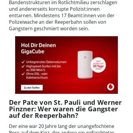
Bandenstrukturen im Rotlichtmilieu zerschlagen
und andererseits korrupte Polizist:innen
enttarnen. Mindestens 17 Beamt:innen von der
Polizeiwache an der Reeperbahn sollen von
Gangstern geschmiert worden sein.
Der Pate von St. Pauli und Werner
Pinzner: Wer waren die Gangster
auf der Reeperbahn?
Der eine war 20 Jahre lang der unangefochtene
Boss auf dem Kiez, der andere ein gefürchteter