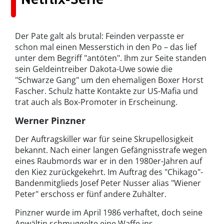
Der Pate galt als brutal: Feinden verpasste er
schon mal einen Messerstich in den Po – das lief
unter dem Begriff "antöten". Ihm zur Seite standen
sein Geldeintreiber Dakota-Uwe sowie die
"Schwarze Gang" um den ehemaligen Boxer Horst
Fascher. Schulz hatte Kontakte zur US-Mafia und
trat auch als Box-Promoter in Erscheinung.
Werner Pinzner
Der Auftragskiller war für seine Skrupellosigkeit
bekannt. Nach einer langen Gefängnisstrafe wegen
eines Raubmords war er in den 1980er-Jahren auf
den Kiez zurückgekehrt. Im Auftrag des "Chikago"-
Bandenmitglieds Josef Peter Nusser alias "Wiener
Peter" erschoss er fünf andere Zuhälter.
Pinzner wurde im April 1986 verhaftet, doch seine
Anwältin schmuggelte eine Waffe ins