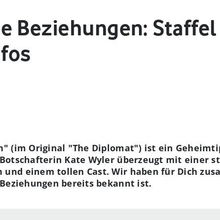
 Beziehungen: Staffel 
nfos
 (im Original "The Diplomat") ist ein Geheimtip
otschafterin Kate Wyler überzeugt mit einer st
und einem tollen Cast. Wir haben für Dich zu
 Beziehungen bereits bekannt ist.