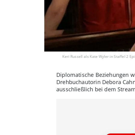
Keri Russell als Kate Wyler in Staffel 2 
Diplomatische Beziehungen w
Drehbuchautorin Debora Cahn 
ausschließlich bei dem Stream