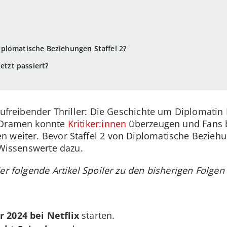
plomatische Beziehungen Staffel 2?
letzt passiert?
aufreibender Thriller: Die Geschichte um Diplomatin
n Dramen konnte
Kritiker:innen
überzeugen und Fans be
 weiter. Bevor Staffel 2 von Diplomatische Beziehun
 Wissenswerte dazu.
er folgende Artikel Spoiler zu den bisherigen Folgen 
r
2024 bei Netflix
starten.