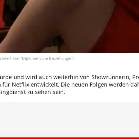
Episode 1 von "Diplomatische Beziehungen".
urde und wird auch weiterhin von Showrunnerin, Pr
für Netflix entwickelt. Die neuen Folgen werden d
ingdienst zu sehen sein.