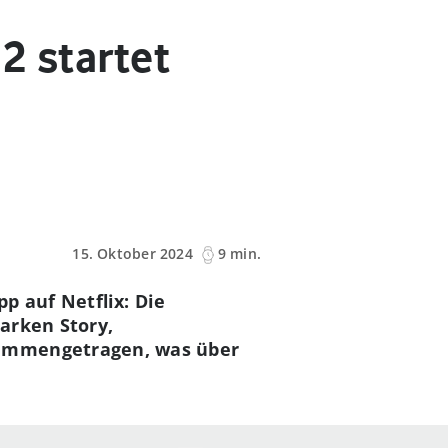
2 startet
15. Oktober 2024
9 min.
p auf Netflix: Die
arken Story,
sammengetragen, was über