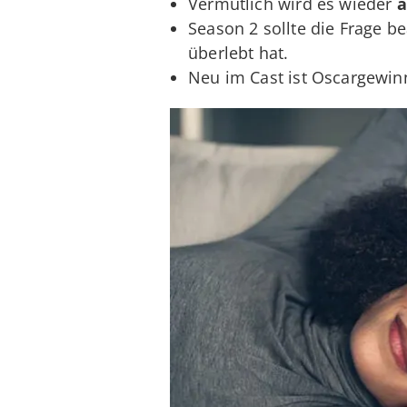
Vermutlich wird es wieder
a
Season 2 sollte die Frage 
überlebt hat.
Neu im Cast ist Oscargewin