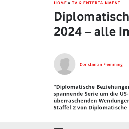
HOME
»
TV & ENTERTAINMENT
Diplomatische
2024 – alle I
Constantin Flemming
"Diplomatische Beziehungen"
spannende Serie um die US-B
überraschenden Wendungen 
Staffel 2 von Diplomatische