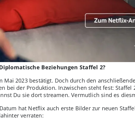
Diplomatische Beziehungen Staffel 2?
m Mai 2023 bestätigt. Doch durch den anschließende
 bei der Produktion. Inzwischen steht fest: Staffel 2
nnst Du sie dort streamen. Vermutlich sind es dies
um hat Netflix auch erste Bilder zur neuen Staffel v
dahinter verraten: