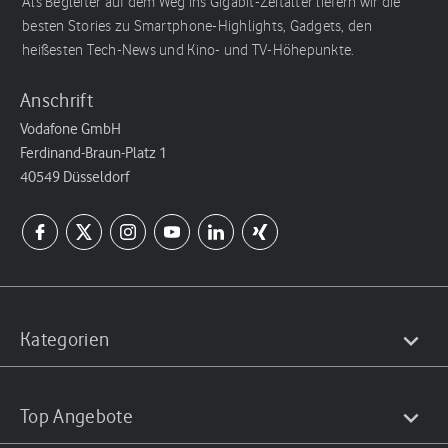
Als Begleiter auf dem Weg ins Gigabit-Zeitalter liefern wir die
besten Stories zu Smartphone-Highlights, Gadgets, den
heißesten Tech-News und Kino- und TV-Höhepunkte.
Anschrift
Vodafone GmbH
Ferdinand-Braun-Platz 1
40549 Düsseldorf
Kategorien
Top Angebote