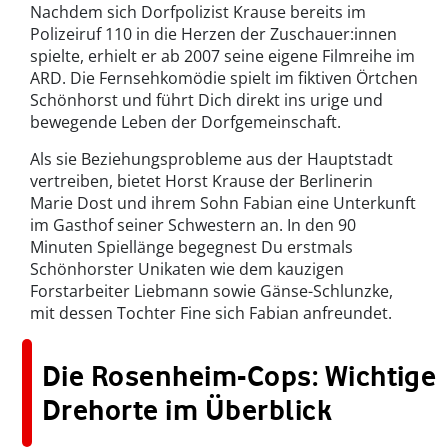
Nachdem sich Dorfpolizist Krause bereits im
Polizeiruf 110 in die Herzen der Zuschauer:innen
spielte, erhielt er ab 2007 seine eigene Filmreihe im
ARD. Die Fernsehkomödie spielt im fiktiven Örtchen
Schönhorst und führt Dich direkt ins urige und
bewegende Leben der Dorfgemeinschaft.
Als sie Beziehungsprobleme aus der Hauptstadt
vertreiben, bietet Horst Krause der Berlinerin
Marie Dost und ihrem Sohn Fabian eine Unterkunft
im Gasthof seiner Schwestern an. In den 90
Minuten Spiellänge begegnest Du erstmals
Schönhorster Unikaten wie dem kauzigen
Forstarbeiter Liebmann sowie Gänse-Schlunzke,
mit dessen Tochter Fine sich Fabian anfreundet.
Die Rosenheim-Cops: Wichtige
Drehorte im Überblick