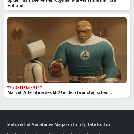
Spider-Man: Die Reihenfolge der Marvel-Filme mit Tom
Holland
TV & ENTERTAINMENT
Marvel: Alle Filme des MCU in der chronologischen
Reihenfolge
featured ist Vodafones Magazin für digitale Kultur