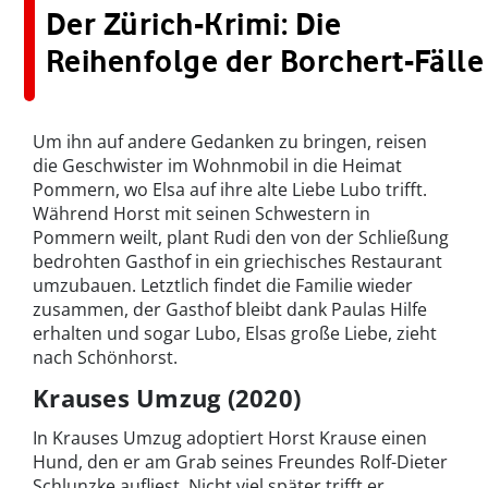
Der Zürich-Krimi: Die
Reihenfolge der Borchert-Fälle
Um ihn auf andere Gedanken zu bringen, reisen
die Geschwister im Wohnmobil in die Heimat
Pommern, wo Elsa auf ihre alte Liebe Lubo trifft.
Während Horst mit seinen Schwestern in
Pommern weilt, plant Rudi den von der Schließung
bedrohten Gasthof in ein griechisches Restaurant
umzubauen. Letztlich findet die Familie wieder
zusammen, der Gasthof bleibt dank Paulas Hilfe
erhalten und sogar Lubo, Elsas große Liebe, zieht
nach Schönhorst.
Krauses Umzug (2020)
In Krauses Umzug adoptiert Horst Krause einen
Hund, den er am Grab seines Freundes Rolf-Dieter
Schlunzke aufliest. Nicht viel später trifft er