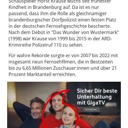
Schauspieler Horst Krause wuchs seit frühester
Kindheit in Brandenburg auf. Da ist es nur
passend, dass ihm die Rolle als gleichnamiger
brandenburgischer Dorfpolizist einen festen Platz
in der deutschen Fernsehgeschichte bescherte.
Nach dem Debüt in "Das Wunder von Wustermark"
(1998) war Krause von 1999 bis 2015 in der ARD-
Krimireihe Polizeiruf 110 zu sehen.
Für wahre Rekorde sorgte er von 2007 bis 2022 mit
insgesamt neun Fernsehfilmen, die in Bestzeiten
bis zu 6,65 Millionen Zuschauer:innen und über 21
Prozent Marktanteil erreichten.