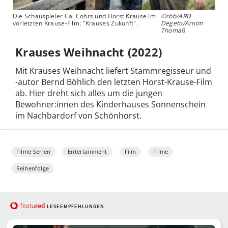
Die Schauspieler Cai Cohrs und Horst Krause im
©rbb/ARD
vorletzten Krause-Film: "Krauses Zukunft".
Degeto/Arnim
Thomaß
Krauses Weihnacht (2022)
Mit Krauses Weihnacht liefert Stammregisseur und
-autor Bernd Böhlich den letzten Horst-Krause-Film
ab. Hier dreht sich alles um die jungen
Bewohner:innen des Kinderhauses Sonnenschein
im Nachbardorf von Schönhorst.
Filme-Serien
Entertainment
Film
Filme
Reihenfolge
red
featu
LESEEMPFEHLUNGEN