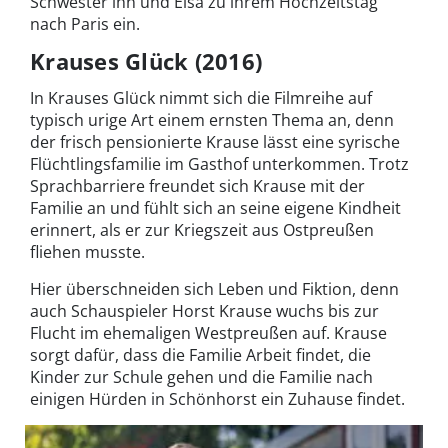
Schwester ihn und Elsa zu ihrem Hochzeitstag
nach Paris ein.
Krauses Glück (2016)
In Krauses Glück nimmt sich die Filmreihe auf
typisch urige Art einem ernsten Thema an, denn
der frisch pensionierte Krause lässt eine syrische
Flüchtlingsfamilie im Gasthof unterkommen. Trotz
Sprachbarriere freundet sich Krause mit der
Familie an und fühlt sich an seine eigene Kindheit
erinnert, als er zur Kriegszeit aus Ostpreußen
fliehen musste.
Hier überschneiden sich Leben und Fiktion, denn
auch Schauspieler Horst Krause wuchs bis zur
Flucht im ehemaligen Westpreußen auf. Krause
sorgt dafür, dass die Familie Arbeit findet, die
Kinder zur Schule gehen und die Familie nach
einigen Hürden in Schönhorst ein Zuhause findet.