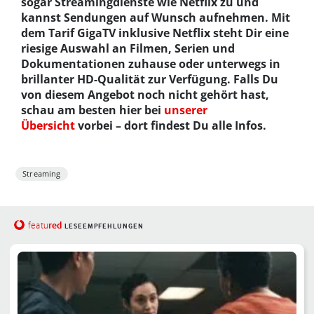
sogar Streamingdienste wie Netflix zu und
kannst Sendungen auf Wunsch aufnehmen. Mit
dem Tarif GigaTV inklusive Netflix steht Dir eine
riesige Auswahl an Filmen, Serien und
Dokumentationen zuhause oder unterwegs in
brillanter HD-Qualität zur Verfügung. Falls Du
von diesem Angebot noch nicht gehört hast,
schau am besten hier bei
unserer
Übersicht
vorbei – dort findest Du alle Infos.
Streaming
red
featu
LESEEMPFEHLUNGEN