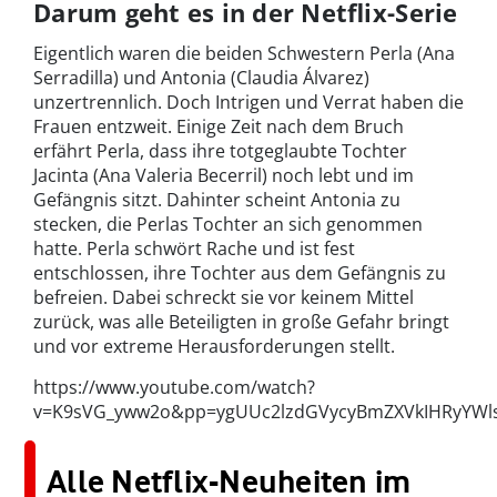
Darum geht es in der Netflix-Serie
Eigentlich waren die beiden Schwestern Perla (Ana
Serradilla) und Antonia (Claudia Álvarez)
unzertrennlich. Doch Intrigen und Verrat haben die
Frauen entzweit. Einige Zeit nach dem Bruch
erfährt Perla, dass ihre totgeglaubte Tochter
Jacinta (Ana Valeria Becerril) noch lebt und im
Gefängnis sitzt. Dahinter scheint Antonia zu
stecken, die Perlas Tochter an sich genommen
hatte. Perla schwört Rache und ist fest
entschlossen, ihre Tochter aus dem Gefängnis zu
befreien. Dabei schreckt sie vor keinem Mittel
zurück, was alle Beteiligten in große Gefahr bringt
und vor extreme Herausforderungen stellt.
https://www.youtube.com/watch?
v=K9sVG_yww2o&pp=ygUUc2lzdGVycyBmZXVkIHRyYWl
Alle Netflix-Neuheiten im