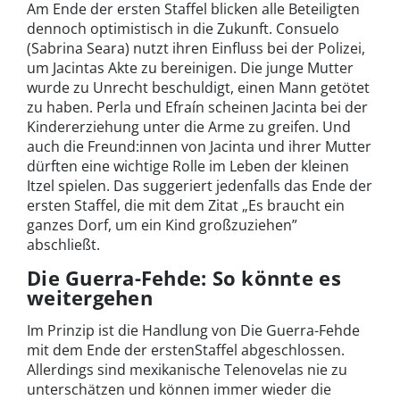
Am Ende der ersten Staffel blicken alle Beteiligten
dennoch optimistisch in die Zukunft. Consuelo
(Sabrina Seara) nutzt ihren Einfluss bei der Polizei,
um Jacintas Akte zu bereinigen. Die junge Mutter
wurde zu Unrecht beschuldigt, einen Mann getötet
zu haben. Perla und Efraín scheinen Jacinta bei der
Kindererziehung unter die Arme zu greifen. Und
auch die Freund:innen von Jacinta und ihrer Mutter
dürften eine wichtige Rolle im Leben der kleinen
Itzel spielen. Das suggeriert jedenfalls das Ende der
ersten Staffel, die mit dem Zitat „Es braucht ein
ganzes Dorf, um ein Kind großzuziehen”
abschließt.
Die Guerra-Fehde: So könnte es
weitergehen
Im Prinzip ist die Handlung von Die Guerra-Fehde
mit dem Ende der erstenStaffel abgeschlossen.
Allerdings sind mexikanische Telenovelas nie zu
unterschätzen und können immer wieder die