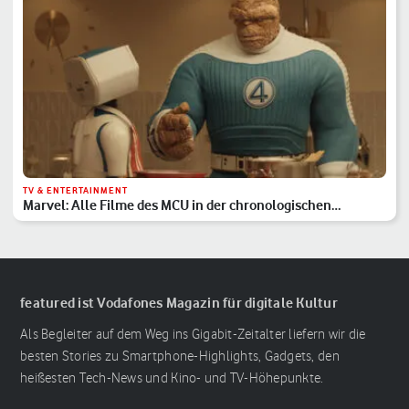
TV & ENTERTAINMENT
Marvel: Alle Filme des MCU in der chronologischen
Reihenfolge
featured ist Vodafones Magazin für digitale Kultur
Als Begleiter auf dem Weg ins Gigabit-Zeitalter liefern wir die
besten Stories zu Smartphone-Highlights, Gadgets, den
heißesten Tech-News und Kino- und TV-Höhepunkte.