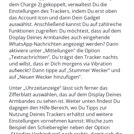
dem Charge 2) gekoppelt, verwaltest Du die
Einstellungen des Trackers, indem Du erst oben
das Account-Icon und dann Dein Gadget
auswählst. Anschließend kannst Du auf zahlreiche
Funktionen zugreifen: Du möchtest, dass auf dem
Display Deines Armbandes auch eingehende
WhatsApp-Nachrichten angezeigt werden? Dann
aktiviere unter „Mitteilungen” die Option
„Textnachrichten”. Du trägst den Tracker nachts
und willst, dass er Dich morgens via Vibration
aufweckt? Dann tippe auf „Stummer Wecker” und
auf „Neuen Wecker hinzufügen”.
Unter „Uhrzeitanzeige“ lässt sich ferner das
Zifferblatt auswählen, das auf dem Display Deines
Armbandes zu sehen ist. Weiter unten findest Du
dagegen den Hilfe-Bereich, wo Du Tipps zur
Nutzung Deines Trackers erhältst und weitere
Einstellungen vornehmen kannst: Wische zum
Beispiel den Schieberegler neben der Option
„Ständige Verbindung“ nach rechts, damit sich die