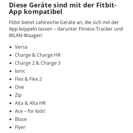
Diese Geräte sind mit der Fitbit-
App kompatibel
Fitbit bietet zahlreiche Geräte an, die sich mit der
App koppeln lassen – darunter Fitness-Tracker und
WLAN-Waagen:
Versa
Charge & Charge HR
Charge 2 & Charge 3
Ionic
Flex & Flex 2
One
Zip
Alta & Alta HR
Ace – for kids!
Blaze
Flyer