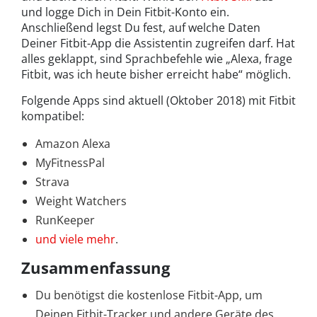
und logge Dich in Dein Fitbit-Konto ein.
Anschließend legst Du fest, auf welche Daten
Deiner Fitbit-App die Assistentin zugreifen darf. Hat
alles geklappt, sind Sprachbefehle wie „Alexa, frage
Fitbit, was ich heute bisher erreicht habe“ möglich.
Folgende Apps sind aktuell (Oktober 2018) mit Fitbit
kompatibel:
Amazon Alexa
MyFitnessPal
Strava
Weight Watchers
RunKeeper
und viele mehr
.
Zusammenfassung
Du benötigst die kostenlose Fitbit-App, um
Deinen Fitbit-Tracker und andere Geräte des