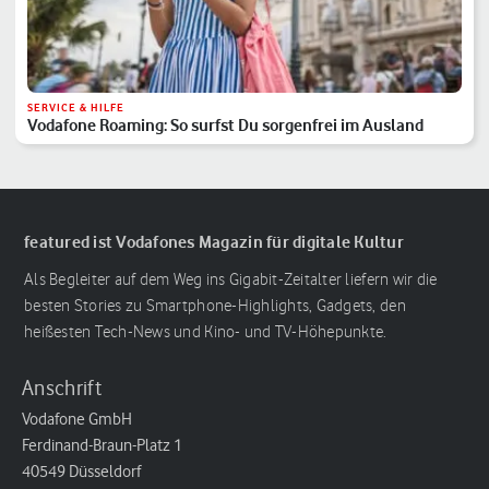
SERVICE & HILFE
Vodafone Roaming: So surfst Du sorgenfrei im Ausland
featured ist Vodafones Magazin für digitale Kultur
Als Begleiter auf dem Weg ins Gigabit-Zeitalter liefern wir die
besten Stories zu Smartphone-Highlights, Gadgets, den
heißesten Tech-News und Kino- und TV-Höhepunkte.
Anschrift
Vodafone GmbH
Ferdinand-Braun-Platz 1
40549 Düsseldorf