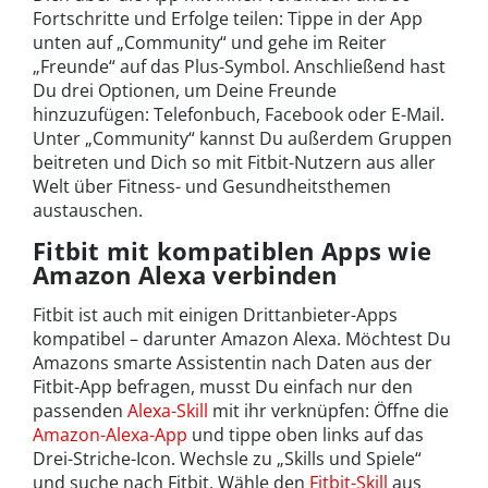
Fortschritte und Erfolge teilen: Tippe in der App
unten auf „Community“ und gehe im Reiter
„Freunde“ auf das Plus-Symbol. Anschließend hast
Du drei Optionen, um Deine Freunde
hinzuzufügen: Telefonbuch, Facebook oder E-Mail.
Unter „Community“ kannst Du außerdem Gruppen
beitreten und Dich so mit Fitbit-Nutzern aus aller
Welt über Fitness- und Gesundheitsthemen
austauschen.
Fitbit mit kompatiblen Apps wie
Amazon Alexa verbinden
Fitbit ist auch mit einigen Drittanbieter-Apps
kompatibel – darunter Amazon Alexa. Möchtest Du
Amazons smarte Assistentin nach Daten aus der
Fitbit-App befragen, musst Du einfach nur den
passenden
Alexa-Skill
mit ihr verknüpfen: Öffne die
Amazon-Alexa-App
und tippe oben links auf das
Drei-Striche-Icon. Wechsle zu „Skills und Spiele“
und suche nach Fitbit. Wähle den
Fitbit-Skill
aus