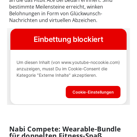
an die das Fitbit Ace bei Bedarf erinnert. Sind
bestimmte Meilensteine erreicht, winken
Belohnungen in Form von Glückwunsch-
Nachrichten und virtuellen Abzeichen.
Nabi Compete: Wearable-Bundle
für doppelten Fitness-Spaß