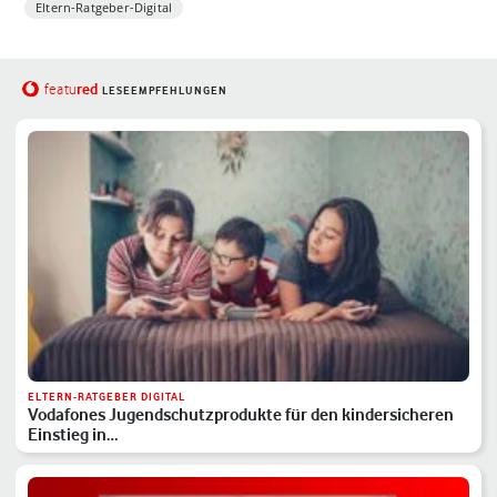
Eltern-Ratgeber-Digital
red
featu
LESEEMPFEHLUNGEN
ELTERN-RATGEBER DIGITAL
Vodafones Jugendschutzprodukte für den kindersicheren
Einstieg in…