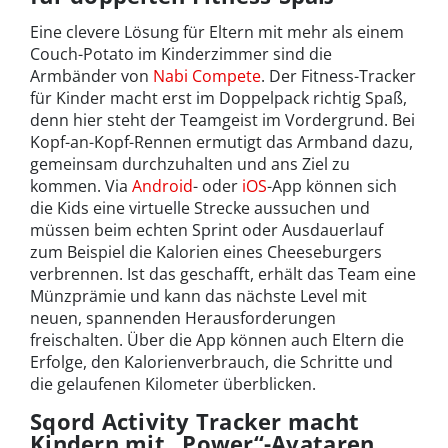
Eine clevere Lösung für Eltern mit mehr als einem
Couch-Potato im Kinderzimmer sind die
Armbänder von
Nabi Compete
. Der Fitness-Tracker
für Kinder macht erst im Doppelpack richtig Spaß,
denn hier steht der Teamgeist im Vordergrund. Bei
Kopf-an-Kopf-Rennen ermutigt das Armband dazu,
gemeinsam durchzuhalten und ans Ziel zu
kommen. Via
Android
- oder
iOS
-App können sich
die Kids eine virtuelle Strecke aussuchen und
müssen beim echten Sprint oder Ausdauerlauf
zum Beispiel die Kalorien eines Cheeseburgers
verbrennen. Ist das geschafft, erhält das Team eine
Münzprämie und kann das nächste Level mit
neuen, spannenden Herausforderungen
freischalten. Über die App können auch Eltern die
Erfolge, den Kalorienverbrauch, die Schritte und
die gelaufenen Kilometer überblicken.
Sqord Activity Tracker macht
Kindern mit „Power“-Avataren