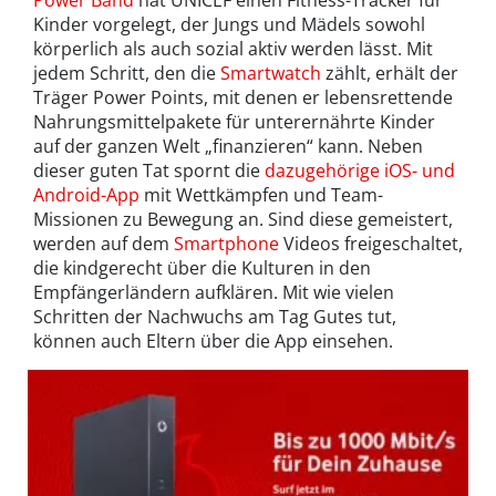
Kinder vorgelegt, der Jungs und Mädels sowohl
körperlich als auch sozial aktiv werden lässt. Mit
jedem Schritt, den die
Smartwatch
zählt, erhält der
Träger Power Points, mit denen er lebensrettende
Nahrungsmittelpakete für unterernährte Kinder
auf der ganzen Welt „finanzieren“ kann. Neben
dieser guten Tat spornt die
dazugehörige iOS- und
Android-App
mit Wettkämpfen und Team-
Missionen zu Bewegung an. Sind diese gemeistert,
werden auf dem
Smartphone
Videos freigeschaltet,
die kindgerecht über die Kulturen in den
Empfängerländern aufklären. Mit wie vielen
Schritten der Nachwuchs am Tag Gutes tut,
können auch Eltern über die App einsehen.