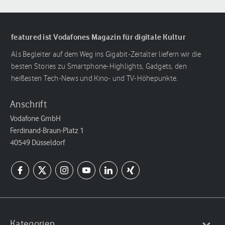
featured ist Vodafones Magazin für digitale Kultur
Als Begleiter auf dem Weg ins Gigabit-Zeitalter liefern wir die
besten Stories zu Smartphone-Highlights, Gadgets, den
heißesten Tech-News und Kino- und TV-Höhepunkte.
Anschrift
Vodafone GmbH
Ferdinand-Braun-Platz 1
40549 Düsseldorf
Kategorien