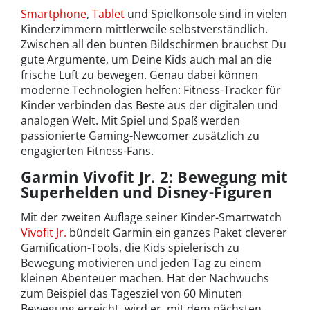
Smartphone
,
Tablet
und Spielkonsole sind in vielen
Kinderzimmern mittlerweile selbstverständlich.
Zwischen all den bunten Bildschirmen brauchst Du
gute Argumente, um Deine Kids auch mal an die
frische Luft zu bewegen. Genau dabei können
moderne Technologien helfen: Fitness-Tracker für
Kinder verbinden das Beste aus der digitalen und
analogen Welt. Mit Spiel und Spaß werden
passionierte Gaming-Newcomer zusätzlich zu
engagierten Fitness-Fans.
Garmin Vivofit Jr. 2: Bewegung mit
Superhelden und Disney-Figuren
Mit der zweiten Auflage seiner Kinder-Smartwatch
Vivofit Jr.
bündelt Garmin ein ganzes Paket cleverer
Gamification-Tools, die Kids spielerisch zu
Bewegung motivieren und jeden Tag zu einem
kleinen Abenteuer machen. Hat der Nachwuchs
zum Beispiel das Tagesziel von 60 Minuten
Bewegung erreicht, wird er mit dem nächsten