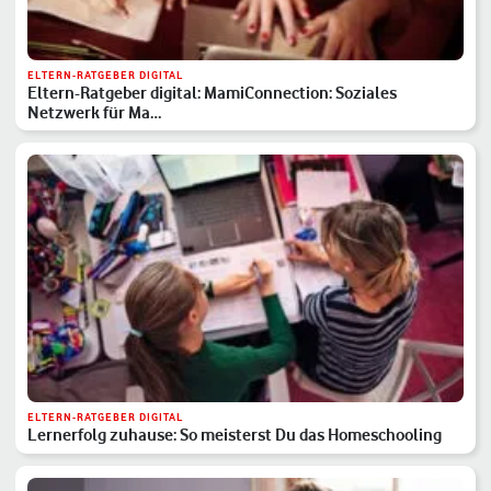
ELTERN-RATGEBER DIGITAL
Eltern-Ratgeber digital: MamiConnection: Soziales
Netzwerk für Ma…
ELTERN-RATGEBER DIGITAL
Lernerfolg zuhause: So meisterst Du das Homeschooling