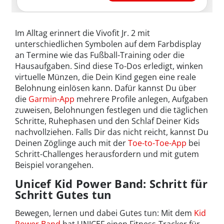
Im Alltag erinnert die Vivofit Jr. 2 mit
unterschiedlichen Symbolen auf dem Farbdisplay
an Termine wie das Fußball-Training oder die
Hausaufgaben. Sind diese To-Dos erledigt, winken
virtuelle Münzen, die Dein Kind gegen eine reale
Belohnung einlösen kann. Dafür kannst Du über
die
Garmin-App
mehrere Profile anlegen, Aufgaben
zuweisen, Belohnungen festlegen und die täglichen
Schritte, Ruhephasen und den Schlaf Deiner Kids
nachvollziehen. Falls Dir das nicht reicht, kannst Du
Deinen Zöglinge auch mit der
Toe-to-Toe-App
bei
Schritt-Challenges herausfordern und mit gutem
Beispiel vorangehen.
Unicef ​​Kid Power Band: Schritt für
Schritt Gutes tun
Bewegen, lernen und dabei Gutes tun: Mit dem
Kid
Power Band
hat UNICEF einen Fitness-Tracker für