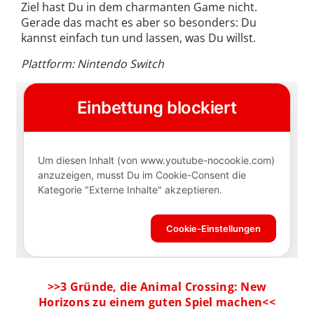
Ziel hast Du in dem charmanten Game nicht.
Gerade das macht es aber so besonders: Du
kannst einfach tun und lassen, was Du willst.
Plattform: Nintendo Switch
>>3 Gründe, die Animal Crossing: New
Horizons zu einem guten Spiel machen<<