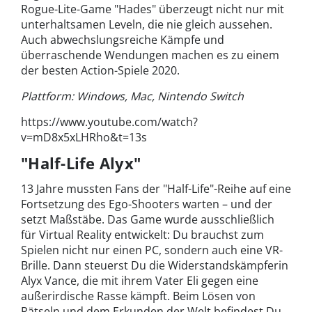
Rogue-Lite-Game "Hades" überzeugt nicht nur mit
unterhaltsamen Leveln, die nie gleich aussehen.
Auch abwechslungsreiche Kämpfe und
überraschende Wendungen machen es zu einem
der besten Action-Spiele 2020.
Plattform: Windows, Mac, Nintendo Switch
https://www.youtube.com/watch?
v=mD8x5xLHRho&t=13s
"Half-Life Alyx"
13 Jahre mussten Fans der "Half-Life"-Reihe auf eine
Fortsetzung des Ego-Shooters warten – und der
setzt Maßstäbe. Das Game wurde ausschließlich
für Virtual Reality entwickelt: Du brauchst zum
Spielen nicht nur einen PC, sondern auch eine VR-
Brille. Dann steuerst Du die Widerstandskämpferin
Alyx Vance, die mit ihrem Vater Eli gegen eine
außerirdische Rasse kämpft. Beim Lösen von
Rätseln und dem Erkunden der Welt befindest Du