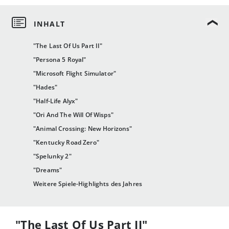
"The Last Of Us Part II"
"Persona 5 Royal"
"Microsoft Flight Simulator"
"Hades"
"Half-Life Alyx"
"Ori And The Will Of Wisps"
"Animal Crossing: New Horizons"
"Kentucky Road Zero"
"Spelunky 2"
"Dreams"
Weitere Spiele-Highlights des Jahres
"The Last Of Us Part II"