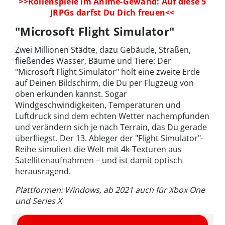
>>Rollenspiele im Anime-Gewand: Auf diese 5
JRPGs darfst Du Dich freuen<<
"Microsoft Flight Simulator"
Zwei Millionen Städte, dazu Gebäude, Straßen,
fließendes Wasser, Bäume und Tiere: Der
"Microsoft Flight Simulator" holt eine zweite Erde
auf Deinen Bildschirm, die Du per Flugzeug von
oben erkunden kannst. Sogar
Windgeschwindigkeiten, Temperaturen und
Luftdruck sind dem echten Wetter nachempfunden
und verändern sich je nach Terrain, das Du gerade
überfliegst. Der 13. Ableger der "Flight Simulator"-
Reihe simuliert die Welt mit 4k-Texturen aus
Satellitenaufnahmen – und ist damit optisch
herausragend.
Plattformen: Windows, ab 2021 auch für Xbox One
und Series X