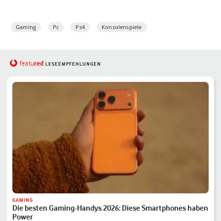
Gaming
Pc
Ps4
Konsolenspiele
red
featu
LESEEMPFEHLUNGEN
GAMING
Die besten Gaming-Handys 2026: Diese Smartphones haben
Power