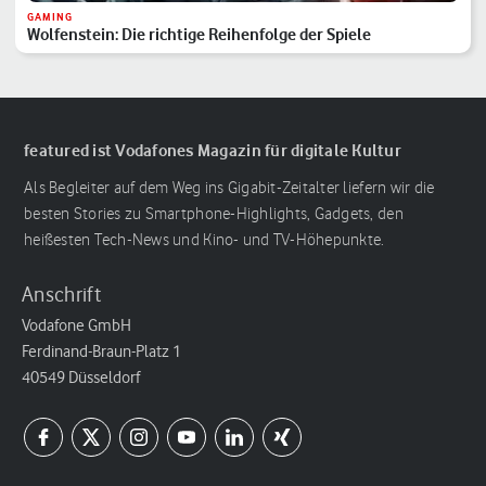
GAMING
Wolfenstein: Die richtige Reihenfolge der Spiele
featured ist Vodafones Magazin für digitale Kultur
Als Begleiter auf dem Weg ins Gigabit-Zeitalter liefern wir die
besten Stories zu Smartphone-Highlights, Gadgets, den
heißesten Tech-News und Kino- und TV-Höhepunkte.
Anschrift
Vodafone GmbH
Ferdinand-Braun-Platz 1
40549 Düsseldorf