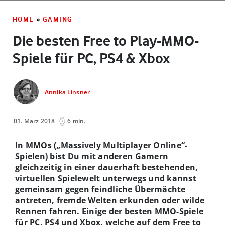
HOME
»
GAMING
Die besten Free to Play-MMO-
Spiele für PC, PS4 & Xbox
Annika Linsner
01. März 2018
6 min.
In MMOs („Massively Multiplayer Online“-
Spielen) bist Du mit anderen Gamern
gleichzeitig in einer dauerhaft bestehenden,
virtuellen Spielewelt unterwegs und kannst
gemeinsam gegen feindliche Übermächte
antreten, fremde Welten erkunden oder wilde
Rennen fahren. Einige der besten MMO-Spiele
für PC, PS4 und Xbox, welche auf dem Free to