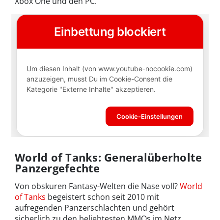
Xbox One und den PC.
World of Tanks: Generalüberholte
Panzergefechte
Von obskuren Fantasy-Welten die Nase voll?
World
of Tanks
begeistert schon seit 2010 mit
aufregenden Panzerschlachten und gehört
sicherlich zu den beliebtesten MMOs im Netz.