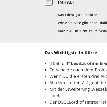
Das Wichtigste in Kürze
Wie viele Akte gibt es in Diab
Diablo 4: Die richtige Reihenf
Das Wichtigste in Kürze
„Diablo 4“
besitzt ohne Er
Entscheide nach dem Prolo
Wenn Du die ersten drei Ak
Ab dem vierten Akt geht di
Mit der Erweiterung „Vessel
spielt.
Der DLC „Lord of Hatred“ is