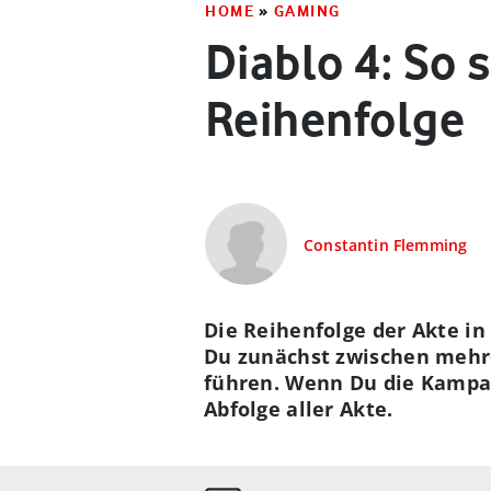
HOME
»
GAMING
Diablo 4: So s
Reihenfolge
Constantin Flemming
Die Reihenfolge der Akte in 
Du zunächst zwischen mehre
führen. Wenn Du die Kampagn
Abfolge aller Akte.