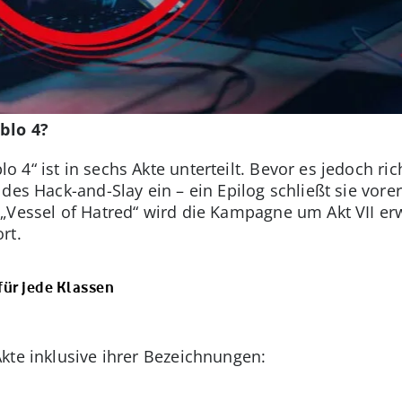
ablo 4?
4“ ist in sechs Akte unterteilt. Bevor es jedoch rich
des Hack-and-Slay ein – ein Epilog schließt sie vorer
„Vessel of Hatred“ wird die Kampagne um Akt VII erwe
rt.
 für jede Klassen
Akte inklusive ihrer Bezeichnungen: