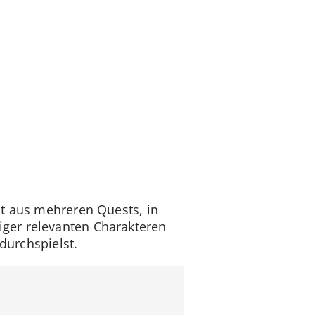
ht aus mehreren Quests, in
ger relevanten Charakteren
 durchspielst.