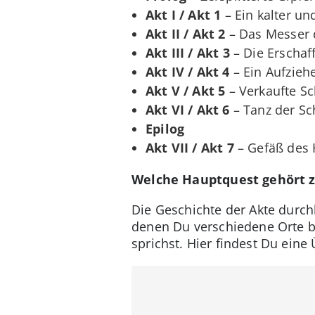
Akt I / Akt 1
– Ein kalter un
Akt II / Akt 2
– Das Messer 
Akt III / Akt 3
– Die Erschaf
Akt IV / Akt 4
– Ein Aufzieh
Akt V / Akt 5
– Verkaufte Sc
Akt VI / Akt 6
– Tanz der Sc
Epilog
Akt VII / Akt 7
– Gefäß des 
Welche Hauptquest gehört 
Die Geschichte der Akte durch
denen Du verschiedene Orte b
sprichst. Hier findest Du eine