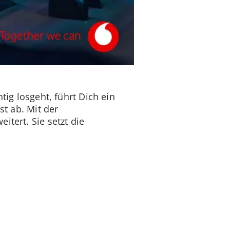
tig losgeht, führt Dich ein
st ab. Mit der
itert. Sie setzt die