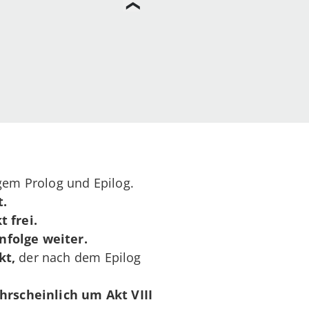
em Prolog und Epilog.
t.
 frei.
nfolge weiter.
kt,
der nach dem Epilog
hrscheinlich
um Akt VIII