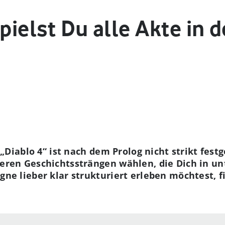
pielst Du alle Akte in d
„Diablo 4“ ist nach dem Prolog nicht strikt fest
ren Geschichtssträngen wählen, die Dich in un
e lieber klar strukturiert erleben möchtest, f