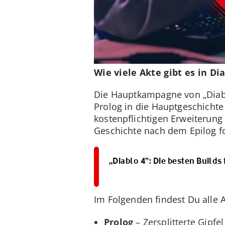
Wie viele Akte gibt es in Di
Die Hauptkampagne von „Diablo 
Prolog in die Hauptgeschichte 
kostenpflichtigen Erweiterung 
Geschichte nach dem Epilog fo
„Diablo 4“: Die besten Builds
Im Folgenden findest Du alle 
Prolog
– Zersplitterte Gipfel