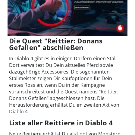
Die Quest "Reittier: Donans
Gefallen" abschließen
In Diablo 4 gibt es in einigen Dörfern einen Stall.
Dort verwaltest Du Dein aktuelles Pferd sowie
dazugehörige Accessoires. Die sogenannten
Stallmeister zeigen Dir Kaufoptionen für Dein
erstes Ross an, wenn Du in der Kampagne
voranschreitest und die Quest namens "Reittier:
Donans Gefallen" abgeschlossen hast. Die
Herausforderung erhältst Du im zweiten Akt von
Diablo 4.
Liste aller Reittiere in Diablo 4
Neue Reittiere erhältst Du als Loot von Monstern