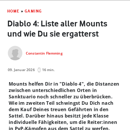
HOME
»
GAMING
Diablo 4: Liste aller Mounts
und wie Du sie ergatterst
Constantin Flemming
09. Januar 2026
16 min.
Mounts helfen Dir
in "Diablo 4",
die Distanzen
zwischen unterschiedlichen Orten in
Sanktuario noch schneller zu überbrücken.
Wie im zweiten Teil schwingst Du Dich nach
dem Kauf Deines treuen Gefährten in den
Sattel. Darüber hinaus besitzt jede Klasse
individuelle Fähigkeiten, um die Reiter:innen
in PvP-Kämpfen aus dem Sattel zu werfen.