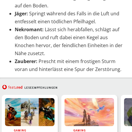
auf den Boden.
Jäger:
Springt während des Falls in die Luft und
entfesselt einen tödlichen Pfeilhagel.
Nekromant:
Lässt sich herabfallen, schlägt auf
den Boden und ruft dabei einen Kegel aus
Knochen hervor, der feindlichen Einheiten in der
Nähe zusetzt.
Zauberer:
Prescht mit einem frostigen Sturm
voran und hinterlässt eine Spur der Zerstörung.
red
featu
LESEEMPFEHLUNGEN
GAMING
GAMING